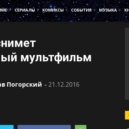
ИМЕ
СЕРИАЛЫ
КОМИКСЫ
СОБЫТИЯ
МУЗЫКА
К
снимет
ный мультфильм
ав Погорский
-
21.12.2016