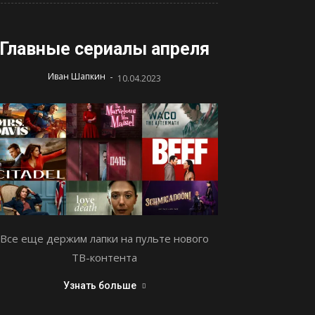
Главные сериалы апреля
-
Иван Шапкин
10.04.2023
Все еще держим лапки на пульте нового
ТВ-контента
Узнать больше