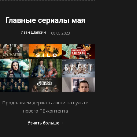
Главные сериалы мая
-
Иван Шапкин
08.05.2023
Продолжаем держать лапки на пульте
нового ТВ-контента
Узнать больше