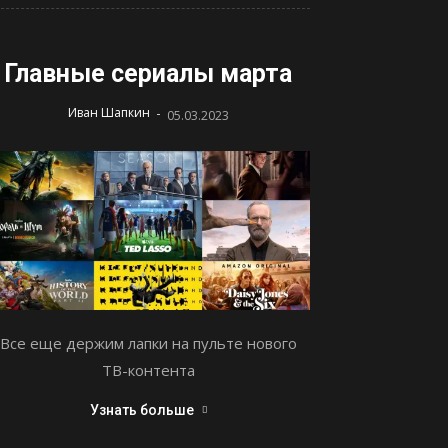
Главные сериалы марта
-
Иван Шапкин
05.03.2023
Все еще держим лапки на пульте нового
ТВ-контента
Узнать больше