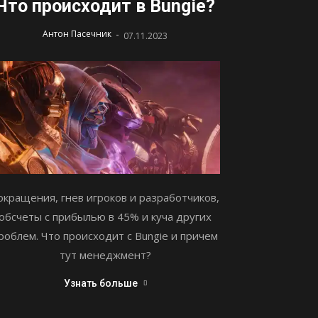
Что происходит в Bungie?
-
Антон Пасечник
07.11.2023
окращения, гнев игроков и разработчиков,
обсчеты с прибылью в 45% и куча других
роблем. Что происходит с Bungie и причем
тут менеджмент?
Узнать больше