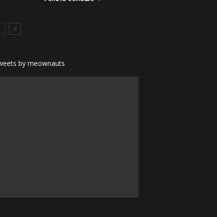
weets by meownauts