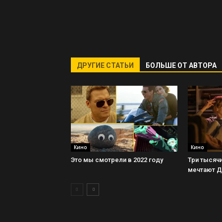
ДРУГИЕ СТАТЬИ
БОЛЬШЕ ОТ АВТОРА
Кино
Кино
Это мы смотрели в 2022 году
Три тысячи
мечтают 