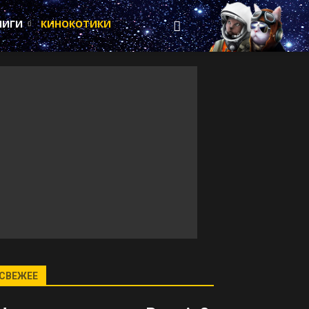
НИГИ
КИНОКОТИКИ
СВЕЖЕЕ