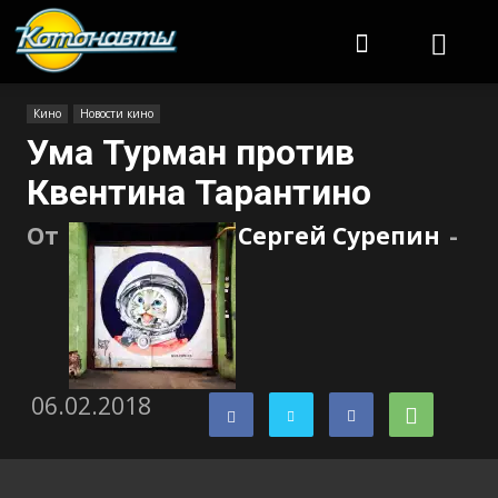
Котонавты
Кино
Новости кино
Ума Турман против
Квентина Тарантино
От
Сергей Сурепин
-
06.02.2018