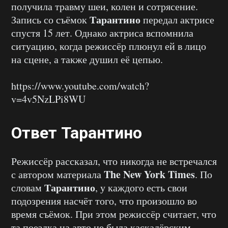
получила травму шеи, колен и сотрясение.
Тарантино
Запись со съёмок
передал актрисе
спустя 15 лет. Однако актриса вспомнила
ситуацию, когда режиссёр плюнул ей в лицо
на сцене, а также душил её цепью.
https://www.youtube.com/watch?
v=4v5NzLPi8WU
Ответ Тарантино
Режиссёр рассказал, что никогда не встречался
The New York Times
с автором материала
. По
Тарантино
словам
, у каждого есть свои
подозрения насчёт того, что произошло во
время съёмок. При этом режиссёр считает, что
та поездка на авто не была каскадёрским