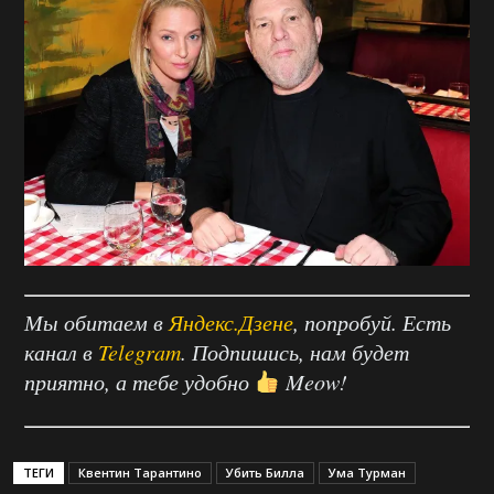
Мы обитаем в
Яндекс.Дзене
, попробуй. Есть
канал в
Telegram
. Подпишись, нам будет
приятно, а тебе удобно
Meow!
ТЕГИ
Квентин Тарантино
Убить Билла
Ума Турман