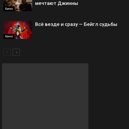
мечтают Джинны
Кино
Всё везде и сразу — Бейгл судьбы
Кино