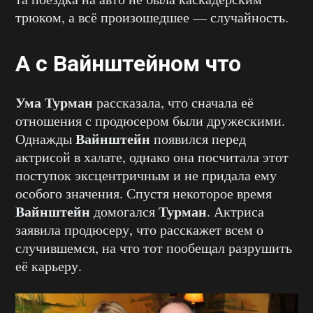
трюком, а всё произошедшее — случайность.
А с Вайнштейном что
Ума Турман
рассказала, что сначала её
отношения с продюсером были дружескими.
Вайнштейн
Однажды
появился перед
актрисой в халате, однако она посчитала этот
поступок эксцентричным и не придала ему
особого значения. Спустя некоторое время
Вайнштейн
Турман
домогался
. Актриса
заявила продюсеру, что расскажет всем о
случившемся, на что тот пообещал разрушить
её карьеру.