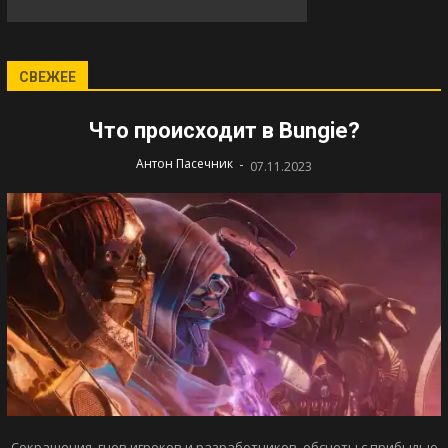
СВЕЖЕЕ
Что происходит в Bungie?
-
Антон Пасечник
07.11.2023
Сокращения, гнев игроков и разработчиков, обсчеты с прибылью