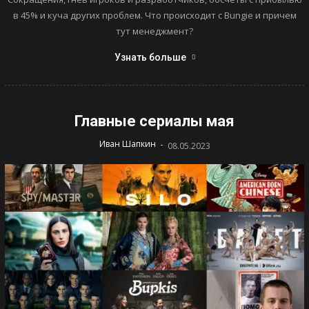
в 45% и куча других проблем. Что происходит с Bungie и причем
тут менеджмент?
Узнать больше
Главные сериалы мая
-
Иван Шапкин
08.05.2023