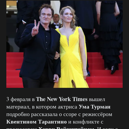
The New York Times
3 февраля в
вышел
Ума Турман
материал, в котором актриса
подробно рассказала о ссоре с режиссёром
Квентином Тарантино
и конфликте с
Харви Вайнштейном
продюсером
. И если с