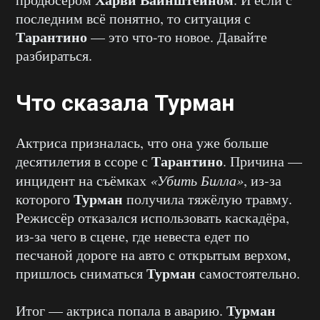
последним всё понятно, то ситуация с
Тарантино
— это что-то новое. Давайте
разбираться.
Что сказала Турман
Актриса призналась, что она уже больше
Тарантино
десятилетия в ссоре с
. Причина —
инцидент на съёмках
«Убить Билла»
, из-за
Турман
которого
получила тяжёлую травму.
Режиссёр отказался использовать каскадёра,
из-за чего в сцене, где невеста едет по
песчаной дороге на авто с открытым верхом,
Турман
пришлось сниматься
самостоятельно.
Турман
Итог — актриса попала в аварию.