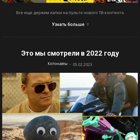
Все еще держим лапки на пульте нового ТВ-контента
Узнать больше
Это мы смотрели в 2022 году
-
Котонавты
05.02.2023