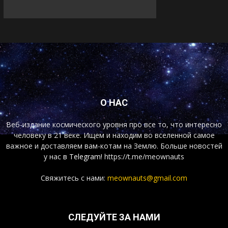
О НАС
Веб-издание космического уровня про все то, что интересно
человеку в 21 веке. Ищем и находим во вселенной самое
важное и доставляем вам-котам на Землю. Больше новостей
у нас
в Telegram!
https://t.me/meownauts
Свяжитесь с нами:
meownauts@gmail.com
СЛЕДУЙТЕ ЗА НАМИ