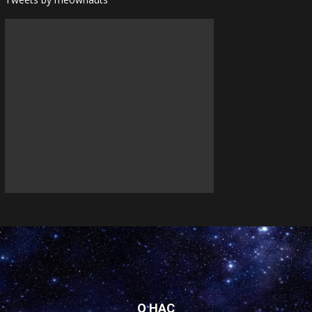
О НАС