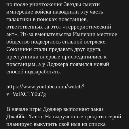
но после уничтожения Звезды смерти
имперские войска наводнили эту часть
галактики в поисках повстанцев,
ответственных за этот «террористический
акт». Из-за вмешательства Империи местное
общество подверглось сильной встряске.
Союзники стали предавать друг друга,
преступники впервые присоединились к
повстанцам, а у Доджера появился новый
способ подзаработать.
https://www.youtube.com/watch?
v=VeiXC1Y0u7g
В начале игры Доджер выполняет заказ
Джаббы Хатта. На вырученные средства герой
планирует выкупить своё имя из списка