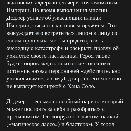
выживших алдераанцев через взяточников из
Империи. Во время выполнения миссии
Доджер узнаёт об ужасающих планах
Империи, связанных с новым оружием. Это
вынуждает его встретиться лицом к лицу со
своим прошлым, чтобы предотвратить
очередную катастрофу и раскрыть правду об
убийстве своего наставника. Героя также
будет сопровождать некоторые союзники —
источник назвал персонажей «действительно
уникальными», а сам Доджер, по его мнению,
не выглядит копиркой с Хана Соло.
Доджер — весьма способный парень, который
может постоять за себя и разобраться с
противником. Он вооружён хлыстом-палкой
(«магическое лассо») и бластером. У героя