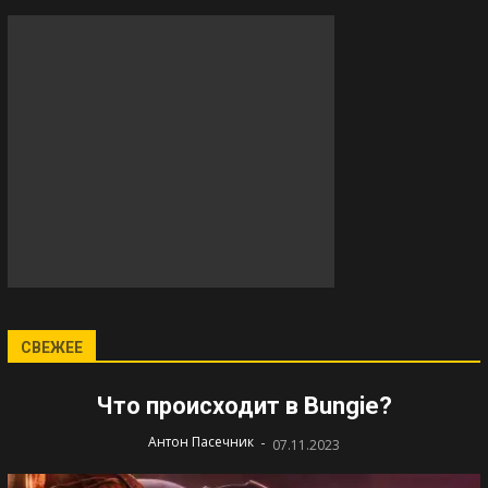
СВЕЖЕЕ
Что происходит в Bungie?
-
Антон Пасечник
07.11.2023