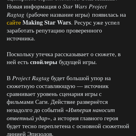
Новая информация о
Star Wars Project
Ragtag
(рабочее название игры) появилась на
Making Star Wars
сайте
. Ресурс уже успел
заработать репутацию проверенного
источника.
Поскольку утечка рассказывает о сюжете, в
спойлеры
ней есть
будущей игры.
В
Project Ragtag
будет большой упор на
сюжетную составляющую — источник
сравнивает уровень сценария игры с
фильмами Саги. Действие развернётся
незадолго до событий «
Империя наносит
ответный удар
», а история главного героя
будет тесно переплетена с основной сюжетной
линией Эпизодов.