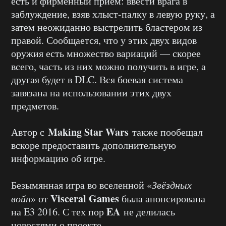
есть и фирменный приём: ввести врага в
заблуждение, взяв хлыст-палку в левую руку, а
затем неожиданно выстрелить бластером из
правой. Сообщается, что у этих двух видов
оружия есть множество вариаций — скорее
всего, часть из них можно получить в игре, а
другая будет в DLC. Вся боевая система
завязана на использовании этих двух
предметов.
Making Star Wars
Автор с
также пообещал
вскоре предоставить дополнительную
информацию об игре.
Безымянная игра во вселенной «
Звёздных
Visceral Games
войн
» от
была анонсирована
EA
на E3 2016. С тех пор
не делилась
новостями о проекте.