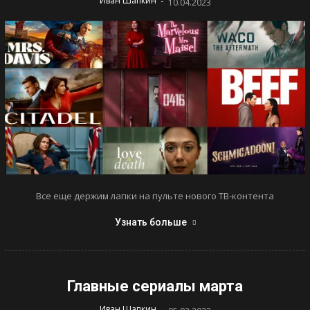
-
Иван Шапкин
10.04.2023
Все еще держим лапки на пульте нового ТВ-контента
Узнать больше
Главные сериалы марта
-
Иван Шапкин