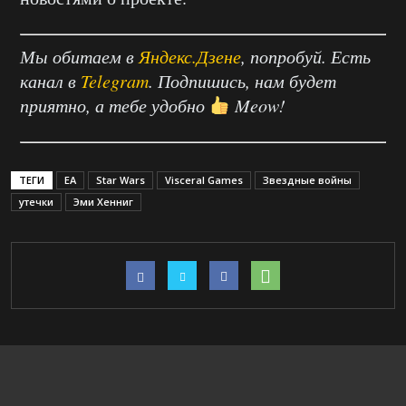
Мы обитаем в
Яндекс.Дзене
, попробуй. Есть
канал в
Telegram
. Подпишись, нам будет
приятно, а тебе удобно
Meow!
ТЕГИ
EA
Star Wars
Visceral Games
Звездные войны
утечки
Эми Хенниг