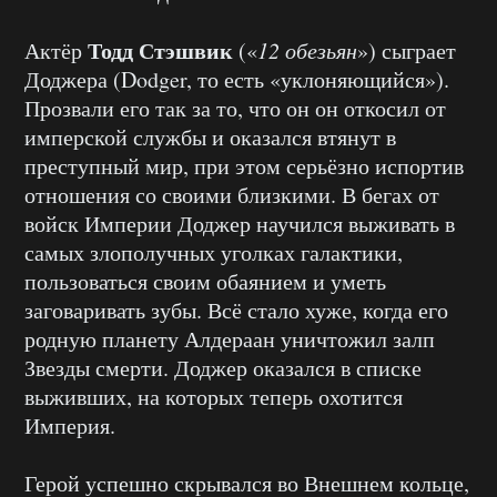
Тодд Стэшвик
Актёр
(«
12 обезьян
») сыграет
Доджера (Dodger, то есть «уклоняющийся»).
Прозвали его так за то, что он он откосил от
имперской службы и оказался втянут в
преступный мир, при этом серьёзно испортив
отношения со своими близкими. В бегах от
войск Империи Доджер научился выживать в
самых злополучных уголках галактики,
пользоваться своим обаянием и уметь
заговаривать зубы. Всё стало хуже, когда его
родную планету Алдераан уничтожил залп
Звезды смерти. Доджер оказался в списке
выживших, на которых теперь охотится
Империя.
Герой успешно скрывался во Внешнем кольце,