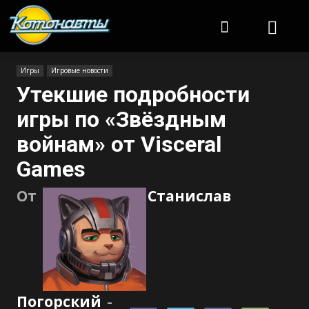
Котонавты
Игры
Игровые новости
Утекшие подробности
игры по «Звёздным
войнам» от Visceral
Games
От
Станислав
Погорский
-