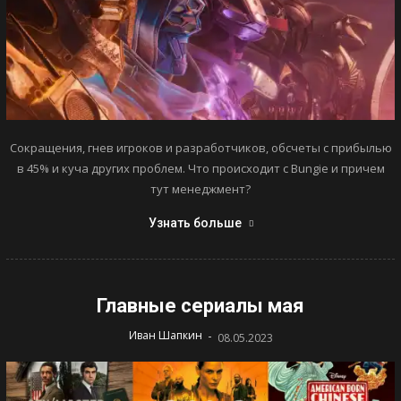
Сокращения, гнев игроков и разработчиков, обсчеты с прибылью
в 45% и куча других проблем. Что происходит с Bungie и причем
тут менеджмент?
Узнать больше
Главные сериалы мая
-
Иван Шапкин
08.05.2023