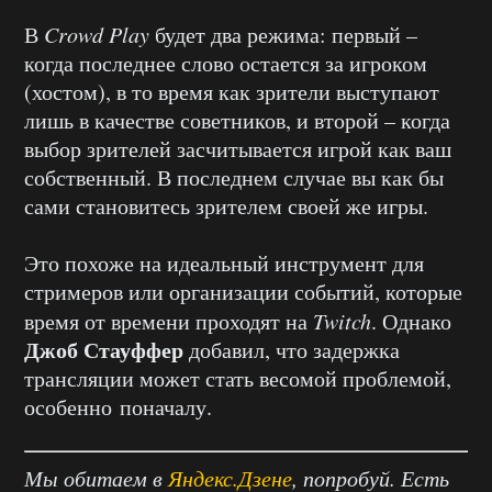
В
Crowd Play
будет два режима: первый –
когда последнее слово остается за игроком
(хостом), в то время как зрители выступают
лишь в качестве советников, и второй – когда
выбор зрителей засчитывается игрой как ваш
собственный. В последнем случае вы как бы
сами становитесь зрителем своей же игры.
Это похоже на идеальный инструмент для
стримеров или организации событий, которые
время от времени проходят на
Twitch
. Однако
Джоб Стауффер
добавил, что задержка
трансляции может стать весомой проблемой,
особенно поначалу.
Мы обитаем в
Яндекс.Дзене
, попробуй. Есть