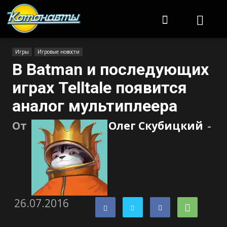
Котонавты
Игры
Игровые новости
В Batman и последующих
играх Telltale появится
аналог мультиплеера
От
Олег Скубицкий
-
26.07.2016