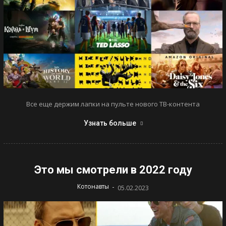
Все еще держим лапки на пульте нового ТВ-контента
Узнать больше
Это мы смотрели в 2022 году
-
Котонавты
05.02.2023