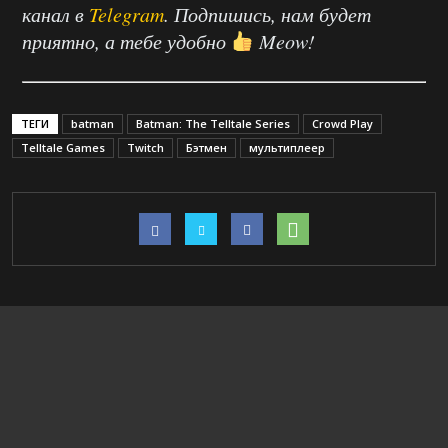
канал в
Telegram
. Подпишись, нам будет
приятно, а тебе удобно
Meow!
ТЕГИ
batman
Batman: The Telltale Series
Crowd Play
Telltale Games
Twitch
Бэтмен
мультиплеер