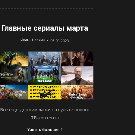
Главные сериалы марта
-
Иван Шапкин
05.03.2023
Все еще держим лапки на пульте нового
ТВ-контента
Узнать больше