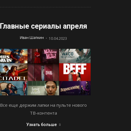
Главные сериалы апреля
-
Иван Шапкин
10.04.2023
Все еще держим лапки на пульте нового
ТВ-контента
Узнать больше