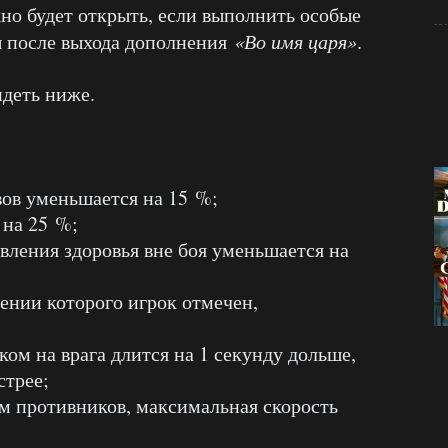
но будет открыть, если выполнить особые
ы после выхода дополнения
«Во имя царя»
.
деть ниже.
вов уменьшается на 15 %;
 на 25 %;
овления здоровья вне боя уменьшается на
жении которого игрок отмечен,
ком на врага длится на 1 секунду дольше,
стрее;
ём противников, максимальная скорость