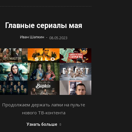
Главные сериалы мая
-
Иван Шапкин
08.05.2023
Продолжаем держать лапки на пульте
нового ТВ-контента
Узнать больше