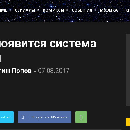
ИМЕ
СЕРИАЛЫ
КОМИКСЫ
СОБЫТИЯ
МУЗЫКА
К
1 появится система
й
тин Попов
-
07.08.2017
Twitter
Поделиться ВКонтакте