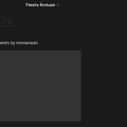
Узнать больше
weets by meownauts