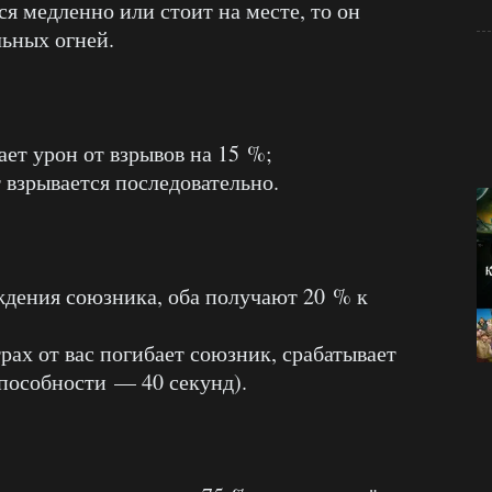
тся медленно или стоит на месте, то он
ьных огней.
ает урон от взрывов на 15 %;
 взрывается последовательно.
ждения союзника, оба получают 20 % к
трах от вас погибает союзник, срабатывает
способности — 40 секунд).