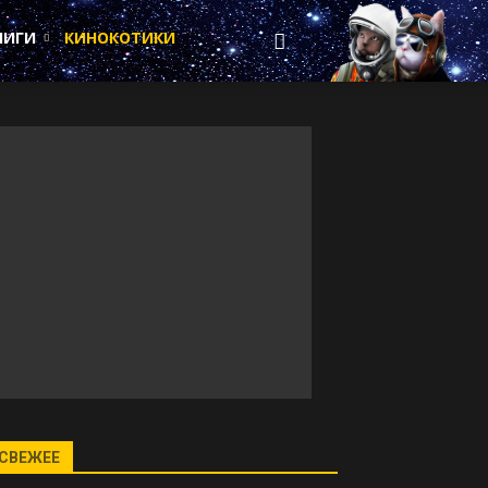
НИГИ
КИНОКОТИКИ
СВЕЖЕЕ