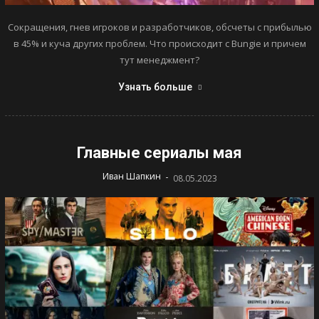
Сокращения, гнев игроков и разработчиков, обсчеты с прибылью
в 45% и куча других проблем. Что происходит с Bungie и причем
тут менеджмент?
Узнать больше
Главные сериалы мая
-
Иван Шапкин
08.05.2023