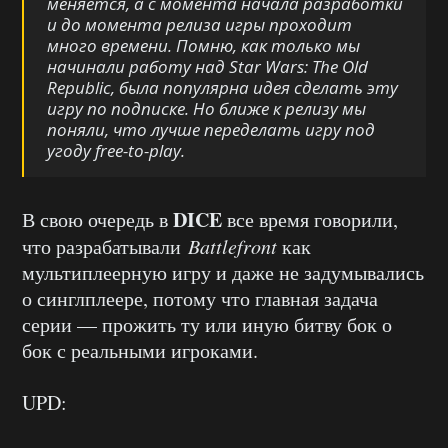
меняется, а с момента начала разработки
и до момента релиза игры проходит
много времени. Помню, как только мы
начинали работу над
Star Wars: The Old
Republic
, была популярна идея сделать эту
игру по подписке. Но ближе к релизу мы
поняли, что лучше переделать игру под
угоду free-to-play.
DICE
В свою очередь в
все время говорили,
что разрабатывали
Battlefront
как
мультиплеерную игру и даже не задумывались
о синглплеере, потому что главная задача
серии — прожить ту или иную битву бок о
бок с реальными игроками.
UPD: