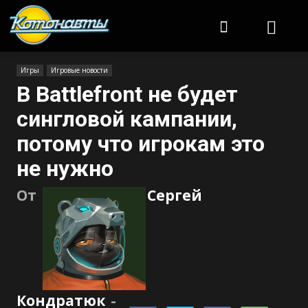
Котонавты
Игры
Игровые новости
В Battlefront не будет
сингловой кампании,
потому что игрокам это
не нужно
От
Сергей
Кондратюк
-