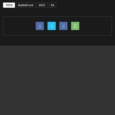
ТЕГИ
Battlefront
DICE
EA