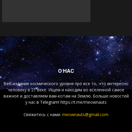
О НАС
Веб-издание космического уровня про все то, что интересно
человеку в 21 веке. Ищем и находим во вселенной самое
важное и доставляем вам-котам на Землю. Больше новостей
у нас
в Telegram!
https://t.me/meownauts
Свяжитесь с нами:
meownauts@gmail.com