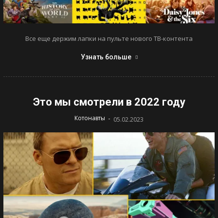
Все еще держим лапки на пульте нового ТВ-контента
Узнать больше
Это мы смотрели в 2022 году
-
Котонавты
05.02.2023