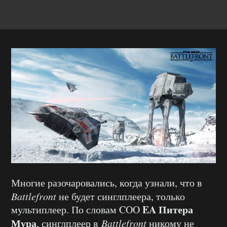
Многие разочаровались, когда узнали, что в
Battlefront
не будет синглплеера, только
EA Питера
мультиплеер. По словам COO
Мура
, синглплеер в
Battlefront
никому не