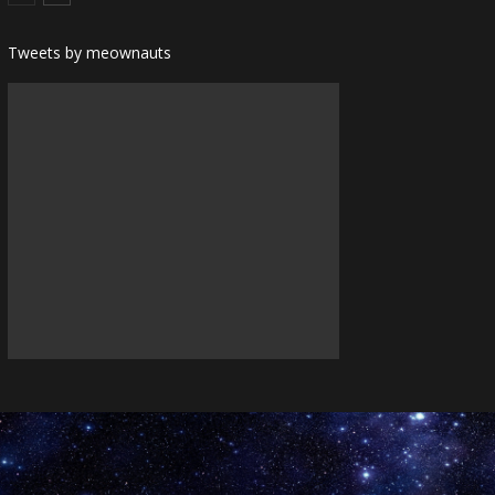
Tweets by meownauts