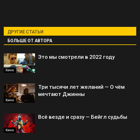
ДРУГИЕ СТАТЬИ
БОЛЬШЕ ОТ АВТОРА
Это мы смотрели в 2022 году
Кино
Три тысячи лет желаний — О чём
мечтают Джинны
Кино
Всё везде и сразу — Бейгл судьбы
Кино