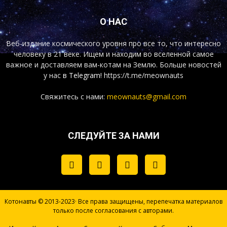
О НАС
Веб-издание космического уровня про все то, что интересно
человеку в 21 веке. Ищем и находим во вселенной самое
важное и доставляем вам-котам на Землю. Больше новостей
у нас
в Telegram!
https://t.me/meownauts
Свяжитесь с нами:
meownauts@gmail.com
СЛЕДУЙТЕ ЗА НАМИ
Котонавты © 2013-2023· Все права защищены, перепечатка материалов
только после согласования с авторами.