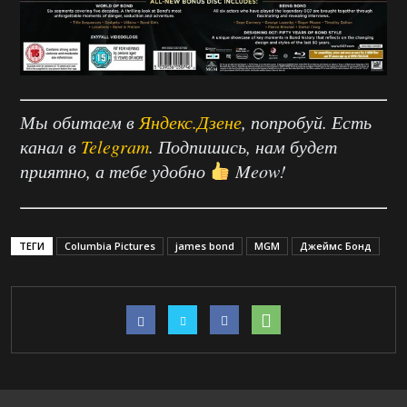
Мы обитаем в
Яндекс.Дзене
, попробуй. Есть
канал в
Telegram
. Подпишись, нам будет
приятно, а тебе удобно
Meow!
ТЕГИ
Columbia Pictures
james bond
MGM
Джеймс Бонд