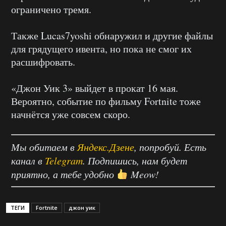
ограничено тремя.
Также Lucas7yoshi обнаружил и другие файлы
для грядущего ивента, но пока не смог их
расшифровать.
«Джон Уик 3» выйдет в прокат 16 мая.
Вероятно, событие по фильму Fortnite тоже
начнётся уже совсем скоро.
Мы обитаем в
Яндекс.Дзене
, попробуй. Есть
канал в
Telegram
. Подпишись, нам будет
приятно, а тебе удобно
Meow!
ТЕГИ
Fortnite
джон уик