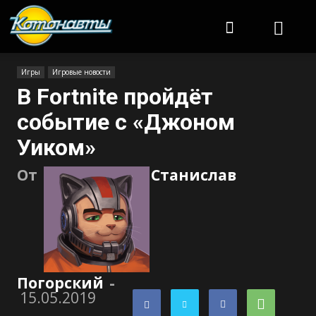
Котонавты
Игры
Игровые новости
В Fortnite пройдёт
событие с «Джоном
Уиком»
От
Станислав
Погорский
-
15.05.2019