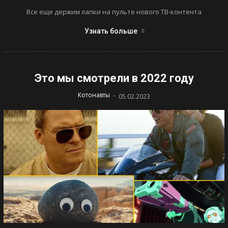
Все еще держим лапки на пульте нового ТВ-контента
Узнать больше
Это мы смотрели в 2022 году
-
Котонавты
05.02.2023