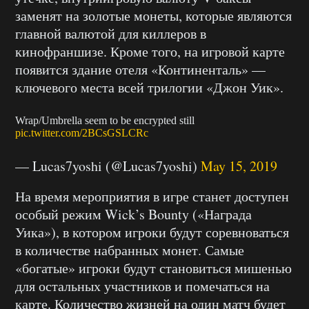
заменят на золотые монеты, которые являются
главной валютой для киллеров в
кинофраншизе. Кроме того, на игровой карте
появится здание отеля «Континенталь» —
ключевого места всей трилогии «Джон Уик».
Wrap/Umbrella seem to be encrypted still
pic.twitter.com/2BCsGSLCRc
— Lucas7yoshi (@Lucas7yoshi)
May 15, 2019
На время мероприятия в игре станет доступен
особый режим Wick’s Bounty («Награда
Уика»), в котором игроки будут соревноваться
в количестве набранных монет. Самые
«богатые» игроки будут становиться мишенью
для остальных участников и помечаться на
карте. Количество жизней на один матч будет