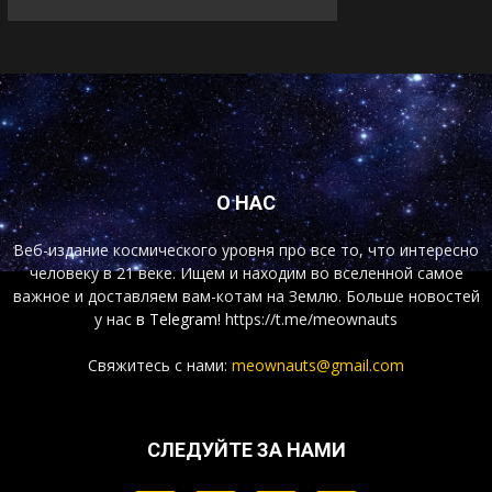
О НАС
Веб-издание космического уровня про все то, что интересно
человеку в 21 веке. Ищем и находим во вселенной самое
важное и доставляем вам-котам на Землю. Больше новостей
у нас
в Telegram!
https://t.me/meownauts
Свяжитесь с нами:
meownauts@gmail.com
СЛЕДУЙТЕ ЗА НАМИ