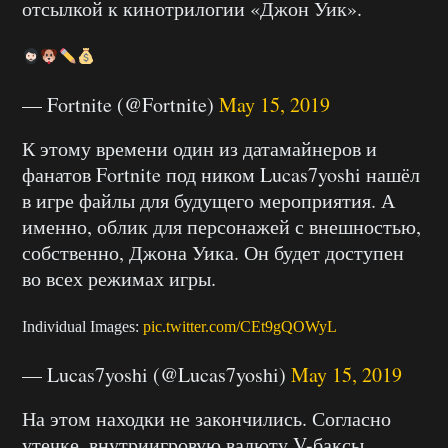
отсылкой к кинотрилогии «Джон Уик».
— Fortnite (@Fortnite)
May 15, 2019
К этому времени один из датамайнеров и
фанатов Fortnite под ником Lucas7yoshi нашёл
в игре файлы для будущего мероприятия. А
именно, облик для персонажей с внешностью,
собственно, Джона Уика. Он будет доступен
во всех режимах игры.
Individual Images:
pic.twitter.com/CEt9gQOWyL
— Lucas7yoshi (@Lucas7yoshi)
May 15, 2019
На этом находки не закончились. Согласно
утечке, внутриигровую валюту V-баксы