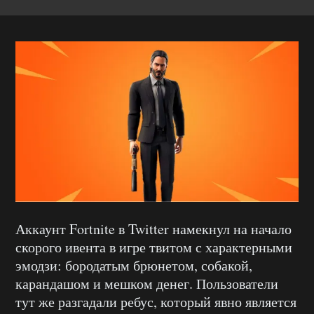
Аккаунт Fortnite в Twitter намекнул на начало
скорого ивента в игре твитом с характерными
эмодзи: бородатым брюнетом, собакой,
карандашом и мешком денег. Пользователи
тут же разгадали ребус, который явно является