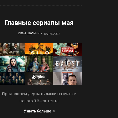
Главные сериалы мая
-
Иван Шапкин
08.05.2023
Продолжаем держать лапки на пульте
нового ТВ-контента
Узнать больше