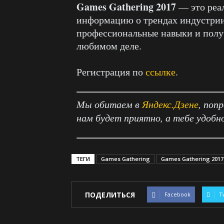
Games Gathering 2017
— это реа
информацию о трендах индустрии
профессиональные навыки и получ
любимом деле.
Регистрация по
ссылке
.
Мы обитаем в
Яндекс.Дзене
, поп
нам будет приятно, а тебе удобн
ТЕГИ
Games Gathering
Games Gathering 2017
ПОДЕЛИТЬСЯ
Facebook
T