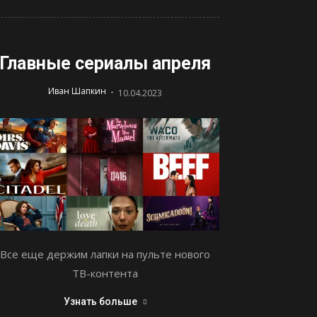
Главные сериалы апреля
-
Иван Шапкин
10.04.2023
Все еще держим лапки на пульте нового
ТВ-контента
Узнать больше