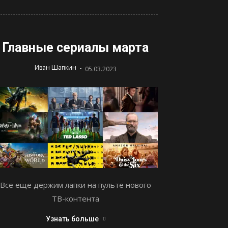
Главные сериалы марта
-
Иван Шапкин
05.03.2023
Все еще держим лапки на пульте нового
ТВ-контента
Узнать больше