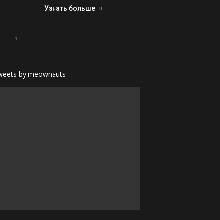
Узнать больше
weets by meownauts