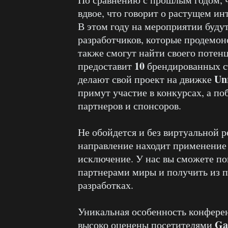
вдвое, что говорит о растущем ин
В этом году на мероприятии буду
разработчиков, которые продемо
также смогут найти своего потен
10
предоставит
брендированных ст
Unr
делают свой проект на движке
примут участие в конкурсах, а п
партнеров и спонсоров.
Не обойдется и без виртуальной 
направление находит применение 
исключение. У нас вы сможете по
партнерами миры и получить из 
разработках.
Уникальная особенность конфер
Ga
высоко оценены посетителями