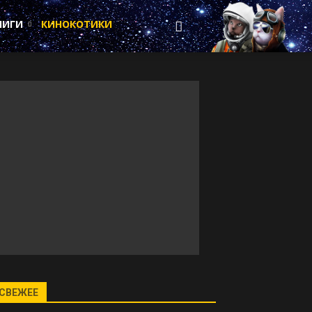
НИГИ
КИНОКОТИКИ
СВЕЖЕЕ