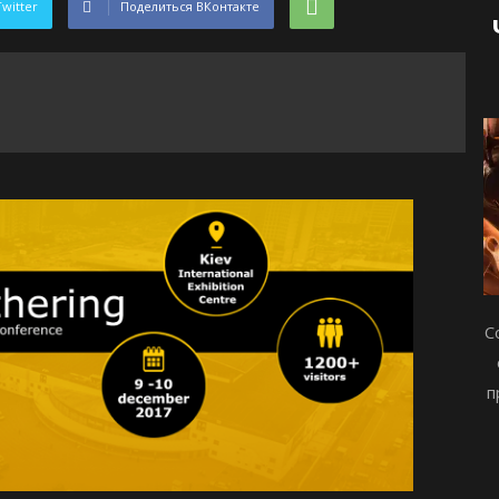
Twitter
Поделиться ВКонтакте
С
п