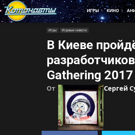
Котонавты
ИГРЫ
КИНО
АН
Игры
Игровые новости
В Киеве пройд
разработчиков
Gathering 2017
От
Сергей 