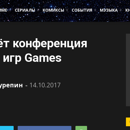
ИМЕ
СЕРИАЛЫ
КОМИКСЫ
СОБЫТИЯ
МУЗЫКА
К
ёт конференция
 игр Games
Сурепин
-
14.10.2017