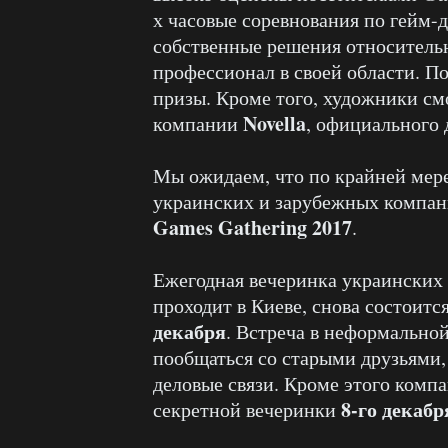
х часовые соревнования по гейм-
собственные решения относительн
профессионал в своей области. П
призы. Кроме того, художники см
Novella
компании
, официального
Мы ожидаем, что по крайней мер
украинских и зарубежных компани
Games Gathering 2017
.
Ежегодная вечеринка украинских 
проходит в Киеве, снова состоитс
декабря
. Встреча в неформально
пообщаться со старыми друзьями,
деловые связи. Кроме этого комп
8-го декабр
секретной вечеринки