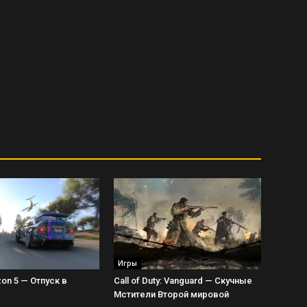
Игры
zon 5 — Отпуск в
Call of Duty: Vanguard — Скучные
Мстители Второй мировой