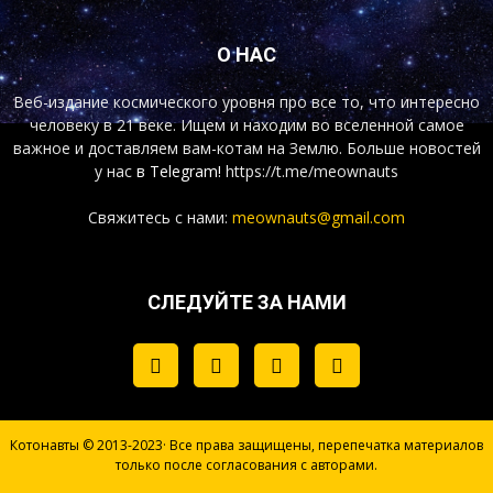
О НАС
Веб-издание космического уровня про все то, что интересно
человеку в 21 веке. Ищем и находим во вселенной самое
важное и доставляем вам-котам на Землю. Больше новостей
у нас
в Telegram!
https://t.me/meownauts
Свяжитесь с нами:
meownauts@gmail.com
СЛЕДУЙТЕ ЗА НАМИ
Котонавты © 2013-2023· Все права защищены, перепечатка материалов
только после согласования с авторами.