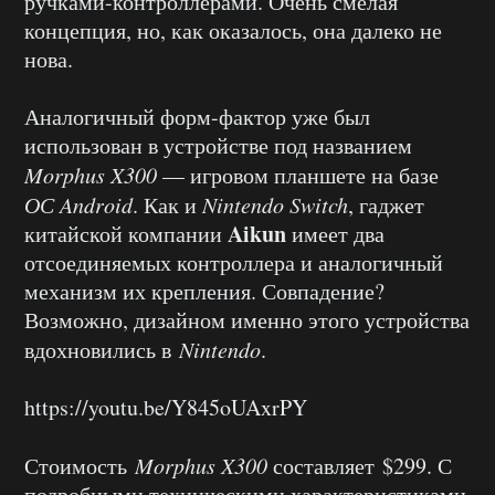
ручками-контроллерами. Очень смелая
концепция, но, как оказалось, она далеко не
нова.
Аналогичный форм-фактор уже был
использован в устройстве под названием
Morphus X300
— игровом планшете на базе
ОС Android
. Как и
Nintendo Switch
, гаджет
Aikun
китайской компании
имеет два
отсоединяемых контроллера и аналогичный
механизм их крепления. Совпадение?
Возможно, дизайном именно этого устройства
вдохновились в
Nintendo
.
https://youtu.be/Y845oUAxrPY
Стоимость
Morphus X300
составляет $299. С
подробными техническими характеристиками