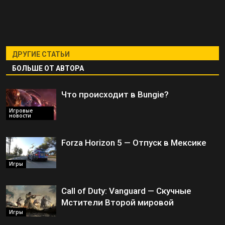
ДРУГИЕ СТАТЬИ
БОЛЬШЕ ОТ АВТОРА
Что происходит в Bungie?
Игровые
новости
Forza Horizon 5 — Отпуск в Мексике
Игры
Call of Duty: Vanguard — Скучные
Мстители Второй мировой
Игры