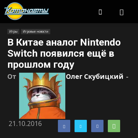
Котонавты
Игры
Игровые новости
В Китае аналог Nintendo
Switch появился ещё в
прошлом году
От
Олег Скубицкий
-
21.10.2016