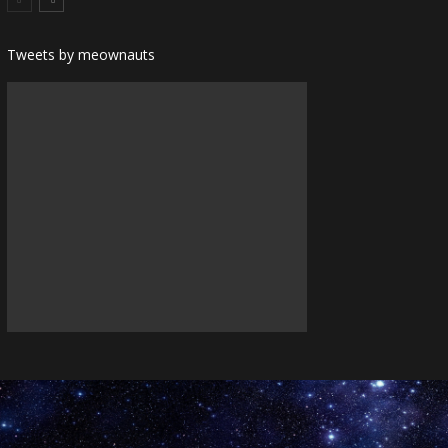
Tweets by meownauts