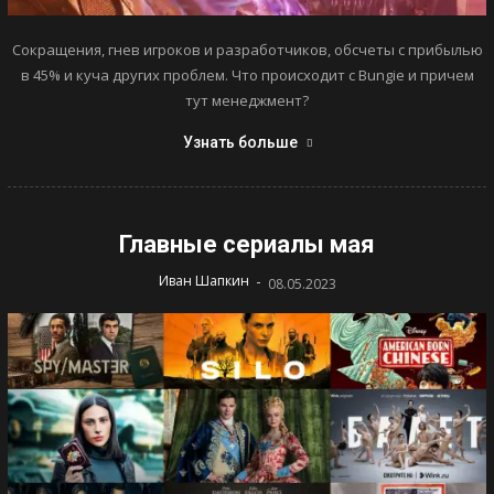
Сокращения, гнев игроков и разработчиков, обсчеты с прибылью
в 45% и куча других проблем. Что происходит с Bungie и причем
тут менеджмент?
Узнать больше
Главные сериалы мая
-
Иван Шапкин
08.05.2023