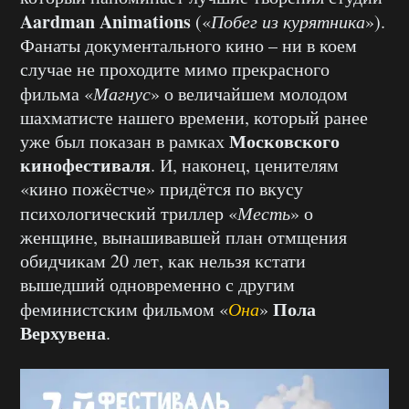
Aardman Animations
(«
Побег из курятника
»).
Фанаты документального кино – ни в коем
случае не проходите мимо прекрасного
фильма «
Магнус
» о величайшем молодом
шахматисте нашего времени, который ранее
Московского
уже был показан в рамках
кинофестиваля
. И, наконец, ценителям
«кино пожёстче» придётся по вкусу
психологический триллер «
Месть
» о
женщине, вынашивавшей план отмщения
обидчикам 20 лет, как нельзя кстати
вышедший одновременно с другим
Пола
феминистским фильмом «
Она
»
Верхувена
.