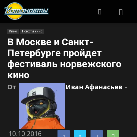
Котонавты
Кино
Новости кино
В Москве и Санкт-
Петербурге пройдет
фестиваль норвежского
кино
От
Иван Афанасьев
-
10.10.2016