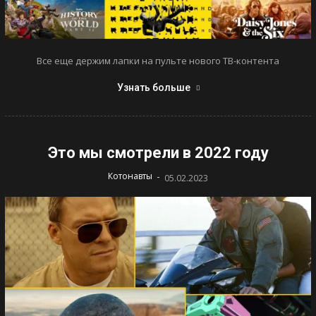
Все еще держим лапки на пульте нового ТВ-контента
Узнать больше
Это мы смотрели в 2022 году
-
Котонавты
05.02.2023