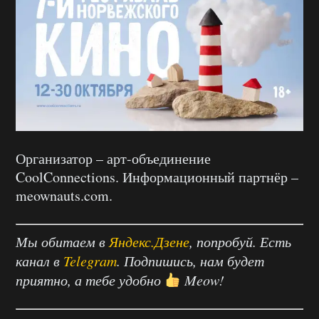
Организатор – арт-объединение
CoolConnections. Информационный партнёр –
meownauts.com.
Мы обитаем в
Яндекс.Дзене
, попробуй. Есть
канал в
Telegram
. Подпишись, нам будет
приятно, а тебе удобно
Meow!