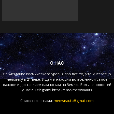
О НАС
Веб-издание космического уровня про все то, что интересно
человеку в 21 веке. Ищем и находим во вселенной самое
важное и доставляем вам-котам на Землю. Больше новостей
у нас
в Telegram!
https://t.me/meownauts
Свяжитесь с нами:
meownauts@gmail.com