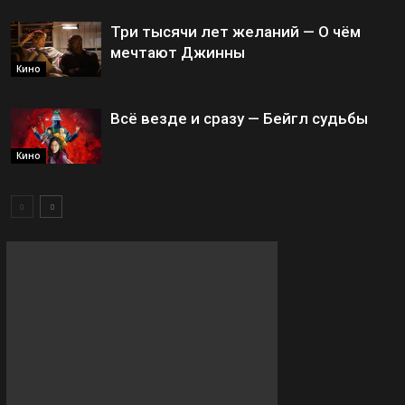
Три тысячи лет желаний — О чём
мечтают Джинны
Кино
Всё везде и сразу — Бейгл судьбы
Кино