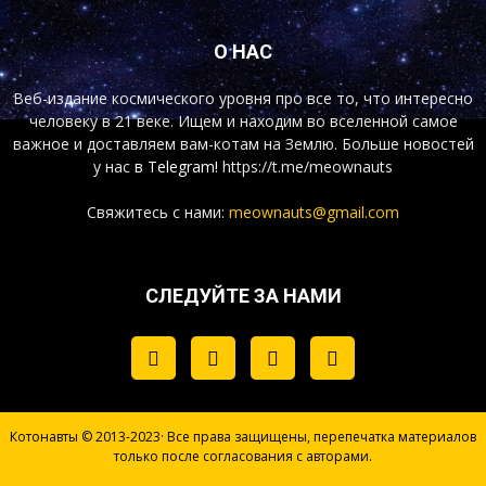
О НАС
Веб-издание космического уровня про все то, что интересно
человеку в 21 веке. Ищем и находим во вселенной самое
важное и доставляем вам-котам на Землю. Больше новостей
у нас
в Telegram!
https://t.me/meownauts
Свяжитесь с нами:
meownauts@gmail.com
СЛЕДУЙТЕ ЗА НАМИ
Котонавты © 2013-2023· Все права защищены, перепечатка материалов
только после согласования с авторами.