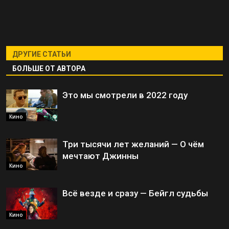
ДРУГИЕ СТАТЬИ
БОЛЬШЕ ОТ АВТОРА
Это мы смотрели в 2022 году
Кино
Три тысячи лет желаний — О чём
мечтают Джинны
Кино
Всё везде и сразу — Бейгл судьбы
Кино