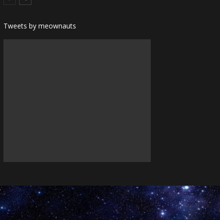
Tweets by meownauts