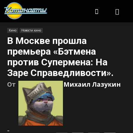
Котонавты
Кино
Новости кино
В Москве прошла
премьера «Бэтмена
против Супермена: На
Заре Справедливости».
От
Михаил Лазукин
-