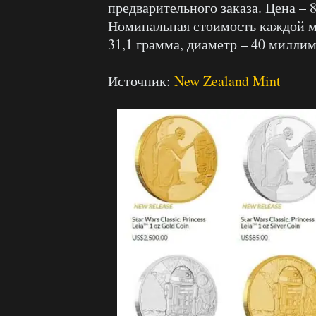
предварительного заказа. Цена – 
Номинальная стоимость каждой мо
31,1 грамма, диаметр – 40 миллим
Источник:
New Zealand Mint