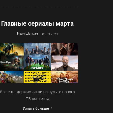
Главные сериалы марта
-
Иван Шапкин
05.03.2023
Все еще держим лапки на пульте нового
ТВ-контента
Узнать больше