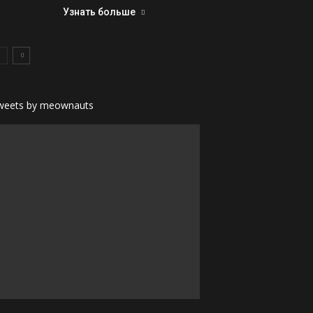
Узнать больше
weets by meownauts