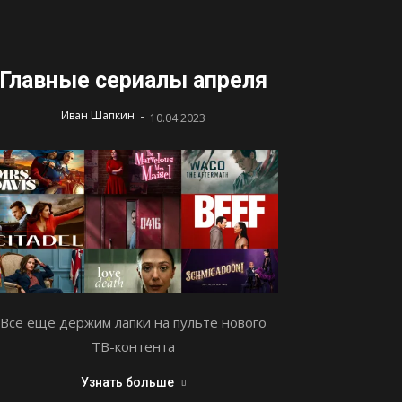
Главные сериалы апреля
-
Иван Шапкин
10.04.2023
Все еще держим лапки на пульте нового
ТВ-контента
Узнать больше