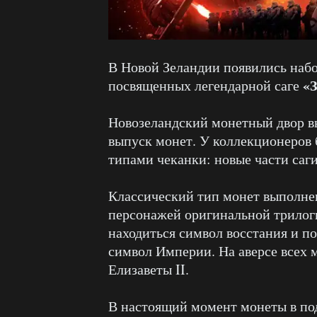
В Новой Зеландии появились наб
«
посвященных легендарной саге
Новозеландский монетный двор в
выпуск монет. У коллекционеров 
типами чеканки: новые части саги
Классический тип монет выполнен
персонажей оригинальной трилоги
находиться символ восстания и по
символ Империи. На аверсе всех 
Елизаветы II.
В настоящий момент монеты в по