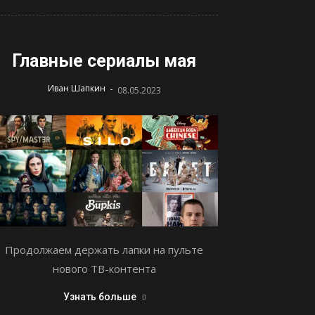
Главные сериалы мая
-
Иван Шапкин
08.05.2023
Продолжаем держать лапки на пульте
нового ТВ-контента
Узнать больше