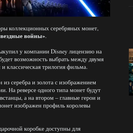
оры коллекционных серебряных монет,
Звездные войны»
.
ыкупил у компании Disney лицензию на
будет возможность выбрать между двумя
 и классическая трилогия фильма.
 из серебра и золота с изображением
и. На реверсе одного типа монет будут
встанцы, а на втором – главные герои и
монет изображен профиль королевы
дарочной коробке доступны для