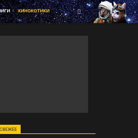
НИГИ
КИНОКОТИКИ
СВЕЖЕЕ