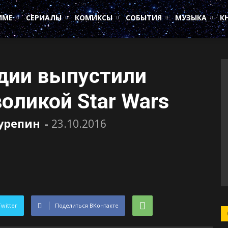
ИМЕ
СЕРИАЛЫ
КОМИКСЫ
СОБЫТИЯ
МУЗЫКА
К
дии выпустили
оликой Star Wars
Сурепин
-
23.10.2016
Twitter
Поделиться ВКонтакте