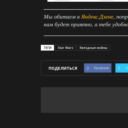
Мы обитаем в
Яндекс.Дзене
, поп
нам будет приятно, а тебе удобн
ТЕГИ
Star Wars
Звездные войны
ПОДЕЛИТЬСЯ
Facebook
T