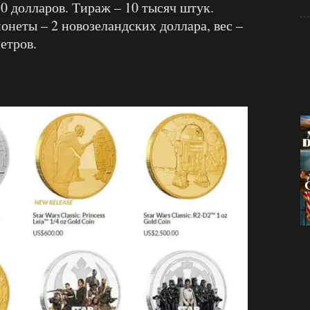
80 долларов. Тираж – 10 тысяч штук.
неты – 2 новозеландских доллара, вес –
етров.