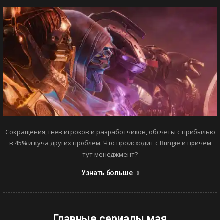
Сокращения, гнев игроков и разработчиков, обсчеты с прибылью
в 45% и куча других проблем. Что происходит с Bungie и причем
тут менеджмент?
Узнать больше
Главные сериалы мая