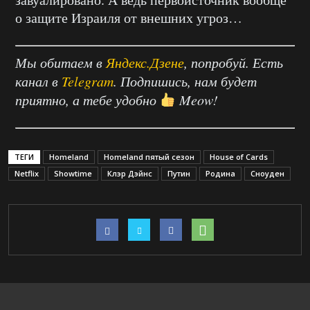
о защите Израиля от внешних угроз…
Мы обитаем в
Яндекс.Дзене
, попробуй. Есть
канал в
Telegram
. Подпишись, нам будет
приятно, а тебе удобно
Meow!
ТЕГИ
Homeland
Homeland пятый сезон
House of Cards
Netflix
Showtime
Клэр Дэйнс
Путин
Родина
Сноуден