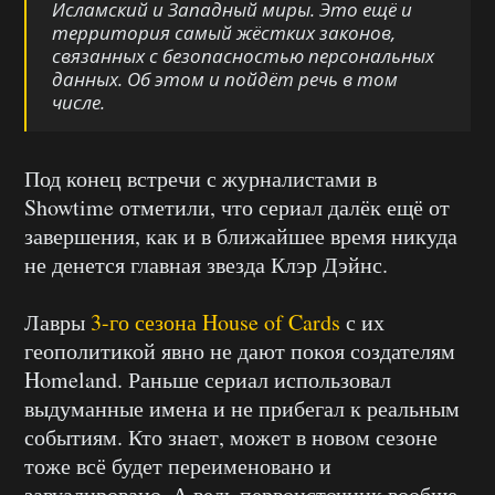
Исламский и Западный миры. Это ещё и
территория самый жёстких законов,
связанных с безопасностью персональных
данных. Об этом и пойдёт речь в том
числе.
Под конец встречи с журналистами в
Showtime отметили, что сериал далёк ещё от
завершения, как и в ближайшее время никуда
не денется главная звезда Клэр Дэйнс.
Лавры
3-го сезона House of Cards
с их
геополитикой явно не дают покоя создателям
Homeland. Раньше сериал использовал
выдуманные имена и не прибегал к реальным
событиям. Кто знает, может в новом сезоне
тоже всё будет переименовано и
завуалировано. А ведь первоисточник вообще