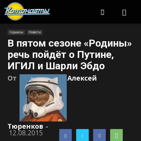
Котонавты
Сериалы
Новости
В пятом сезоне «Родины»
речь пойдёт о Путине,
ИГИЛ и Шарли Эбдо
От
Алексей
Тюренков
-
12.08.2015