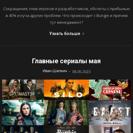
Сокращения, гнев игроков и разработчиков, обсчеты с прибылью
в 45% и куча других проблем. Что происходит с Bungie и причем
тут менеджмент?
Узнать больше
Главные сериалы мая
-
Иван Шапкин
08.05.2023