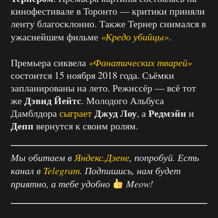
кинофестивале в Торонто — критики приняли
ленту благосклонно. Также Тернер снимался в
ужаснейшем фильме
«Кредо убийцы»
.
Премьера сиквела
«Фанатических тварей»
состоится 15 ноября 2018 года. Съёмки
запланированы на лето. Режиссёр — всё тот
Дэвид Йейтс
же
. Молодого Альбуса
Джуд Лоу
Редмэйн
Дамблдора
сыграет
, а
и
Депп
вернутся к своим ролям.
Мы обитаем в
Яндекс.Дзене
, попробуй. Есть
канал в
Telegram
. Подпишись, нам будет
приятно, а тебе удобно
Meow!