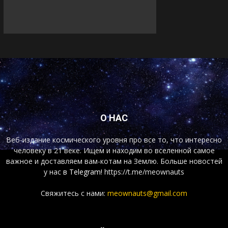
О НАС
Веб-издание космического уровня про все то, что интересно
человеку в 21 веке. Ищем и находим во вселенной самое
важное и доставляем вам-котам на Землю. Больше новостей
у нас
в Telegram!
https://t.me/meownauts
Свяжитесь с нами:
meownauts@gmail.com