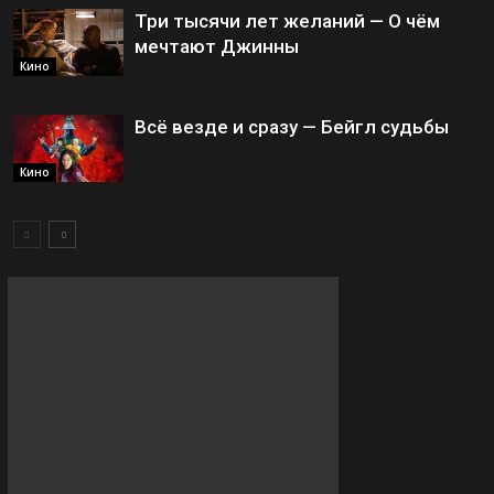
Три тысячи лет желаний — О чём
мечтают Джинны
Кино
Всё везде и сразу — Бейгл судьбы
Кино