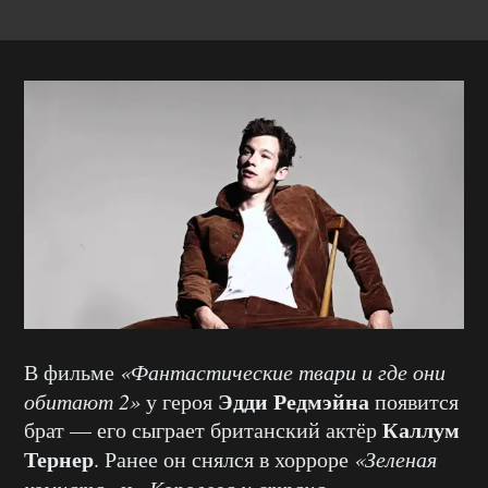
В фильме
«Фантастические твари и где они
Эдди Редмэйна
обитают 2»
у героя
появится
Каллум
брат — его сыграет британский актёр
Тернер
. Ранее он снялся в хорроре
«Зеленая
комната»
«Королева и страна»