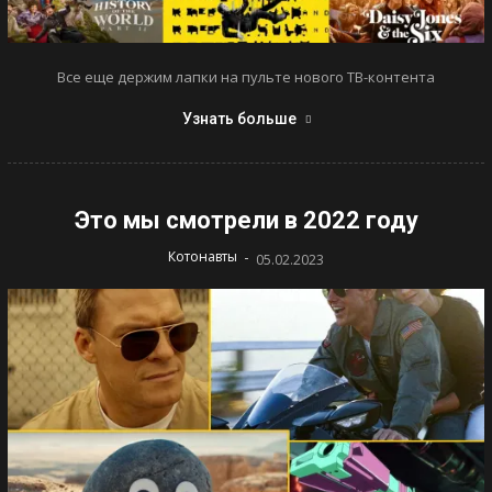
Все еще держим лапки на пульте нового ТВ-контента
Узнать больше
Это мы смотрели в 2022 году
-
Котонавты
05.02.2023