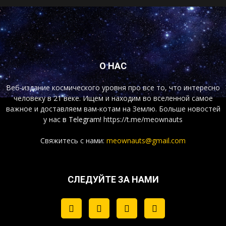
О НАС
Веб-издание космического уровня про все то, что интересно
человеку в 21 веке. Ищем и находим во вселенной самое
важное и доставляем вам-котам на Землю. Больше новостей
у нас
в Telegram!
https://t.me/meownauts
Свяжитесь с нами:
meownauts@gmail.com
СЛЕДУЙТЕ ЗА НАМИ