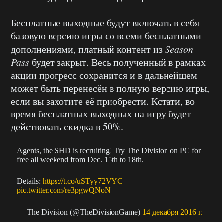
Бесплатные выходные будут включать в себя
базовую версию игры со всеми бесплатными
дополнениями, платный контент из
Season
Pass
будет закрыт. Весь полученный в рамках
акции прогресс сохранится и в дальнейшем
может быть перенесён в полную версию игры,
если вы захотите её приобрести. Кстати, во
время бесплатных выходных на игру будет
действовать скидка в 50%.
Agents, the SHD is recruiting! Try The Division on PC for
free all weekend from Dec. 15th to 18th.
Details:
https://t.co/uSTyy72VYC
pic.twitter.com/re3pgwQNoN
— The Division (@TheDivisionGame)
14 декабря 2016 г.