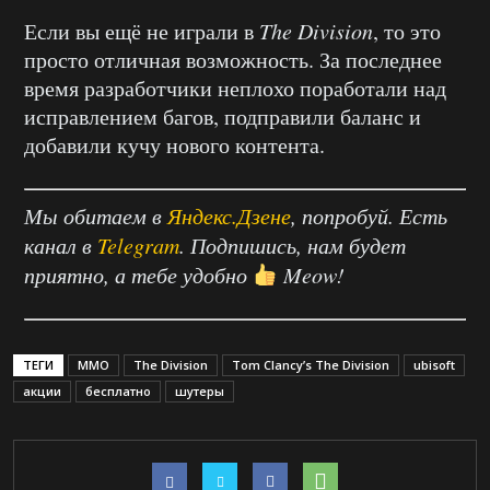
Если вы ещё не играли в
The
Division
, то это
просто отличная возможность. За последнее
время разработчики неплохо поработали над
исправлением багов, подправили баланс и
добавили кучу нового контента.
Мы обитаем в
Яндекс.Дзене
, попробуй. Есть
канал в
Telegram
. Подпишись, нам будет
приятно, а тебе удобно
Meow!
ТЕГИ
MMO
The Division
Tom Clancy’s The Division
ubisoft
акции
бесплатно
шутеры