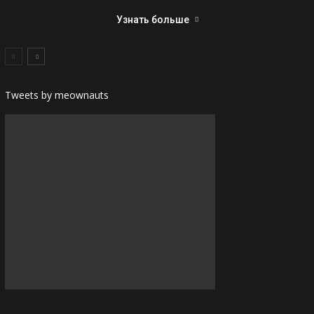
Узнать больше
Tweets by meownauts