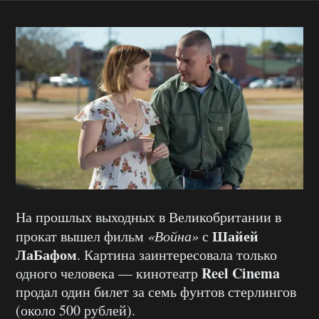
На прошлых выходных в Великобритании в
Шайей
прокат вышел фильм
«Война»
с
ЛаБафом
. Картина заинтересовала только
Reel Cinema
одного человека — кинотеатр
продал один билет за семь фунтов стерлингов
(около 500 рублей).