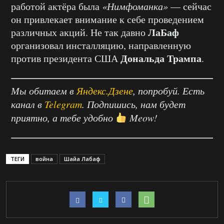
работой актёра была
«Нимфоманка»
— сейчас
он привлекает внимание к себе проведением
ЛаБаф
различных акций. Не так давно
организовал инсталляцию, направленную
Дональда Трампа
против президента США
.
Мы обитаем в
Яндекс.Дзене
, попробуй. Есть
канал в
Telegram
. Подпишись, нам будет
приятно, а тебе удобно
Meow!
ТЕГИ
война
Шайа Лабаф