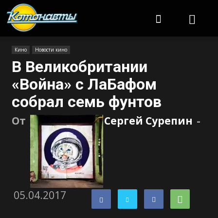
Котонавты
Кино
Новости кино
В Великобритании
«Война» с ЛаБафом
собрал семь фунтов
От
Сергей Сурепин
-
05.04.2017