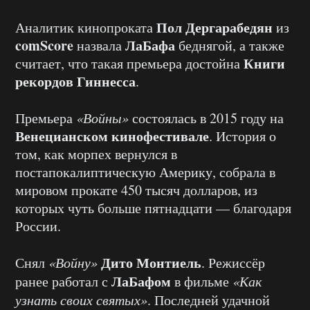
Пол Дергарабедян
Аналитик кинопроката
из
comScore
ЛаБафа
назвала
беднягой, а также
Книги
считает, что такая премьера достойна
рекордов Гиннесса
.
Премьера
«Войны»
состоялась в 2015 году на
Венецианском кинофестивале
. История о
том, как морпех вернулся в
постапокалиптическую Америку, собрала в
мировом прокате 450 тысяч долларов, из
которых чуть больше пятнадцати — благодаря
России.
Дито Монтиель
Снял
«Войну»
. Режиссёр
ЛаБафом
ранее работал с
в фильме
«Как
узнать своих святых»
. Последней удачной