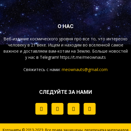
О НАС
Веб-издание космического уровня про все то, что интересно
человеку в 21 веке. Ищем и находим во вселенной самое
важное и доставляем вам-котам на Землю. Больше новостей
у нас
в Telegram!
https://t.me/meownauts
Свяжитесь с нами:
meownauts@gmail.com
СЛЕДУЙТЕ ЗА НАМИ
Котонавты © 2013-2023· Все права защищены, перепечатка материалов