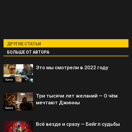
ДРУГИЕ СТАТЬИ
БОЛЬШЕ ОТ АВТОРА
Это мы смотрели в 2022 году
Кино
Три тысячи лет желаний — О чём
мечтают Джинны
Кино
Всё везде и сразу — Бейгл судьбы