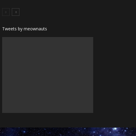
Tweets by meownauts