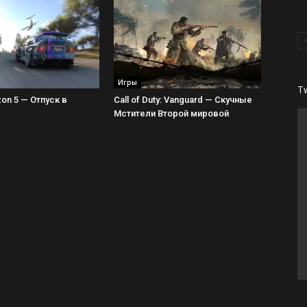
Игры
T
zon 5 — Отпуск в
Call of Duty: Vanguard — Скучные
Мстители Второй мировой