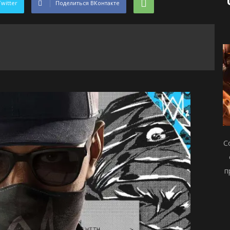
Twitter
Поделиться ВКонтакте
С
п