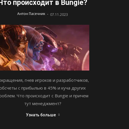
Что происходит в Bungie?
-
Антон Пасечник
07.11.2023
окращения, гнев игроков и разработчиков,
обсчеты с прибылью в 45% и куча других
роблем. Что происходит с Bungie и причем
тут менеджмент?
Узнать больше