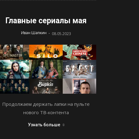
Главные сериалы мая
-
Иван Шапкин
08.05.2023
Продолжаем держать лапки на пульте
нового ТВ-контента
Узнать больше