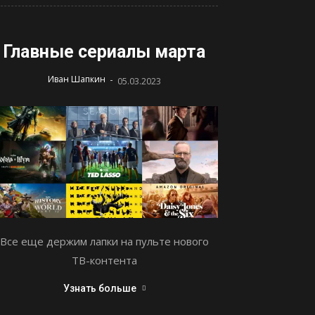
Главные сериалы марта
-
Иван Шапкин
05.03.2023
Все еще держим лапки на пульте нового
ТВ-контента
Узнать больше