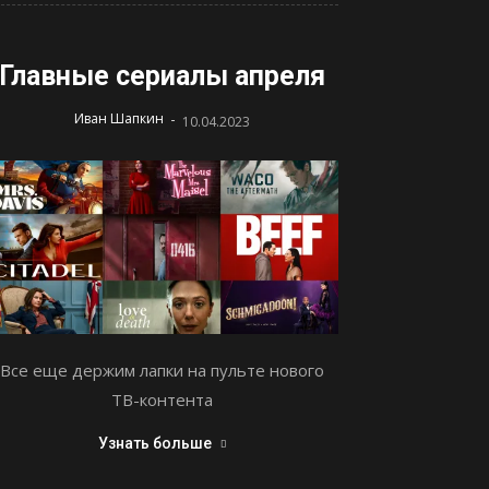
Главные сериалы апреля
-
Иван Шапкин
10.04.2023
Все еще держим лапки на пульте нового
ТВ-контента
Узнать больше