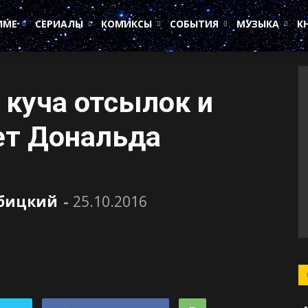
ИМЕ
СЕРИАЛЫ
КОМИКСЫ
СОБЫТИЯ
МУЗЫКА
К
 куча отсылок и
ет Дональда
убицкий
-
25.10.2016