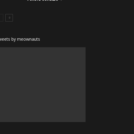
weets by meownauts