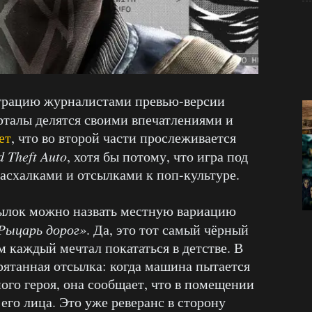
страцию журналистами превью-версии
рталы делятся своими впечатлениями и
ет
, что во второй части прослеживается
d
Theft
Auto
, хотя бы потому, что игра под
асхалками и отсылками к поп-культуре.
ылок можно назвать местную вариацию
Рыцарь дорог»
. Да, это тот самый чёрный
 каждый мечтал покататься в детстве. В
рятанная отсылка: когда машина пытается
ого героя, она сообщает, что в помещении
его лица. Это уже реверанс в сторону