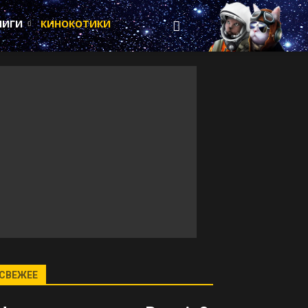
НИГИ
КИНОКОТИКИ
СВЕЖЕЕ