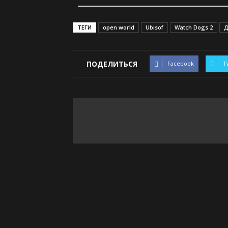
ТЕГИ
open world
Ubisof
Watch Dogs 2
Д
ПОДЕЛИТЬСЯ
Facebook
T