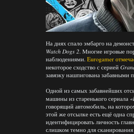
На днях спало эмбарго на демон
Watch
Dogs
2
. Многие игровые по
наблюдениями.
Eurogamer отмеча
некоторое сходство с серией
Gran
завязку нашпигована забавными п
Одной из самых забавнейших отс
машины из старенького сериала
«
говорящий автомобиль, на котором
этой же отсылке есть ещё одна сп
идентифицировать личность главн
слишком темно для сканирования 