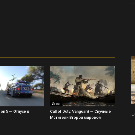
Игры
zon 5 — Отпуск в
Call of Duty: Vanguard — Скучные
Э
Мстители Второй мировой