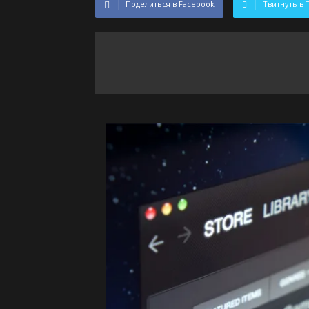
Поделиться в Facebook
Твитнуть в 