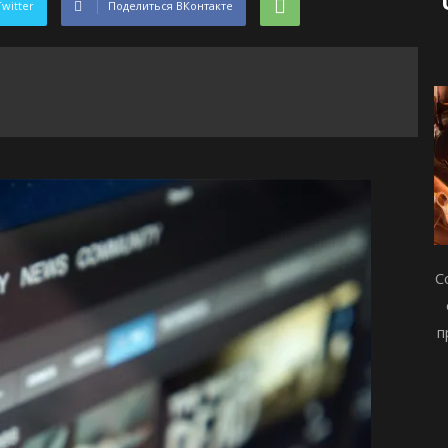
Twitter
Поделиться ВКонтакте
С
п