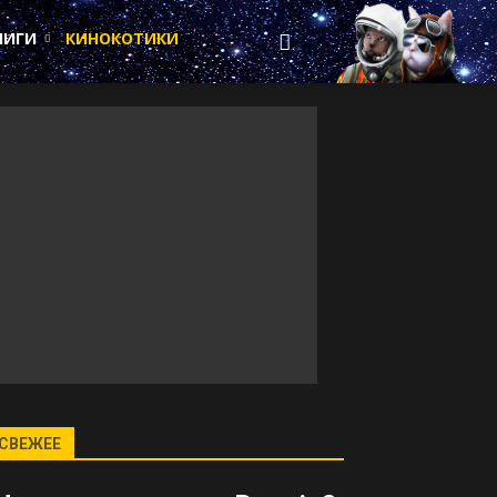
НИГИ
КИНОКОТИКИ
СВЕЖЕЕ