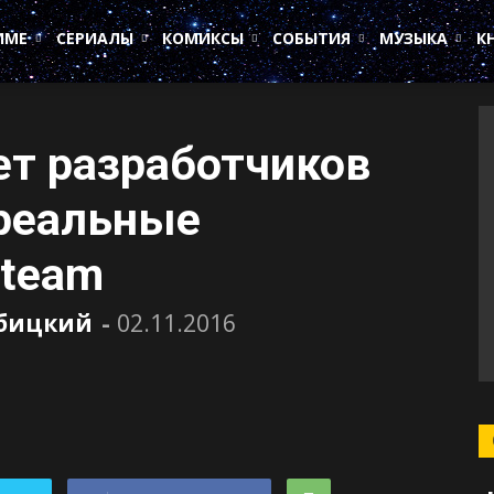
ИМЕ
СЕРИАЛЫ
КОМИКСЫ
СОБЫТИЯ
МУЗЫКА
К
ет разработчиков
 реальные
Steam
убицкий
-
02.11.2016