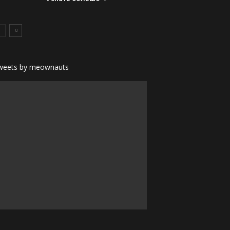
weets by meownauts