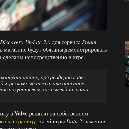
Discovery
Update
2.0
для сервиса
Steam
 в магазине будут обязаны демонстрировать
 сделаны непосредственно в игре.
 концепт-артов, пре-рендеров либо
ды, рекламный текст или описание
те покупателям, как выглядит ваша
Valve
тику в
решили на собственном
овала страницу
своей игры
Dota
2
, заменив
отами из игры.