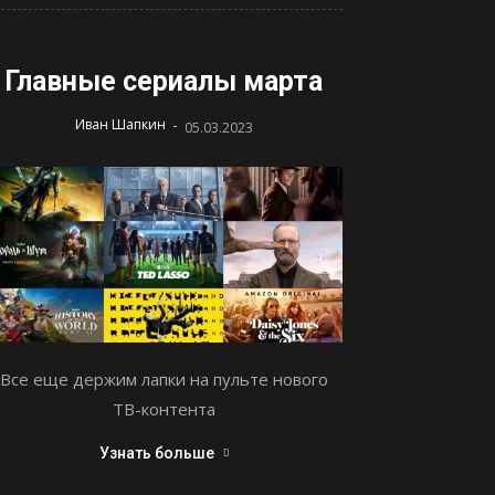
Главные сериалы марта
-
Иван Шапкин
05.03.2023
Все еще держим лапки на пульте нового
ТВ-контента
Узнать больше