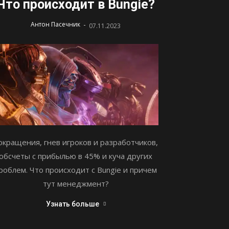
Что происходит в Bungie?
-
Антон Пасечник
07.11.2023
окращения, гнев игроков и разработчиков,
обсчеты с прибылью в 45% и куча других
роблем. Что происходит с Bungie и причем
тут менеджмент?
Узнать больше