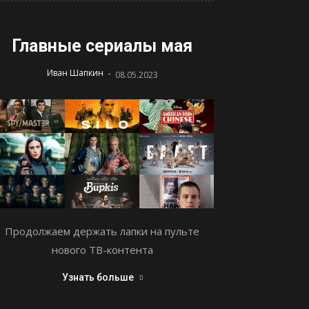
Главные сериалы мая
-
Иван Шапкин
08.05.2023
Продолжаем держать лапки на пульте
нового ТВ-контента
Узнать больше