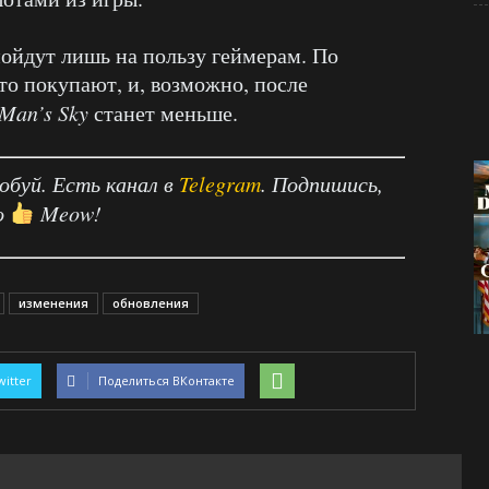
пойдут лишь на пользу геймерам. По
что покупают, и, возможно, после
Man’s Sky
станет меньше.
робуй. Есть канал в
Telegram
. Подпишись,
о
Meow!
изменения
обновления
witter
Поделиться ВКонтакте