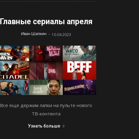
Главные сериалы апреля
-
Иван Шапкин
10.04.2023
Все еще держим лапки на пульте нового
ТВ-контента
Узнать больше