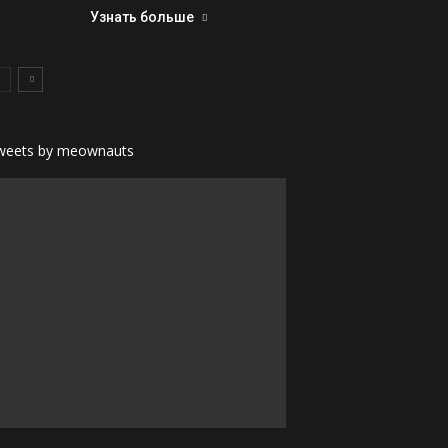
Узнать больше
weets by meownauts