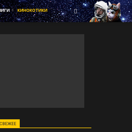
НИГИ
КИНОКОТИКИ
СВЕЖЕЕ