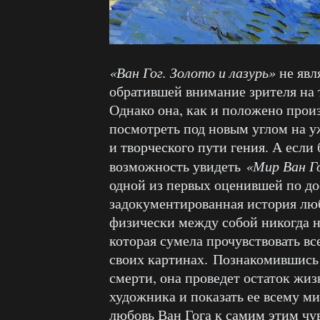
«Ван Гог. Золото и лазурь»
не явл
обратившей внимание зрителя на 
Однако она, как и положено прои
посмотреть под новым углом на 
и творческого пути гения. А есл
возможность увидеть
«Мир Ван Г
одной из первых оценившей по до
задокументированная история лю
физически между собой никогда н
которая сумела прочувствовать все
своих картинах. Познакомившись 
смерти, она проведет остаток жи
художника и показать ее всему м
любовь Ван Гога к самим этим ч