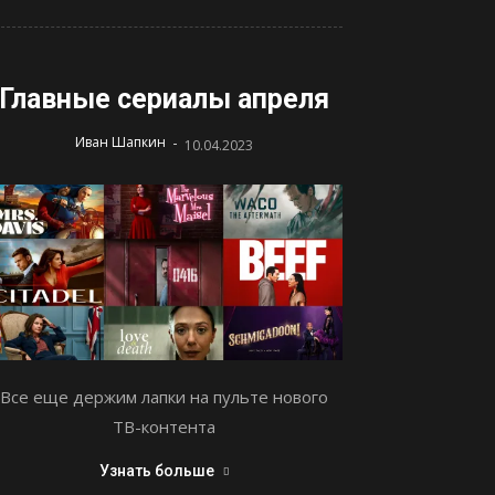
Главные сериалы апреля
-
Иван Шапкин
10.04.2023
Все еще держим лапки на пульте нового
ТВ-контента
Узнать больше