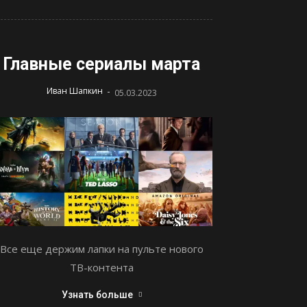
Главные сериалы марта
-
Иван Шапкин
05.03.2023
Все еще держим лапки на пульте нового
ТВ-контента
Узнать больше