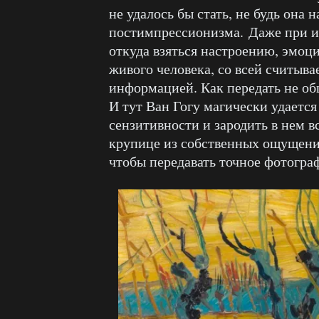
не удалось бы стать, не будь она 
постимпрессионизма. Даже при и
откуда взяться настроению, эмоц
живого человека, со всей считыв
информацией. Как передать не об
И тут Ван Гогу магически удаетс
сензитивности и зародить в нем в
крупице из собственных ощущений
чтобы передавать точное фотогра