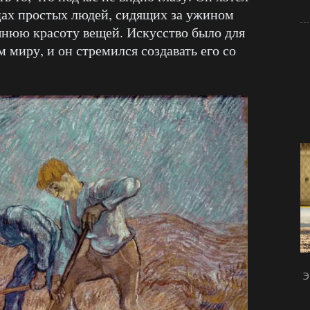
ицах простых людей, сидящих за ужином
шнюю красоту вещей. Искусство было для
 миру, и он стремился создавать его со
Э