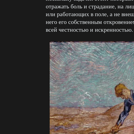
отражать боль и страдание, на л
или работающих в поле, а не вне
него его собственным откровением
всей честностью и искренностью.