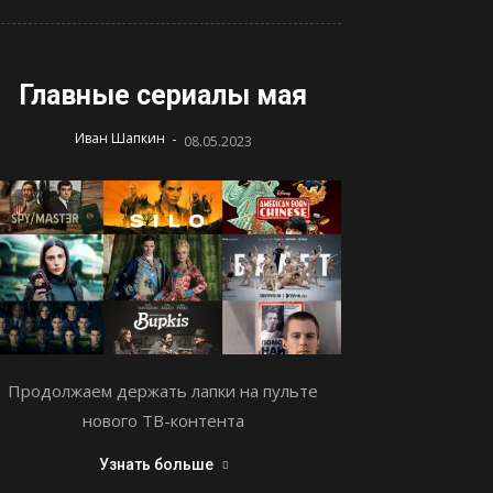
Главные сериалы мая
-
Иван Шапкин
08.05.2023
Продолжаем держать лапки на пульте
нового ТВ-контента
Узнать больше