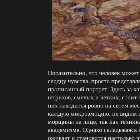
Поразительно, что человек может
сердцу чувства, просто представл
прописанный портрет. Здесь за к
штрихов, смелых и четких, стоит
них находится ровно на своем ме
каждую микроэмоцию, не видим
морщины на лице, так как техник
академизме. Однако складываясь в
оживает и становится настолько 