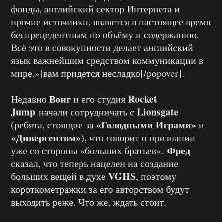
фонды, английский сектор Интернета и
прочие источники, является в настоящее время
беспрецедентным по объёму и содержанию.
Всё это в совокупности делает английский
язык важнейшим средством коммуникации в
мире.»]вам придется несладко[/popover].
Вонг
Rocket
Недавно
и его студия
Jump
Lionsgate
начали сотрудничать с
«Голодными Играми»
(ребята, стоящие за
и
«Дивергентом»
), что говорит о признании
Фред
уже со стороны «больших братьев».
сказал, что теперь нацелен на создание
VGHS
больших вещей в духе
, поэтому
короткометражки за его авторством будут
выходить реже. Что же, ждать стоит.