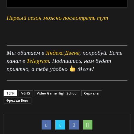
Первый сезон можно посмотреть тут
Мы обитаем в
Яндекс.Дзене
, попробуй. Есть
канал в
Telegram
. Подпишись, нам будет
приятно, а тебе удобно
Meow!
ТЕГИ
VGHS
Video Game High School
Сериалы
Фредди Вонг