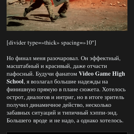
[divider type=»thick» spacing=»10″]
Но финал меня разочаровал. Он эффектный,
масштабный и красивый, даже отчасти
Video Game High
пафосный. Будучи фанатом
School
, я возлагал большие надежды на
финишную прямую в плане сюжета. Хотелось
острот, диалогов и интриг, но в итоге зритель
получил динамичное действо, несколько
забавных ситуаций и типичный хэппи-энд.
Большего вроде и не надо, а однако хотелось.