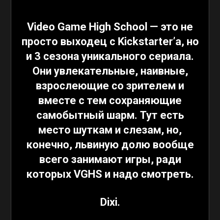
Video Game High School
— это не
просто выходец с Kickstarter’а, но
и 3 сезона уникального сериала.
Они увлекательные, наивные,
взрослеющие со зрителем и
вместе с тем сохраняющие
самобытный шарм. Тут есть
место шуткам и слезам, но,
конечно, львиную долю вообще
всего занимают игры, ради
которых
VGHS
и надо смотреть.
Dixi.