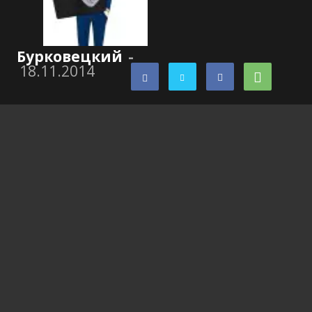
Бурковецкий
-
18.11.2014