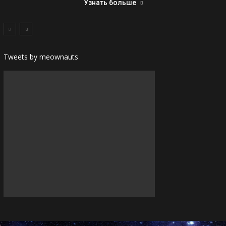
Узнать больше
Tweets by meownauts