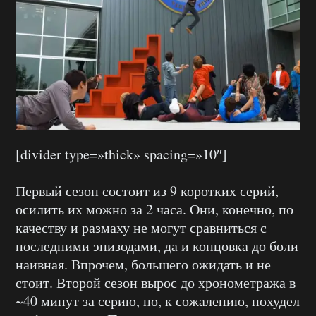
[divider type=»thick» spacing=»10″]
Первый сезон состоит из 9 коротких серий,
осилить их можно за 2 часа. Они, конечно, по
качеству и размаху не могут сравниться с
последними эпизодами, да и концовка до боли
наивная. Впрочем, большего ожидать и не
стоит. Второй сезон вырос до хронометража в
~40 минут за серию, но, к сожалению, похудел