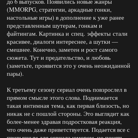
до 6 выпусков. Появились новые жанры
(MMORPG, стратегии, аркадные гонки,
настольные игры) в дополнение к уже ранее
представленным шутерам, гонкам и
файтингам. Картинка и спец. эффекты стали
красивее, диалоги интереснее, а шутки —
смешнее. Конечно, заметен и рост самого
сюжета. Тут и предательство, и любовь
(заметьте, проявится это у очень неожиданной
пары).
К третьему сезону сериал очень повзрослел в
прямом смысле этого слова. Поднимается
такая интимная тема, как первая близость, но
никак не с пошлой стороны. Это выглядит как
более-менее здравая подростковая реакция,
что очень даже приветствуется. Подается все с
привычным для сериала юмором, но понять