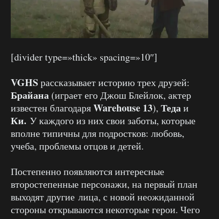
[divider type=»thick» spacing=»10″]
VGHS
рассказывает историю трех друзей:
Брайана
(играет его Джош Блейлок, актер
Warehouse 13
Теда
известен благодаря
),
и
Ки.
У каждого из них свои заботы, которые
вполне типичны для подростков: любовь,
учеба, проблемы отцов и детей.
Постепенно появляются интересные
второстепенные персонажи, на первый план
выходят другие лица, с новой неожиданной
стороны открываются некоторые герои. Чего