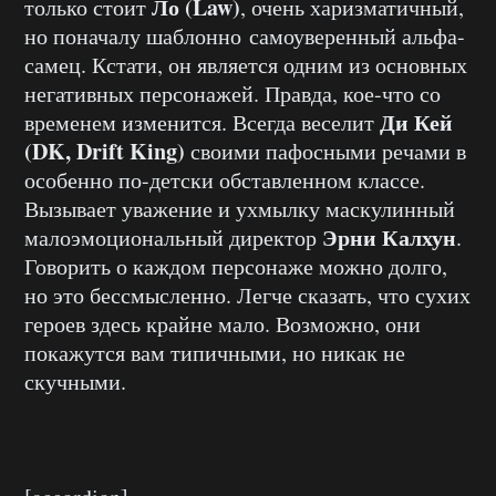
Ло (Law)
только стоит
, очень харизматичный,
но поначалу шаблонно самоуверенный альфа-
самец. Кстати, он является одним из основных
негативных персонажей. Правда, кое-что со
Ди Кей
временем изменится. Всегда веселит
(DK, Drift King)
своими пафосными речами в
особенно по-детски обставленном классе.
Вызывает уважение и ухмылку маскулинный
Эрни Калхун
малоэмоциональный директор
.
Говорить о каждом персонаже можно долго,
но это бессмысленно. Легче сказать, что сухих
героев здесь крайне мало. Возможно, они
покажутся вам типичными, но никак не
скучными.