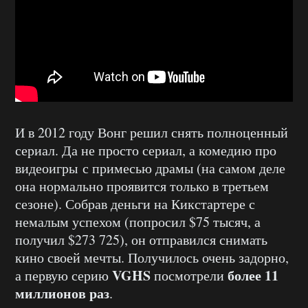
И в 2012 году Вонг решил снять полноценный
сериал. Да не просто сериал, а комедию про
видеоигры с примесью драмы (на самом деле
она нормально проявится только в третьем
сезоне). Собрав деньги на Кикстартере с
немалым успехом (попросил $75 тысяч, а
получил $273 725), он отправился снимать
кино своей мечты. Получилось очень задорно,
VGHS
более 11
а первую серию
посмотрели
миллионов раз
.