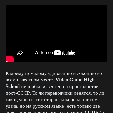
К моему немалому удивлению и жжению во
Video Game High
всем известном месте,
School
не шибко известен на пространстве
пост-СССР. То ли переводчики ленятся, то ли
так щедро светит старческим целлюлитом
удача, но на русском языке есть только две
VGHS
более-менее приемлемые итерации
(от