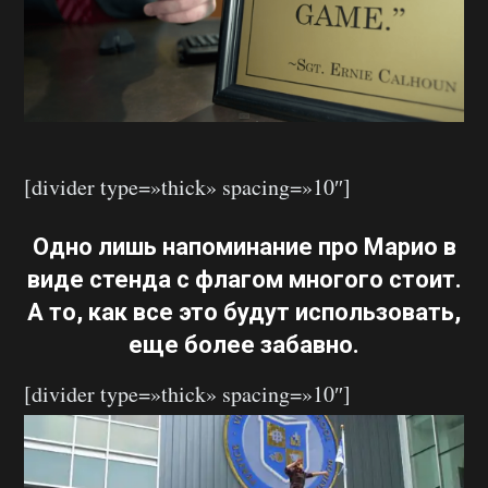
[divider type=»thick» spacing=»10″]
Одно лишь напоминание про Марио в
виде стенда с флагом многого стоит.
А то, как все это будут использовать,
еще более забавно.
[divider type=»thick» spacing=»10″]