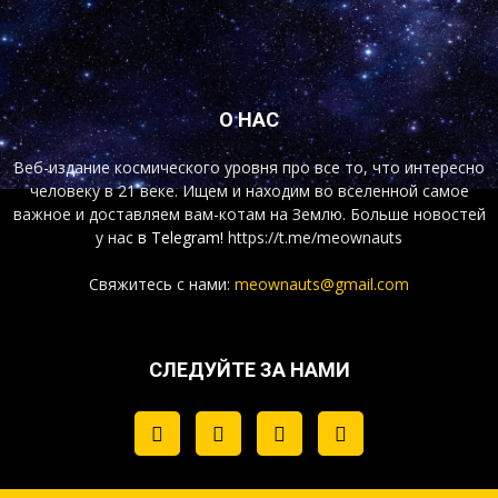
О НАС
Веб-издание космического уровня про все то, что интересно
человеку в 21 веке. Ищем и находим во вселенной самое
важное и доставляем вам-котам на Землю. Больше новостей
у нас
в Telegram!
https://t.me/meownauts
Свяжитесь с нами:
meownauts@gmail.com
СЛЕДУЙТЕ ЗА НАМИ