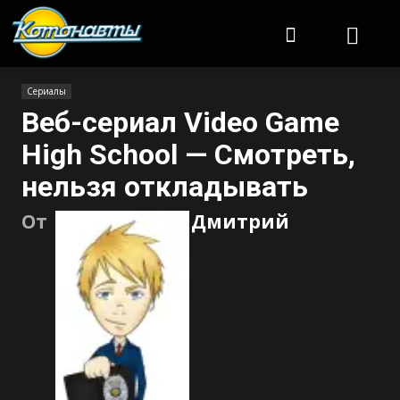
Котонавты
Сериалы
Веб-сериал Video Game
High School — Смотреть,
нельзя откладывать
От
Дмитрий