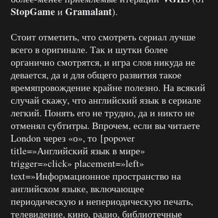
StopGame
Gramalant
и
).
Стоит отметить, что смотреть сериал лучше
всего в оригинале. Так и шутки более
органично смотрятся, и игра слов никуда не
девается, да и для общего развития такое
времяпровождение крайне полезно. На всякий
случай скажу, что английский язык в сериале
легкий. Понять его не трудно, да и никто не
отменял субтитры. Впрочем, если вы читаете
London через «о», то [popover
title=»Английский язык в мире»
trigger=»click» placement=»left»
text=»Информационное пространство на
английском языке, включающее
периодическую и непериодическую печать,
телевидение, кино, радио, библиотечные