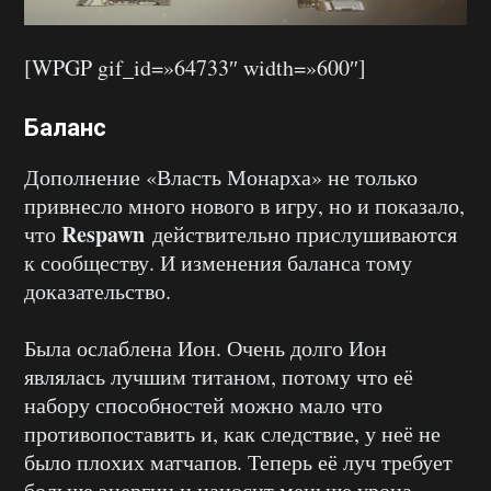
[WPGP gif_id=»64733″ width=»600″]
Баланс
Дополнение «Власть Монарха» не только
привнесло много нового в игру, но и показало,
Respawn
что
действительно прислушиваются
к сообществу. И изменения баланса тому
доказательство.
Была ослаблена Ион. Очень долго Ион
являлась лучшим титаном, потому что её
набору способностей можно мало что
противопоставить и, как следствие, у неё не
было плохих матчапов. Теперь её луч требует
больше энергии и наносит меньше урона.