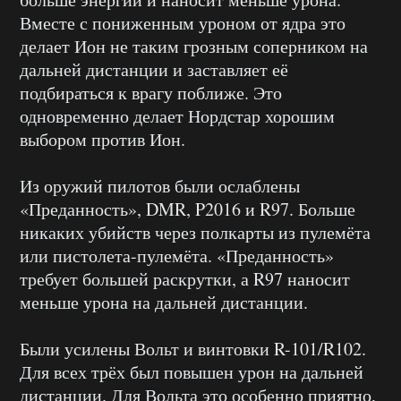
Вместе с пониженным уроном от ядра это
делает Ион не таким грозным соперником на
дальней дистанции и заставляет её
подбираться к врагу поближе. Это
одновременно делает Нордстар хорошим
выбором против Ион.
Из оружий пилотов были ослаблены
«Преданность», DMR, P2016 и R97. Больше
никаких убийств через полкарты из пулемёта
или пистолета-пулемёта. «Преданность»
требует большей раскрутки, а R97 наносит
меньше урона на дальней дистанции.
Были усилены Вольт и винтовки R-101/R102.
Для всех трёх был повышен урон на дальней
дистанции. Для Вольта это особенно приятно,