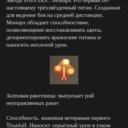
настоящему трёхзвёздочный титан. Созданная
для ведения боя на средней дистанции,
Монарх обладает способностями,
позволяющими восстанавливать щиты,
дезориентировать вражеские титаны и
наносить неплохой урон.
Залповая ракетница: выпускает рой
неуправляемых ракет
Способность. знакомая ветеранам первого
Titanfall. Наносит серьёзный урон в узком