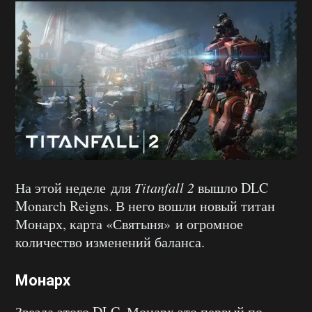
На этой неделе для
Titanfall 2
вышло DLC
Monarch Reigns. В него вошли новый титан
Монарх, карта «Святыня» и огромное
количество изменений баланса.
Монарх
Звезда этого DLC. Монарх это первый по-