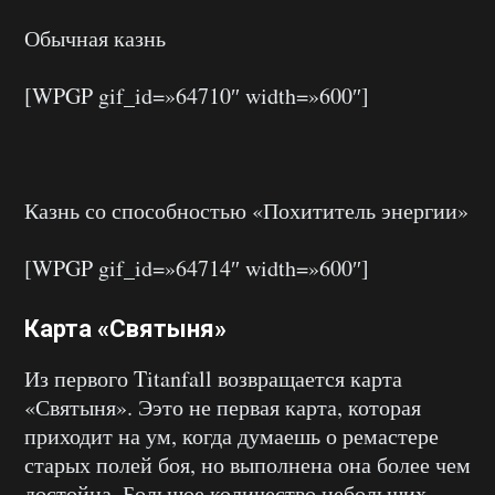
Обычная казнь
[WPGP gif_id=»64710″ width=»600″]
Казнь со способностью «Похититель энергии»
[WPGP gif_id=»64714″ width=»600″]
Карта «Святыня»
Из первого Titanfall возвращается карта
«Святыня». Ээто не первая карта, которая
приходит на ум, когда думаешь о ремастере
старых полей боя, но выполнена она более чем
достойна. Большое количество небольших