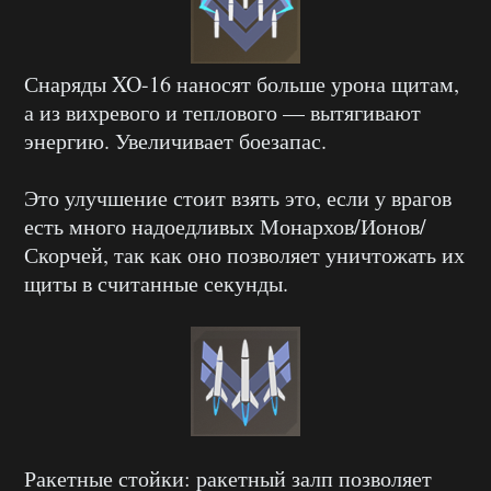
Снаряды XO-16 наносят больше урона щитам,
а из вихревого и теплового — вытягивают
энергию. Увеличивает боезапас.
Это улучшение стоит взять это, если у врагов
есть много надоедливых Монархов/Ионов/
Скорчей, так как оно позволяет уничтожать их
щиты в считанные секунды.
Ракетные стойки: ракетный залп позволяет