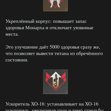
Укреплённый корпус: повышает запас
здоровья Монарха и отключает уязвимые
места.
Это улучшение даёт 5000 здоровья сразу же,
что позволяет вывести титана из обречённого
состояния.
Ускоритель XO-16: устанавливает на XO-16
ускоритель, увеличивая урон и темп стрельбы.