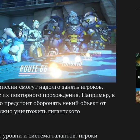
миссии смогут надолго занять игроков,
с их повторного прохождения. Например, в
то предстоит оборонять некий объект от
нужно уничтожить гигантского
 уровни и система талантов: игроки