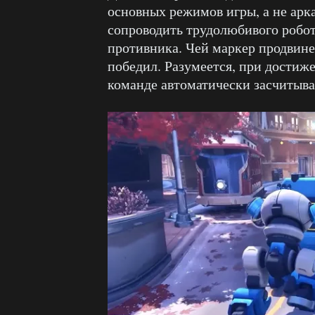
основных режимов игры, а не арк
сопроводить трудолюбивого робот
противника. Чей маркер продвине
победил. Разумеется, при достиж
команде автоматически засчитыва