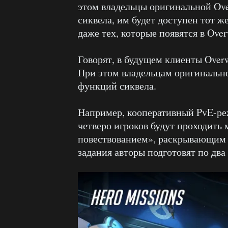
этом владельцы оригинальной Ove
сиквела, им будет доступен тот ж
даже тех, которые появятся в Ove
Говорят, в будущем клиенты Overw
При этом владельцам оригинально
функций сиквела.
Например, кооперативный PvE-реж
четверо игроков будут проходить
повествованием», раскрывающим 
задания авторы подготовят по два