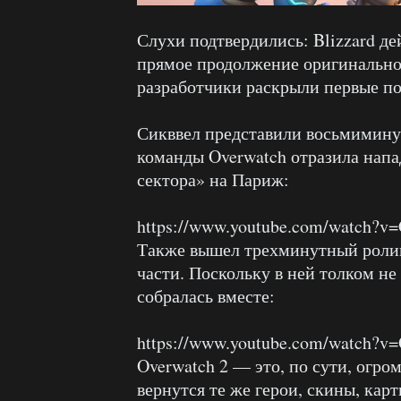
Слухи подтвердились: Blizzard де
прямое продолжение оригинальног
разработчики раскрыли первые по
Сикввел представили восьмимину
команды Overwatch отразила напа
сектора» на Париж:
https://www.youtube.com/watch?
Также вышел трехминутный роли
части. Поскольку в ней толком не
собралась вместе:
https://www.youtube.com/watch?
Overwatch 2 — это, по сути, огро
вернутся те же герои, скины, кар