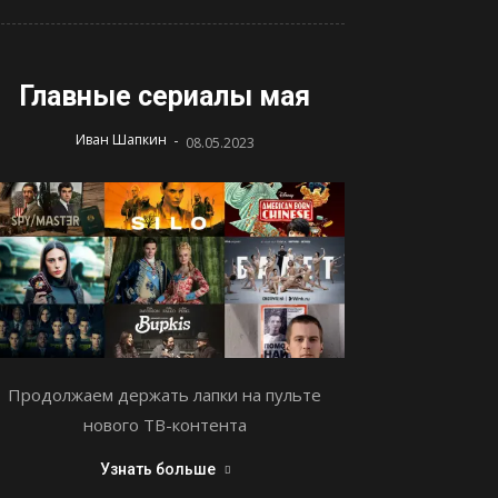
Главные сериалы мая
-
Иван Шапкин
08.05.2023
Продолжаем держать лапки на пульте
нового ТВ-контента
Узнать больше