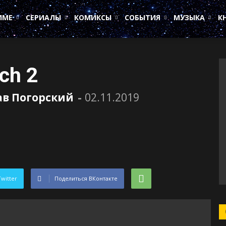
ИМЕ
СЕРИАЛЫ
КОМИКСЫ
СОБЫТИЯ
МУЗЫКА
К
ch 2
ав Погорский
-
02.11.2019
Twitter
Поделиться ВКонтакте