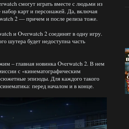
rwatch смогут играть вместе с людьми из
е набор карт и персонажей. Да, включая
rwatch 2 — причем и после релиза тоже.
atch и Overwatch 2 соединят в одну игру.
го шутера будет недоступна часть
им – главная новинка Overwatch 2. В нем
 миссии с «кинематографическим
сюжетные эпизоды. Для каждого такого
 синематика: перед началом и в конце.