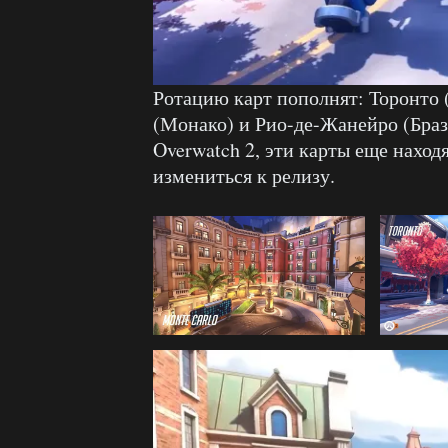
Ротацию карт пополнят: Торонто 
(Монако) и Рио-де-Жанейро (Браз
Overwatch 2, эти карты еще наход
измениться к релизу.