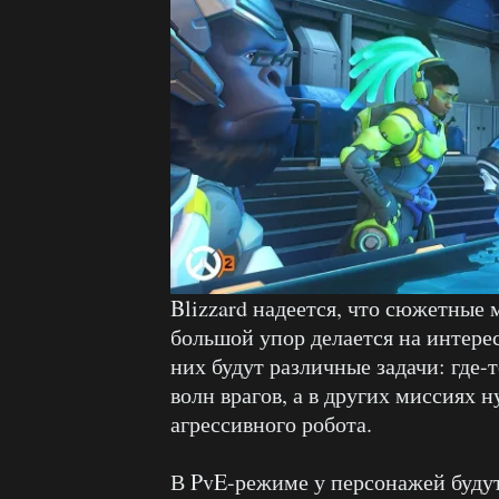
Blizzard надеется, что сюжетные 
большой упор делается на интере
них будут различные задачи: где-
волн врагов, а в других миссиях 
агрессивного робота.
В PvE-режиме у персонажей будут