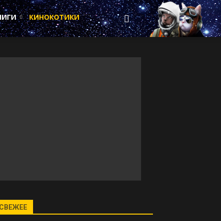
НИГИ
КИНОКОТИКИ
СВЕЖЕЕ