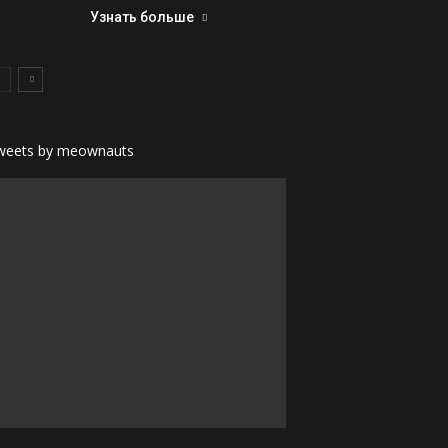
Узнать больше
weets by meownauts