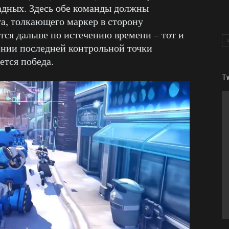
адных. Здесь обе команды должны
а, толкающего маркер в сторону
тся дальше по истечению времени – тот и
ении последней контрольной точки
ется победа.
T