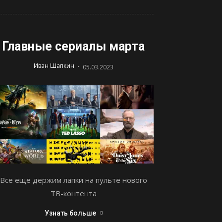
Главные сериалы марта
-
Иван Шапкин
05.03.2023
Все еще держим лапки на пульте нового
ТВ-контента
Узнать больше