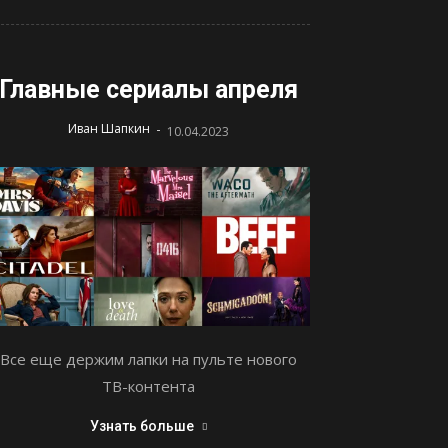
Главные сериалы апреля
-
Иван Шапкин
10.04.2023
Все еще держим лапки на пульте нового
ТВ-контента
Узнать больше