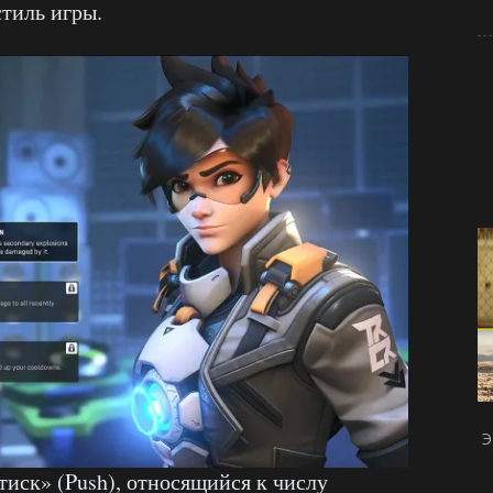
стиль игры.
Э
тиск» (Push), относящийся к числу