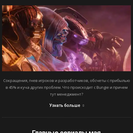
Сокращения, гнев игроков и разработчиков, обсчеты с прибылью
в 45% и куча других проблем. Что происходит с Bungie и причем
тут менеджмент?
Узнать больше
Главные сериалы мая