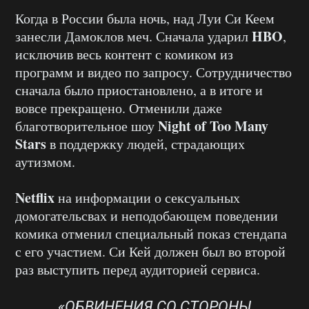
Когда в России была ночь, над Луи Си Кеем
HBO
занесли Дамоклов меч. Сначала ударил
,
исключив весь контент с комиком из
программ и видео по запросу. Сотрудничество
сначала было приостановлено, а в итоге и
вовсе прекращено. Отменили даже
Night of Too Many
благотворительное шоу
Stars
в поддержку людей, страдающих
аутизмом.
Netflix
на информации о сексуальных
домогательсвах и неподобающем поведении
комика отменил специальный показ стендапа
с его участием. Си Кей должен был во второй
раз выступить перед аудиторией сервиса.
«ОБВИНЕНИЯ СО СТОРОНЫ