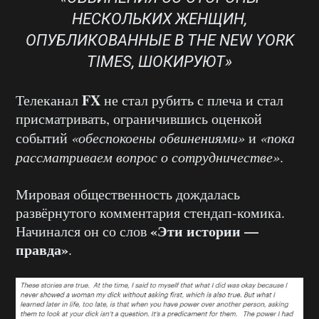
НЕСКОЛЬКИХ ЖЕНЩИН,
ОПУБЛИКОВАННЫЕ В THE NEW YORK
TIMES, ШОКИРУЮТ»
FX
Телеканал
не стал рубить с плеча и стал
присматривать, ограничившись оценкой
событий
«обеспокоены обвинениями»
и
«пока
рассматриваем вопрос о сотрудничестве»
.
Мировая общественность дождалась
развёрнутого комментария стендап-комика.
«Эти истории —
Начинался он со слов
правда»
.