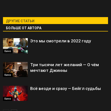
ДРУГИЕ СТАТЬИ
БОЛЬШЕ ОТ АВТОРА
Это мы смотрели в 2022 году
Кино
Три тысячи лет желаний — О чём
мечтают Джинны
Кино
Всё везде и сразу — Бейгл судьбы
Кино