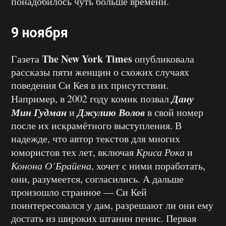
понадобилось чуть больше времени.
9 ноября
The New York Times
Газета
опубликовала
рассказы пяти женщин о схожих случаях
поведения Си Кея в их присутствии.
Дану
Например, в 2002 году комик позвал
Мин Гудман
Джулию Волов
и
в свой номер
после их искрамётного выступления. В
надежде, что автор текстов для многих
юмористов тех лет, включая
Криса Рока
и
Конона О’Брайена
, хочет с ними поработать,
они, разумеется, согласились. А дальше
произошло странное — Си Кей
поинтересовался у дам, разрешают ли они ему
достать из широких штанин пенис. Первая