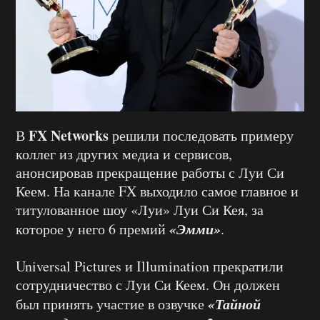
FX Networks
В
решили последовать примеру
коллег из других медиа и сервисов,
анонсировав прекращение работы с Луи Си
Кеем. На канале FX выходило самое главное и
титулованное шоу «Луи» Луи Си Кея, за
«Эмми»
которое у него 6 премий
.
Universal Pictures и Illumination прекратили
сотрудничество с Луи Си Кеем. Он должен
«Тайной
был принять участие в озвучке