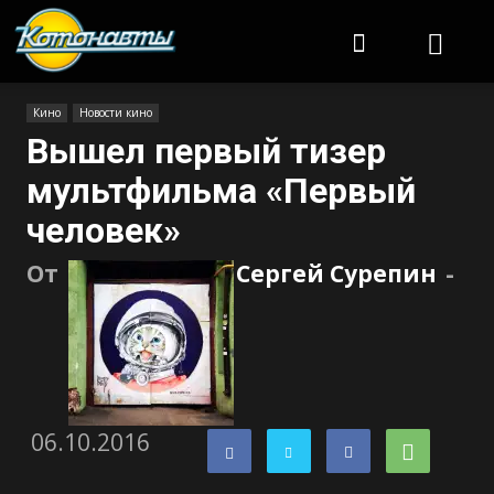
Котонавты
Кино
Новости кино
Вышел первый тизер
мультфильма «Первый
человек»
От
Сергей Сурепин
-
06.10.2016