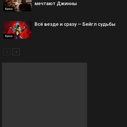
мечтают Джинны
Кино
Всё везде и сразу — Бейгл судьбы
Кино