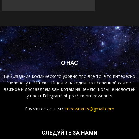
О НАС
Веб-издание космического уровня про все то, что интересно
человеку в 21 веке. Ищем и находим во вселенной самое
важное и доставляем вам-котам на Землю. Больше новостей
у нас
в Telegram!
https://t.me/meownauts
Свяжитесь с нами:
meownauts@gmail.com
СЛЕДУЙТЕ ЗА НАМИ