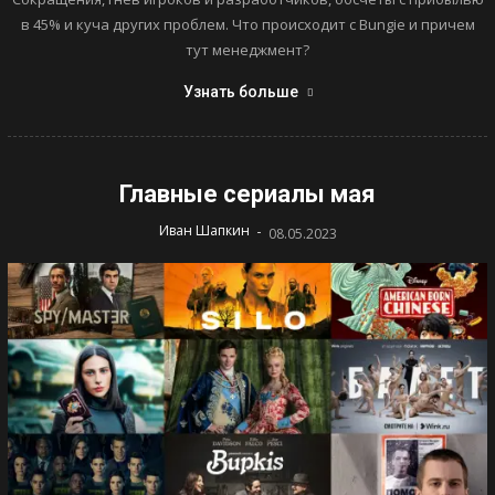
в 45% и куча других проблем. Что происходит с Bungie и причем
тут менеджмент?
Узнать больше
Главные сериалы мая
-
Иван Шапкин
08.05.2023