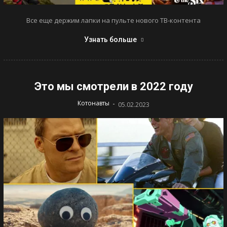
Все еще держим лапки на пульте нового ТВ-контента
Узнать больше
Это мы смотрели в 2022 году
-
Котонавты
05.02.2023