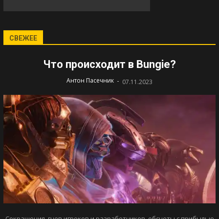
СВЕЖЕЕ
Что происходит в Bungie?
-
Антон Пасечник
07.11.2023
Сокращения, гнев игроков и разработчиков, обсчеты с прибылью