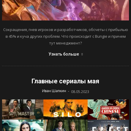
Сокращения, гнев игроков и разработчиков, обсчеты с прибылью
в 45% и куча других проблем. Что происходит с Bungie и причем
тут менеджмент?
Узнать больше
Главные сериалы мая
-
Иван Шапкин
08.05.2023