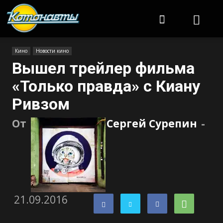
Котонавты
Кино
Новости кино
Вышел трейлер фильма
«Только правда» с Киану
Ривзом
От
Сергей Сурепин
-
21.09.2016