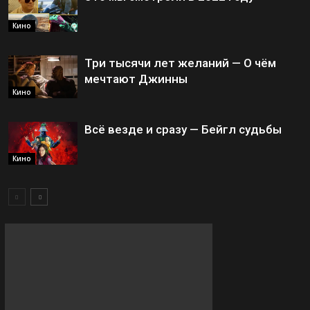
Кино
Три тысячи лет желаний — О чём
мечтают Джинны
Кино
Всё везде и сразу — Бейгл судьбы
Кино