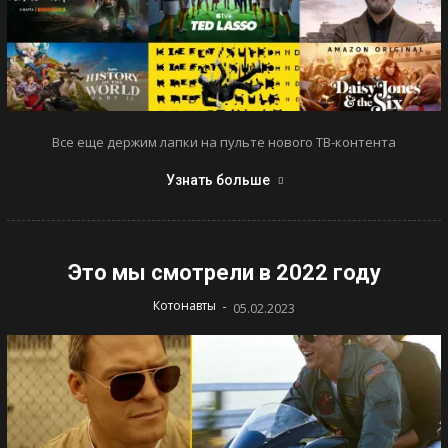
Все еще держим лапки на пульте нового ТВ-контента
Узнать больше
Это мы смотрели в 2022 году
-
Котонавты
05.02.2023