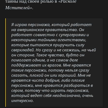
тайны над своей ролью в
«Расколе
Мстителей»
.
Я играю персонажа, который работает
на американское правительство. Он
работает совместно с супергероями и
некоторыми тайными агентствами,
которые пытаются приручить силу
сверхлюдей. Но сразу и не скажешь, на чьей
он стороне. Такое чувство, будто он
помогает одним, а на самом деле
поддерживает их врагов. Мне нравятся
такие персонажи, потому нельзя сразу
сказать, плохой он или хороший. Мне не
нравятся чисто добрые, либо плохие
персонажи, мне нравится разбираться в
сером, потому что играть персонажа,
который ведет себя неоднозначно, очень
интересно.