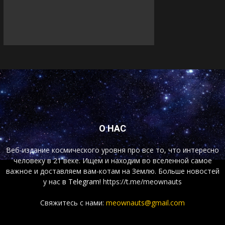
О НАС
Веб-издание космического уровня про все то, что интересно
человеку в 21 веке. Ищем и находим во вселенной самое
важное и доставляем вам-котам на Землю. Больше новостей
у нас
в Telegram!
https://t.me/meownauts
Свяжитесь с нами:
meownauts@gmail.com