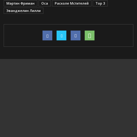
Мартин Фриман
Оса
Расколе Мстителей
Тор 3
Эванджелин Лилли