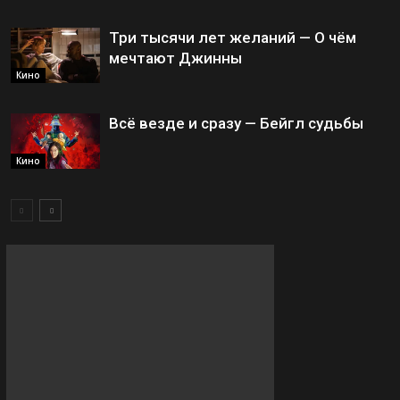
Три тысячи лет желаний — О чём
мечтают Джинны
Кино
Всё везде и сразу — Бейгл судьбы
Кино