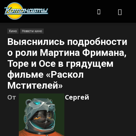
Котонавты
Кино
Новости кино
Выяснились подробности
о роли Мартина Фримана,
Торе и Осе в грядущем
фильме «Раскол
Мстителей»
От
Сергей