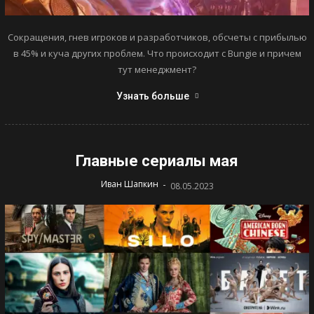
Сокращения, гнев игроков и разработчиков, обсчеты с прибылью
в 45% и куча других проблем. Что происходит с Bungie и причем
тут менеджмент?
Узнать больше
Главные сериалы мая
-
Иван Шапкин
08.05.2023