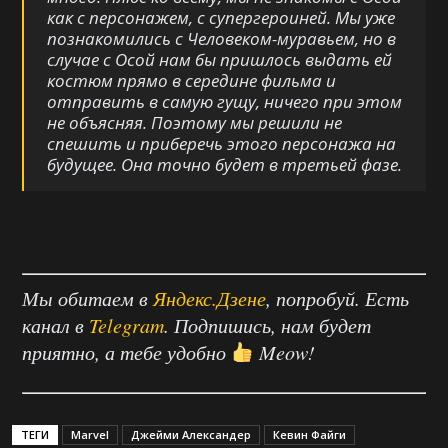
как с персонажем, с супергероиней. Мы уже
познакомились с Человеком-муравьем, но в
случае с Осой нам бы пришлось выдать ей
костюм прямо в середине фильма и
отправить в самую гущу, ничего при этом
не объясняя. Поэтому мы решили не
спешить и приберечь этого персонажа на
будущее. Она точно будет в третьей фазе.
Мы обитаем в
Яндекс.Дзене
, попробуй. Есть
канал в
Telegram
. Подпишись, нам будет
приятно, а тебе удобно
Meow!
ТЕГИ
Marvel
Джейми Александер
Кевин Файги