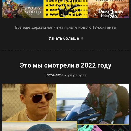
Все еще держим лапки на пульте нового ТВ-контента
Узнать больше
Это мы смотрели в 2022 году
-
Котонавты
05.02.2023