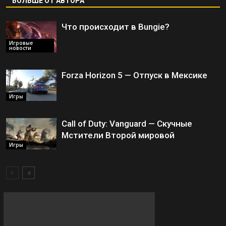
БОЛЬШЕ ОТ АВТОРА
Что происходит в Bungie?
Игровые
новости
Forza Horizon 5 — Отпуск в Мексике
Игры
Call of Duty: Vanguard — Скучные
Мстители Второй мировой
Игры