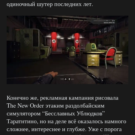
одиночный шутер последних лет.
Конечно же, рекламная кампания рисовала
The New Order этаким раздолбайским
симулятором “Бесславных Ублюдков”
Таратнтино, но на деле всё оказалось намного
сложнее, интереснее и глубже. Уже с порога