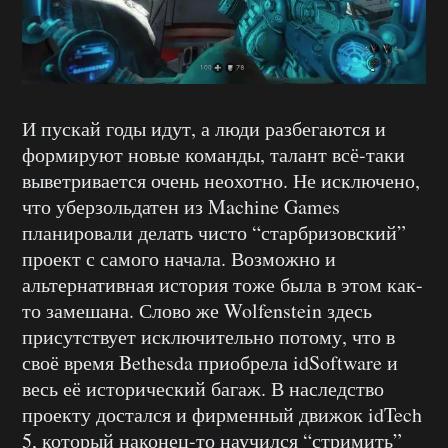
И пускай годы идут, а люди разбегаются и
формируют новые команды, талант всё-таки
выветривается очень неохотно. Не исключено,
что уберзольдатен из Machine Games
планировали делать чисто “старбризовский”
проект с самого начала. Возможно и
альтернативная история тоже была в этом как-
то замешана. Слово же Wolfenstein здесь
присутствует исключительно потому, что в
своё время Bethesda приобрела idSoftware и
весь её исторический багаж. В наследство
проекту достался и фирменный движок idTech
5, который наконец-то научился “стримить”