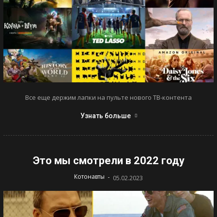
Все еще держим лапки на пульте нового ТВ-контента
Узнать больше
Это мы смотрели в 2022 году
-
Котонавты
05.02.2023