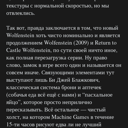
текстуры с нормальной скоростью, но мы
отвлеклись.
Так вот, правда заключается в том, что новый
Wolfenstein хоть чисто номинально и является
продолжением Wolfenstein (2009) и Return to
Castle Wolfenstein, по сути своей ничто иное,
как полная перезагрузка серии. Ну право
слово, замок в игре всего один и называется он
совсем иначе. Связующими элементами тут
выступают лишь Би Джей Блажкович,
классическая система брони и аптечек
(собачья еда всё ещё с нами) и “пасхальное
яйцо”, которое просто неприлично
пересказывать. Всё остальное — чистый
холст, на котором Machine Games в течение
15-ти часов рисуют едва ли не лучший