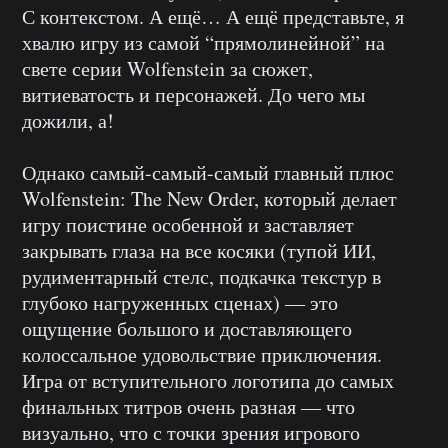
С контекстом. А ещё… А ещё представьте, я
хвалю игру из самой “прямолинейной” на
свете серии Wolfenstein за сюжет,
витиеватость и персонажей. До чего мы
дожили, а!
Однако самый-самый-самый главный плюс
Wolfenstein: The New Order, который делает
игру поистине особенной и заставляет
закрывать глаза на все косяки (тупой ИИ,
рудиментарный стелс, подкачка текстур в
глубоко нагруженных сценах) — это
ощущение большого и доставляющего
колоссальное удовольствие приключения.
Игра от вступительного логотипа до самых
финальных титров очень разная — что
визуально, что с точки зрения игрового