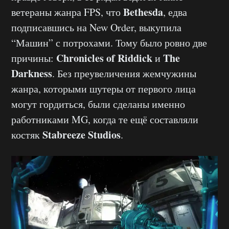
Bethesda
ветераны жанра FPS, что
, едва
подписавшись на New Order, выкупила
“Машин” с потрохами. Тому было ровно две
Chronicles of Riddick
The
причины:
и
Darkness
. Без преувеличения жемчужины
жанра, которыми шутеры от первого лица
могут гордиться, были сделаны именно
работниками MG, когда те ещё составляли
Stabreeze Studios
костяк
.