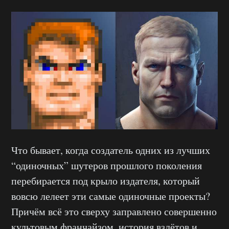
Что бывает, когда создатель одних из лучших
“одиночных” шутеров прошлого поколения
перебирается под крыло издателя, который
вовсю лелеет эти самые одиночные проекты?
Причём всё это сверху заправлено совершенно
культовым франчайзом, история взлётов и