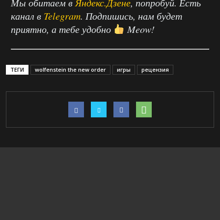
Мы обитаем в
Яндекс.Дзене
, попробуй. Есть
канал в
Telegram
. Подпишись, нам будет
приятно, а тебе удобно
Meow!
ТЕГИ
wolfenstein the new order
игры
рецензия