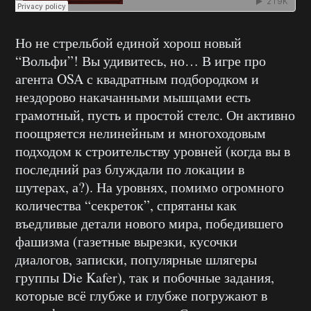
Но не стрельбой единой хорош новый
“Вольфи”! Вы удивитесь, но… В игре про
агента OSA с квадратным подбородком и
нездорово накачанными мышцами есть
грамотный, пусть и простой стелс. Он активно
поощряется нелинейным и многоходовым
подходом к строительству уровней (когда вы в
последний раз блуждали по локации в
шутерах, а?). На уровнях, помимо огромного
количества “секреток”, спрятаны как
въедливые детали нового мира, победившего
фашизма (газетные вырезки, кусочки
диалогов, записки, популярные шлягеры
группы Die Kafer), так и побочные задания,
которые всё глубже и глубже погружают в