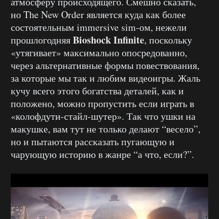
атмосферу происходящего. Смешно сказать,
но The New Order является куда как более
состоятельным immersive sim-ом, нежели
Bioshock Infinite
прошлогодняя
, поскольку
«утягивает» максимально опосредованно,
через альтернативные формы повествования,
за которые мы так и любим видеоигры. Жаль
кучу всего этого богатства деталей, как и
положено, можно пропустить если играть в
«колофдути-стайл-шутер». Так что ушки на
макушке, вам тут не только делают “весело”,
но и пытаются рассказать пугающую и
чарующую историю в жанре “а что, если?”.