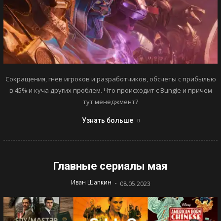
Сокращения, гнев игроков и разработчиков, обсчеты с прибылью
в 45% и куча других проблем. Что происходит с Bungie и причем
тут менеджмент?
Узнать больше
Главные сериалы мая
-
Иван Шапкин
08.05.2023