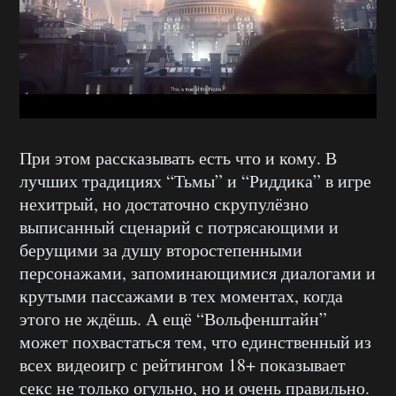
При этом рассказывать есть что и кому. В
лучших традициях “Тьмы” и “Риддика” в игре
нехитрый, но достаточно скрупулёзно
выписанный сценарий с потрясающими и
берущими за душу второстепенными
персонажами, запоминающимися диалогами и
крутыми пассажами в тех моментах, когда
этого не ждёшь. А ещё “Вольфенштайн”
может похвастаться тем, что единственный из
всех видеоигр с рейтингом 18+ показывает
секс не только огульно, но и очень правильно.