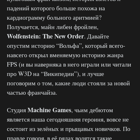
падений которого больше похожа на
кардиограмму больного аритмией?
Получается, майн либен фройлен,
Wolfenstein: The New Order
. Давайте
опустим историю “Вольфа”, который всего-
навсего открыл вменяемую историю жанра
FPS (и вы наверняка в него играли или читали
про W3D на “Википедии”), и лучше
поговорим о том, какие люди стояли за новой
частью франчайза.
Machine Games
Студия
, чьим дебютом
является наша сегодняшняя героиня, вовсе не
состоит из зелёных и прыщавых новичков. По
правде говоря, в её рядах водятся такие