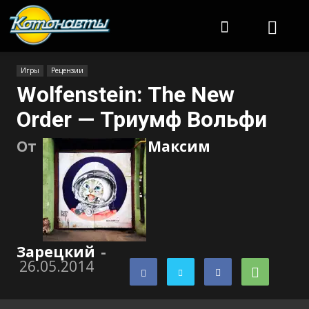
Котонавты
Игры
Рецензии
Wolfenstein: The New
Order — Триумф Вольфи
От
Максим
Зарецкий
-
26.05.2014