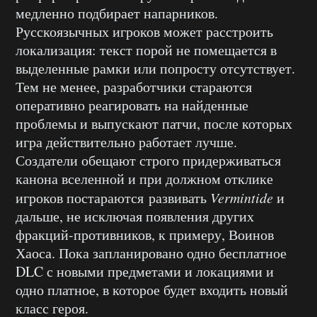
медленно подбирает напарников.
Русскоязычных игроков может расстроить
локализация: текст порой не помещается в
выделенные рамки или попросту отсутствует.
Тем не менее, разработчики стараются
оперативно реагировать на найденные
проблемы и выпускают патчи, после которых
игра действительно работает лучше.
Создатели обещают строго придерживаться
канона вселенной и при должном отклике
игроков постараются развивать
Vermintide
и
дальше, не исключая появления других
фракций-противников, к примеру, Воинов
Хаоса. Пока запланировано одно бесплатное
DLC с новыми предметами и локациями и
одно платное, в которое будет входить новый
класс героя.