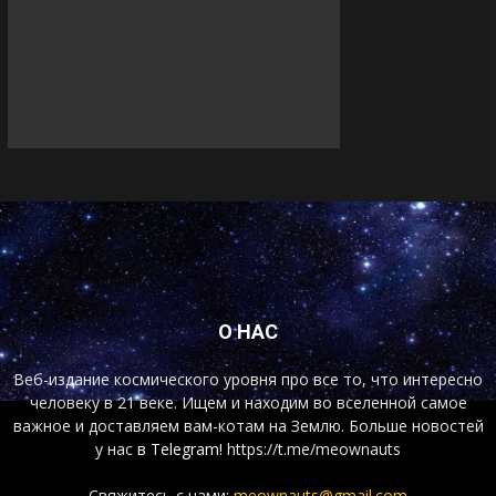
О НАС
Веб-издание космического уровня про все то, что интересно
человеку в 21 веке. Ищем и находим во вселенной самое
важное и доставляем вам-котам на Землю. Больше новостей
у нас
в Telegram!
https://t.me/meownauts
Свяжитесь с нами:
meownauts@gmail.com