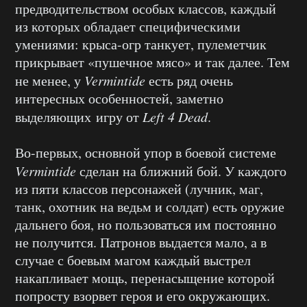
предводительством особых классов, каждый
из которых обладает специфическими
умениями: крыса-огр танкует, пулеметчик
прикрывает «пушечное мясо» и так далее. Тем
не менее, у
Vermintide
есть ряд очень
интересных особенностей, заметно
выделяющих игру от
Left 4 Dead
.
Во-первых, основной упор в боевой системе
Vermintide
сделан на ближний бой. У каждого
из пяти классов персонажей (лучник, маг,
танк, охотник на ведьм и солдат) есть оружие
дальнего боя, но пользоваться им постоянно
не получится. Патронов выдается мало, а в
случае с боевым магом каждый выстрел
накапливает мощь, перенасыщение которой
попросту взорвет героя и его окружающих.