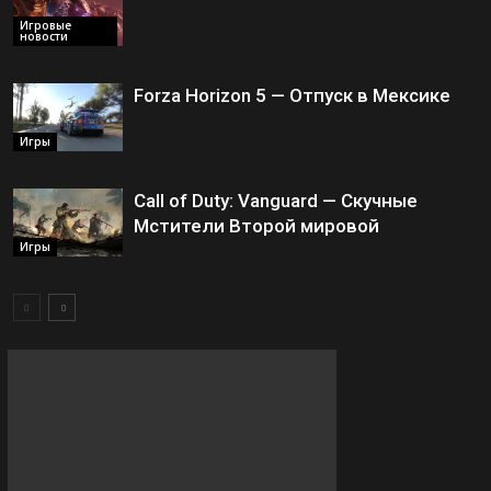
Игровые
новости
Forza Horizon 5 — Отпуск в Мексике
Игры
Call of Duty: Vanguard — Скучные
Мстители Второй мировой
Игры