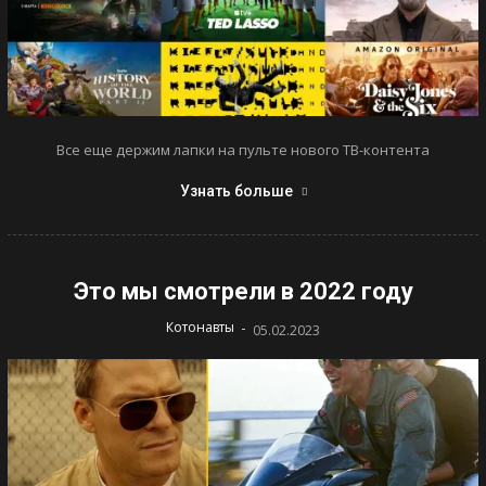
Все еще держим лапки на пульте нового ТВ-контента
Узнать больше
Это мы смотрели в 2022 году
-
Котонавты
05.02.2023