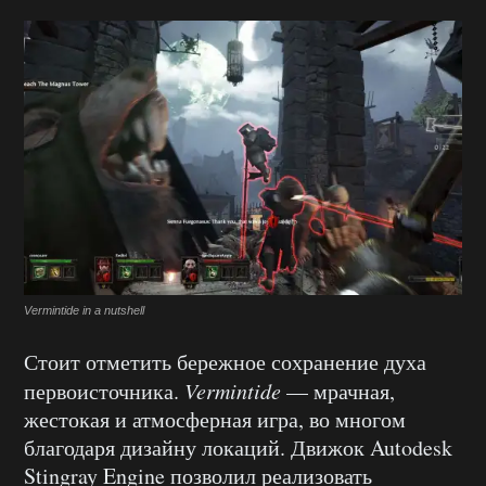
Vermintide in a nutshell
Стоит отметить бережное сохранение духа
первоисточника.
Vermintide
— мрачная,
жестокая и атмосферная игра, во многом
благодаря дизайну локаций. Движок Autodesk
Stingray Engine позволил реализовать