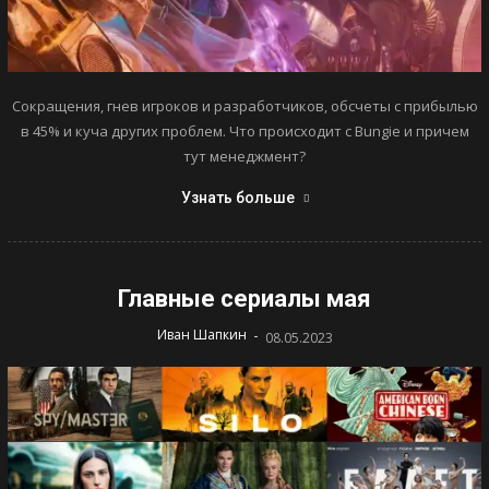
Сокращения, гнев игроков и разработчиков, обсчеты с прибылью
в 45% и куча других проблем. Что происходит с Bungie и причем
тут менеджмент?
Узнать больше
Главные сериалы мая
-
Иван Шапкин
08.05.2023