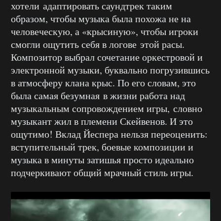
хотели адаптировать саундтрек таким
образом, чтобы музыка была похожа не на
человеческую, а «крысиную», чтобы игроки
смогли ощутить себя в логове этой расы.
Композитор выбрал сочетание оркестровой и
электронной музыки, буквально погрузившись
в атмосферу клана крыс. По его словам, это
была самая безумная в жизни работа над
музыкальным сопровождением игры, словно
музыкант жил в племени Скейвенов. И это
ощутимо! Вклад Йеспера нельзя переоценить:
вступительный трек, боевые композиции и
музыка в минуты затишья просто идеально
подчеркивают общий мрачный стиль игры.