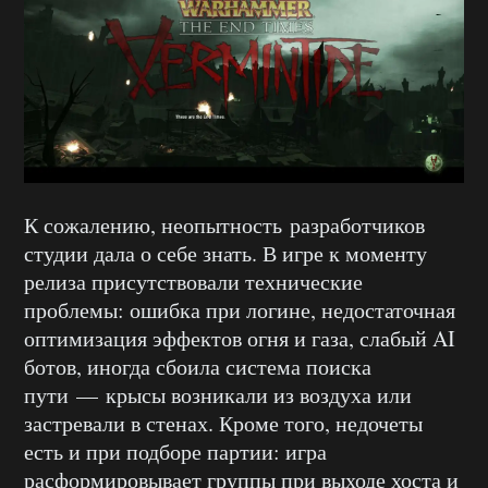
К сожалению, неопытность разработчиков
студии дала о себе знать. В игре к моменту
релиза присутствовали технические
проблемы: ошибка при логине, недостаточная
оптимизация эффектов огня и газа, слабый AI
ботов, иногда сбоила система поиска
пути — крысы возникали из воздуха или
застревали в стенах. Кроме того, недочеты
есть и при подборе партии: игра
расформировывает группы при выходе хоста и