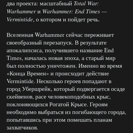
два проекта: масштабный
Total War:
Warhammer
и
Warhammer: End Times —
Vermintide
, о котором и пойдет речь.
Вселенная Warhammer сейчас переживает
своеобразный перезапуск. В результате
апокалипсиса, получившего название End
Times, началась новая эпоха, а старый мир
был полностью уничтожен. Именно во время
«Конца Времен» и происходит действие
Vermintide. Несколько героев попадают в
город Убершрейк, который подвергается осаде
скейвенов, расе человекоподобных крыс,
поклоняющихся Рогатой Крысе. Героям
необходимо выбраться из погибающего города,
попытавшись при этом помешать планам
захватчиков.