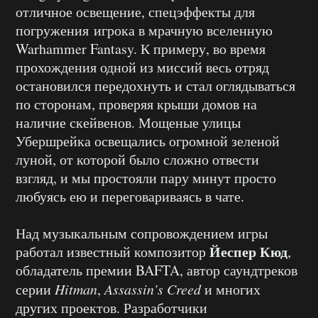
отличное освещение, спецэффекты для
погружения игрока в мрачную вселенную
Warhammer Fantasy. К примеру, во время
прохождения одной из миссий весь отряд
остановился передохнуть и стал оглядываться
по сторонам, проверяя крыши домов на
наличие скейвенов. Мощеные улицы
Убершрейка освещались огромной зеленой
луной, от которой было сложно отвести
взгляд, и мы простояли пару минут просто
любуясь ею и переговариваясь в чате.
Над музыкальным сопровождением игры
Йеспер Кюд
работал известный композитор
,
обладатель премии BAFTA, автор саундтреков
серии
Hitman
,
Assassin’s Creed
и многих
других проектов. Разработчики