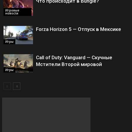
Что происходит в Bungie?
Игровые
новости
Forza Horizon 5 — Отпуск в Мексике
Игры
Call of Duty: Vanguard — Скучные
Мстители Второй мировой
Игры