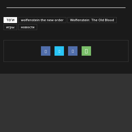
ТЕГИ
wolfenstein the new order
Wolfenstein: The Old Blood
игры
новости