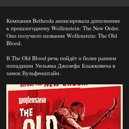
Компания Bethesda анонсировала дополнение
к прошлогоднему Wolfenstein: The New Order.
Оно получило название Wolfenstein: The Old
Blood.
В The Old Blood речь пойдёт о более раннем
попадании Уильяма Джозефа Блажковича в
замок Вульфенштайн.