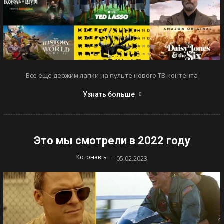
Все еще держим лапки на пульте нового ТВ-контента
Узнать больше
Это мы смотрели в 2022 году
-
Котонавты
05.02.2023