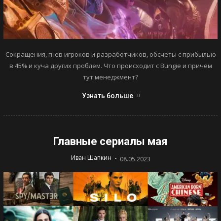
Сокращения, гнев игроков и разработчиков, обсчеты с прибылью
в 45% и куча других проблем. Что происходит с Bungie и причем
тут менеджмент?
Узнать больше
Главные сериалы мая
-
Иван Шапкин
08.05.2023