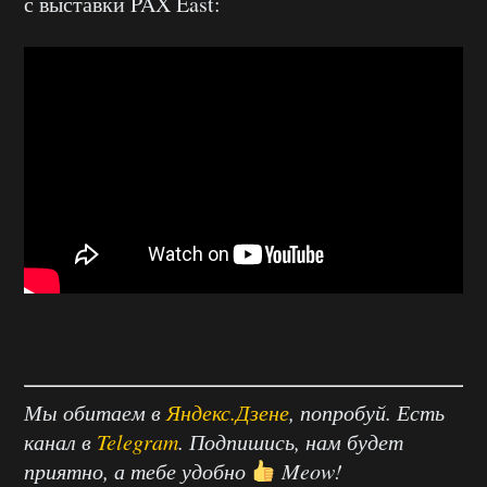
с выставки PAX East:
Мы обитаем в
Яндекс.Дзене
, попробуй. Есть
канал в
Telegram
. Подпишись, нам будет
приятно, а тебе удобно
Meow!