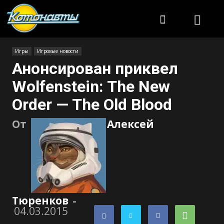
Котонавты
Игры
Игровые новости
Анонсирован приквел
Wolfenstein: The New
Order — The Old Blood
От
Алексей
Тюренков
-
04.03.2015