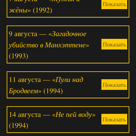
Показать
жёны
» (1992)
Загадочное
9 августа — «
убийство в Манхэттене
»
Показать
(1993)
Пули над
11 августа — «
Показать
Бродвеем
» (1994)
Не пей воду
14 августа — «
»
Показать
(1994)