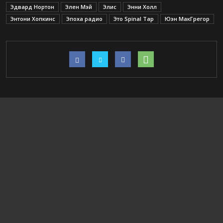
Эдвард Нортон
Элен Мэй
Элис
Энни Холл
Энтони Хопкинс
Эпоха радио
Это Spinal Tap
Юэн МакГрегор