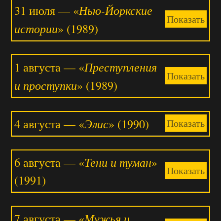
Нью-Йоркские
31 июля — «
Показать
истории
» (1989)
Преступления
1 августа — «
Показать
и проступки
» (1989)
Элис
4 августа — «
» (1990)
Показать
Тени и туман
6 августа — «
»
Показать
(1991)
Мужья и
7 августа — «