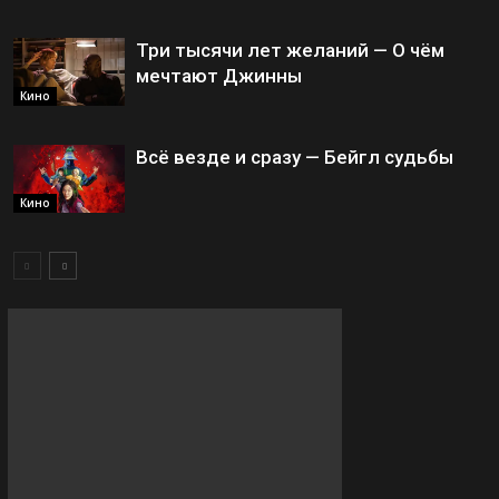
Три тысячи лет желаний — О чём
мечтают Джинны
Кино
Всё везде и сразу — Бейгл судьбы
Кино