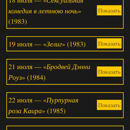
комедия в летнюю ночь
»
Показать
(1983)
Зелиг
19 июля — «
» (1983)
Показать
Бродвей Дэнни
21 июля — «
Показать
Роуз
» (1984)
Пурпурная
22 июля — «
Показать
роза Каира
» (1985)