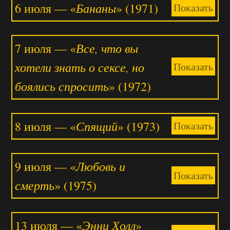
Бананы
6 июля — «
» (1971)
Показать
Все, что вы
7 июля — «
хотели знать о сексе, но
Показать
боялись спросить
» (1972)
Спящий
8 июля — «
» (1973)
Показать
Любовь и
9 июля — «
Показать
смерть
» (1975)
Энни Холл
13 июля — «
»