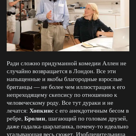
Ради сложно придуманной комедии Аллен не
случайно возвращается в Лондон. Все эти
напыщенные и якобы благородные взрослые
британцы — не более чем иллюстрация к его
непреходящему скепсису по отношению к
человеческому роду. Все тут дураки и не
Хопкинс
лечатся:
с его анекдотичным бесом в
Бролин
ребре,
, шагающий по головам друзей,
даже гадалка-шарлатанка, почему-то идеально
угадывающая весь сюжет. Изобличительница