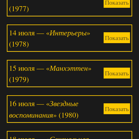
Показать
(1977)
Интерьеры
14 июля — «
»
Показать
(1978)
Манхэттен
15 июля — «
»
Показать
(1979)
Звездные
16 июля — «
Показать
воспоминания
» (1980)
Сексуальная
18 июля — «