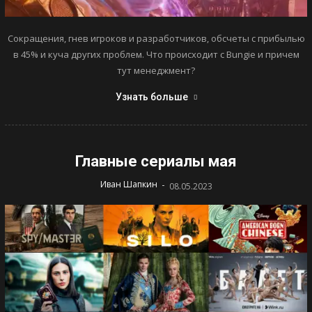
Сокращения, гнев игроков и разработчиков, обсчеты с прибылью
в 45% и куча других проблем. Что происходит с Bungie и причем
тут менеджмент?
Узнать больше
Главные сериалы мая
-
Иван Шапкин
08.05.2023