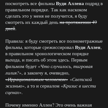
Вуди Аллена
посмотреть все фильмы
подряд в
правильном порядке. Так как наскоком
сделать это у меня не получится, я буду
смотреть их каждый день
на протяжении 49
дней
.
Правила: я буду смотреть все полнометражные
Вуди Аллен
фильмы, которые срежиссировал
,
в правильном хронологическом порядке
выхода, и писать об этом здесь. Первым
фильмом будет «
Что случилось, тигровая
лилия?
», а закончу я, очевидно,
«
Иррациональным человеком
»
«
Светской
жизнью
», а то и сериалом «
Кризис в шести
сценах
».
Почему именно Аллен? Это очень важная