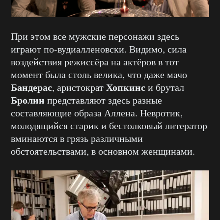
При этом все мужские персонажи здесь
играют по-вудиалленовски. Видимо, сила
воздействия режиссёра на актёров в тот
момент была столь велика, что даже мачо
Бандерас
Хопкинс
, аристократ
и брутал
Бролин
представляют здесь разные
составляющие образа Аллена. Невротик,
молодящийся старик и бестолковый литератор
вминаются в грязь различными
обстоятельствами, в основном женщинами.