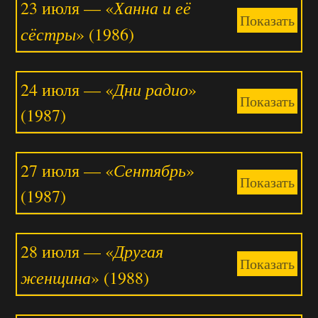
Ханна и её
23 июля — «
Показать
сёстры
» (1986)
Дни радио
24 июля — «
»
Показать
(1987)
Сентябрь
27 июля — «
»
Показать
(1987)
Другая
28 июля — «
Показать
женщина
» (1988)