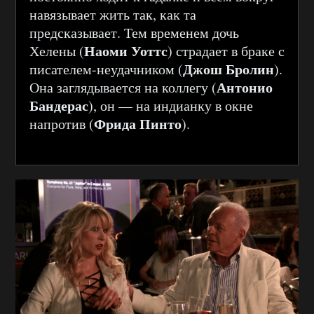
навязывает жить так, как та
предсказывает. Тем временем дочь
Наоми Уоттс
Хелены (
) страдает в браке с
Джош Бролин
писателем-неудачником (
).
Антонио
Она заглядывается на коллегу (
Бандерас
), он — на индианку в окне
Фрида Пинто
напротив (
).