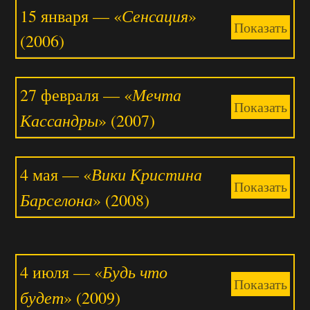
Сенсация
15 января — «
»
Показать
(2006)
Мечта
27 февраля — «
Показать
Кассандры
» (2007)
Вики Кристина
4 мая — «
Показать
Барселона
» (2008)
Будь что
4 июля — «
Показать
будет
» (2009)