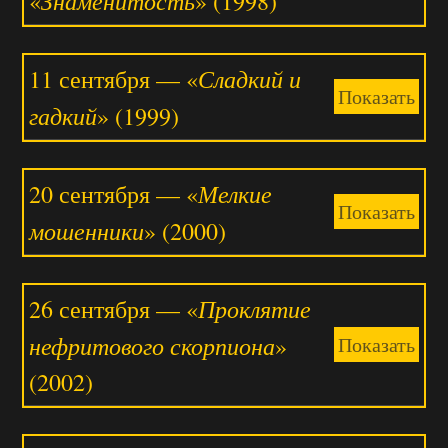
«
» (1998)
Сладкий и
11 сентября — «
Показать
гадкий
» (1999)
Мелкие
20 сентября — «
Показать
мошенники
» (2000)
Проклятие
26 сентября — «
нефритового скорпиона
»
Показать
(2002)