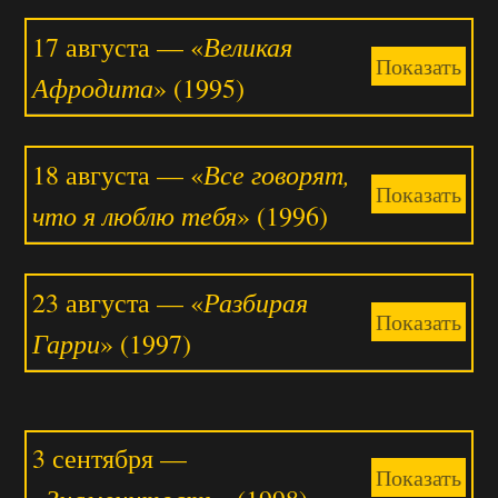
Великая
17 августа — «
Показать
Афродита
» (1995)
Все говорят,
18 августа — «
Показать
что я люблю тебя
» (1996)
Разбирая
23 августа — «
Показать
Гарри
» (1997)
3 сентября —
Показать
Знаменитость