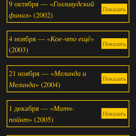
Голливудский
9 октября — «
Показать
финал
» (2002)
Кое-что ещё
4 ноября — «
»
Показать
(2003)
Мелинда и
21 ноября — «
Показать
Мелинда
» (2004)
Матч-
1 декабря — «
Показать
пойнт
» (2005)