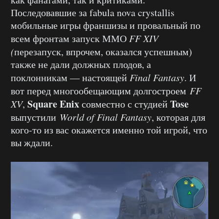
Последовавшие за fabula nova crystallis
мобильные игры франшизы и провальный по
всем фронтам запуск ММО
FF XIV
(
перезапуск, впрочем, оказался успешным)
также не дали должных плодов, а
поклонникам — настоящей
Final Fantasy
. И
вот перед многообещающим долгостроем
FF
Square Enix
Tose
XV
,
совместно с студией
выпустили
World of Final Fantasy
, которая для
кого-то из вас окажется именно той игрой, что
вы ждали.