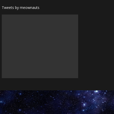
Tweets by meownauts