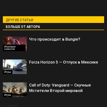
ДРУГИЕ СТАТЬИ
БОЛЬШЕ ОТ АВТОРА
Что происходит в Bungie?
Игровые
новости
Forza Horizon 5 — Отпуск в Мексике
Игры
Call of Duty: Vanguard — Скучные
Мстители Второй мировой
Игры