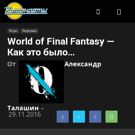
Котонавты
Игры
Рецензии
World of Final Fantasy —
Как это было…
От
Александр
Талашин
-
29.11.2016