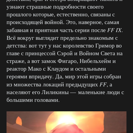
узнают страшные подробности своего
прошлого которые, естественно, связаны с
происходящей войной. Это, наверное, самая
забавная и приятная часть серии после
FF IX
.
Всё вокруг выглядит предельно знакомым с
детства: вот тут у нас королевство Гримор во
главе с принцессой Сэрой и Войном Света на
страже, а вот замок Фигаро, Нибельхейм и
реактор Мако с Клаудом и остальными
героями впридачу. Да, мир этой игры собран
из множества локаций предыдущих
FF
, а
населяют его Лиликины — маленькие люди с
большими головами.