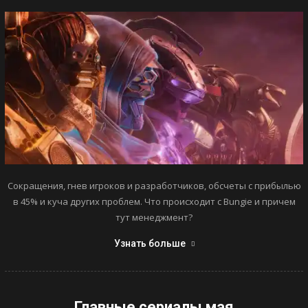
Сокращения, гнев игроков и разработчиков, обсчеты с прибылью
в 45% и куча других проблем. Что происходит с Bungie и причем
тут менеджмент?
Узнать больше
Главные сериалы мая