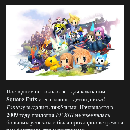
Последние несколько лет для компании
Square Enix
и её главного детища
Final
Fantasy
выдались тяжёлыми. Начавшаяся в
2009
году трилогия
FF XIII
не увенчалась
большим успехом и была прохладно встречена
как фанатами, так и критиками.