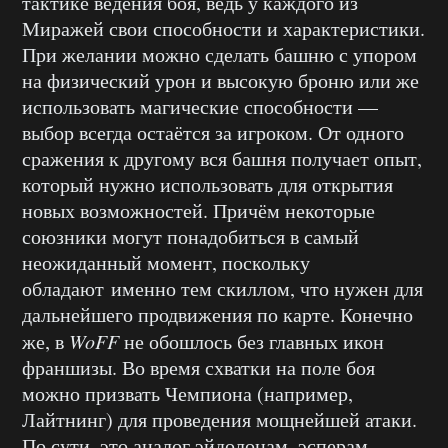
тактике ведения боя, ведь у каждого из
Миражей свои способности и характеристики.
При желании можно сделать башню с упором
на физический урон и высокую броню или же
использовать магические способности —
выбор всегда остаётся за игроком. От одного
сражения к другому вся башня получает опыт,
который нужно использовать для открытия
новых возможностей. Причём некоторые
союзники могут понадобиться в самый
неожиданный момент, поскольку
обладают именно тем скиллом, что нужен для
дальнейшего продвижения по карте. Конечно
же, в
WoFF
не обошлось без главных икон
франшизы. Во время схватки на поле боя
можно призвать Чемпиона (например,
Лайтнинг) для проведения мощнейшей атаки.
По сути, это аналог эйдолонам, эсперам,