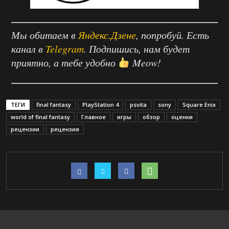
Мы обитаем в
Яндекс.Дзене
, попробуй. Есть
канал в
Telegram
. Подпишись, нам будет
приятно, а тебе удобно
Meow!
ТЕГИ
final fantasy
PlayStation 4
psvita
sony
Square Enix
world of final fantasy
Главное
игры
обзор
оценки
рецензии
рецензия