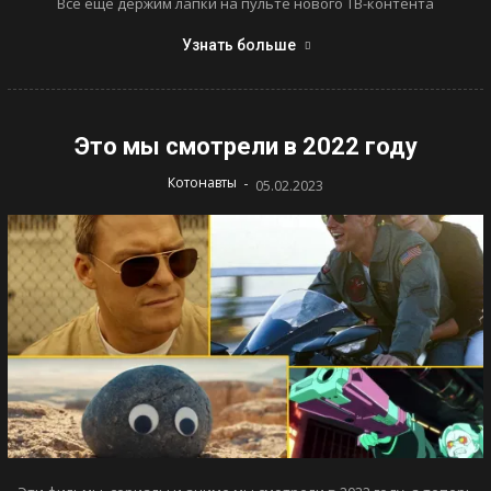
Все еще держим лапки на пульте нового ТВ-контента
Узнать больше
Это мы смотрели в 2022 году
-
Котонавты
05.02.2023