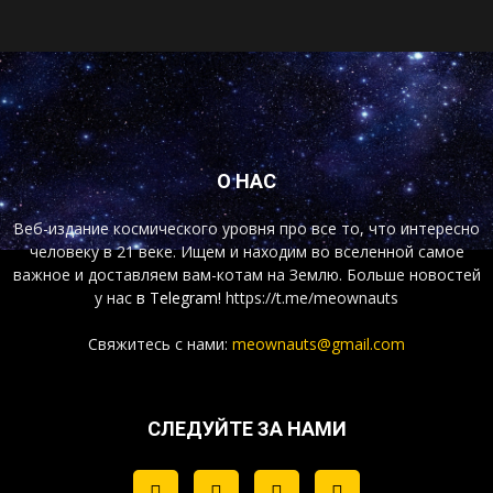
О НАС
Веб-издание космического уровня про все то, что интересно
человеку в 21 веке. Ищем и находим во вселенной самое
важное и доставляем вам-котам на Землю. Больше новостей
у нас
в Telegram!
https://t.me/meownauts
Свяжитесь с нами:
meownauts@gmail.com
СЛЕДУЙТЕ ЗА НАМИ