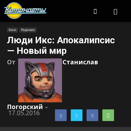
Котонавты
Кино
Рецензии
Люди Икс: Апокалипсис
— Новый мир
От
Станислав
Погорский
-
17.05.2016