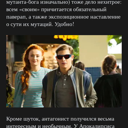
мутанта-бога изначально) тоже дело нехитрое:
всем «своим» причитается обязательный
паверап, а также экспозиционное наставление
о сути их мутаций. Удобно!
Кроме шуток, антагонист получился весьма
интересным и необычным. У Апокалипсиса