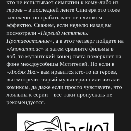
кто не испытывает симпатии к кому-либо из
героев – в последней ленте Сингера это тоже
заложено, но срабатывает не слишком
эффектно. Скажем, если неделю назад вы
посмотрели «
Первый мститель:
Противостояние
», а в этот четверг пойдете на
«
Апокалипсис
» и затем сравните фильмы в
лоб, то мутантский конец света померкнет на
фоне междоусобицы Мстителей. Но если в
«
Людях Икс
» вам нравится кто-то из героев,
вы смотрели старый мультсериал или читали
комиксы, да даже если просто чувствуете, что
лояльны к серии – все-таки пропускать не
рекомендуется.