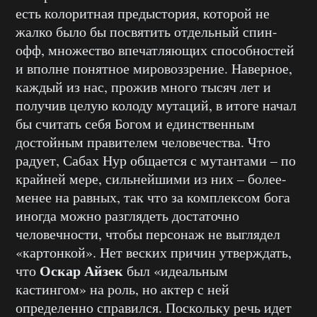
есть колоритная предыстория, которой не
жалко было бы посвятить отдельный спин-
офф, множество впечатляющих способностей
и вполне понятное мировоззрение. Наверное,
каждый из нас, прожив много тысяч лет и
получив целую колоду мутаций, в итоге начал
бы считать себя Богом и единственным
достойным правителем человечества. Что
радует, Сабах Нур общается с мутантами – по
крайней мере, сильнейшими из них – более-
менее на равных, так что за комплексом бога
иногда можно разглядеть достаточно
человечности, чтобы персонаж не выглядел
«картонкой». Нет веских причин утверждать,
Оскар Айзек
что
был «идеальным
кастингом» на роль, но актер с ней
определенно справился. Поскольку речь идет