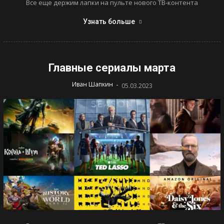
Все еще держим лапки на пульте нового ТВ-контента
Узнать больше
Главные сериалы марта
-
Иван Шапкин
05.03.2023