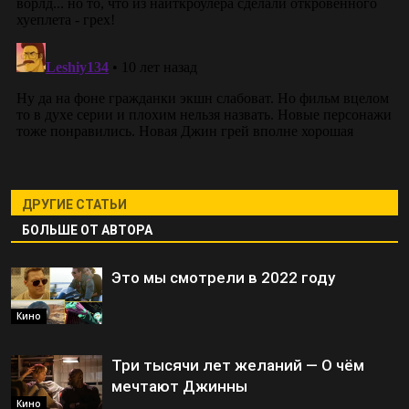
ДРУГИЕ СТАТЬИ
БОЛЬШЕ ОТ АВТОРА
Это мы смотрели в 2022 году
Кино
Три тысячи лет желаний — О чём
мечтают Джинны
Кино