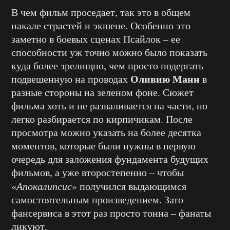
В чем фильм проседает, так это в общем
накале страстей и экшене. Особенно это
заметно в боевых сценах Псайлок – ее
способности уж точно можно было показать
куда более зрелищно, чем просто подергать
Оливию Манн
подвешенную на проводах
в
разные стороны на зеленом фоне. Сюжет
фильма хоть и не разваливается на части, но
легко разбирается по кирпичикам. После
просмотра можно указать на более десятка
моментов, которые были нужны в первую
очередь для заложения фундамента будущих
фильмов, а уже второстепенно – чтобы
«
Апокалипсис
» получился выдающимся
самостоятельным произведением. Зато
фансервиса в этот раз просто тонна – фанаты
ликуют.