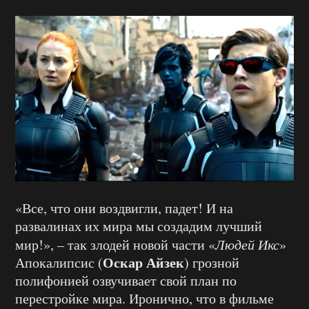
«Все, что они воздвигли, падет! И на
развалинах их мира мы создадим лучший
мир!», – так злодей новой части «
Людей Икс
»
Оскар Айзек
Апокалипсис (
) грозной
полифонией озвучивает свой план по
перестройке мира. Иронично, что в фильме