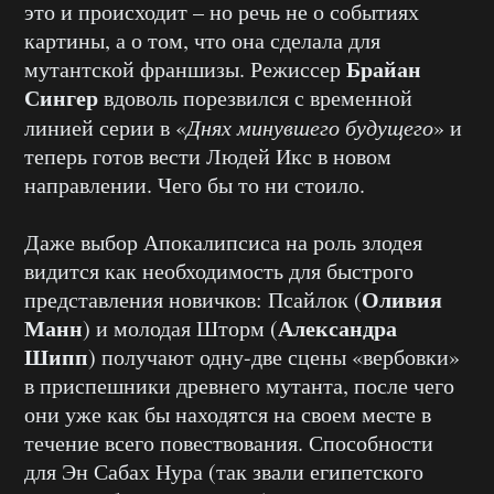
это и происходит – но речь не о событиях
картины, а о том, что она сделала для
Брайан
мутантской франшизы. Режиссер
Сингер
вдоволь порезвился с временной
линией серии в «
Днях минувшего будущего
» и
теперь готов вести Людей Икс в новом
направлении. Чего бы то ни стоило.
Даже выбор Апокалипсиса на роль злодея
видится как необходимость для быстрого
Оливия
представления новичков: Псайлок (
Манн
Александра
) и молодая Шторм (
Шипп
) получают одну-две сцены «вербовки»
в приспешники древнего мутанта, после чего
они уже как бы находятся на своем месте в
течение всего повествования. Способности
для Эн Сабах Нура (так звали египетского