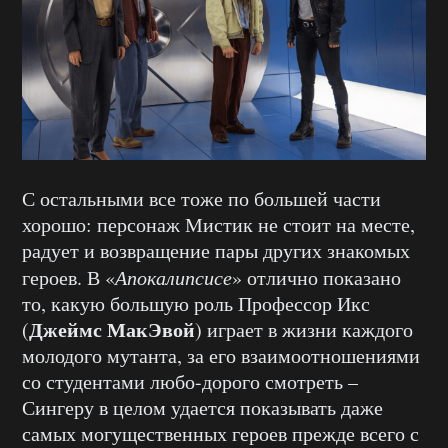
С остальными все тоже по большей части
хорошо: персонаж Мистик не стоит на месте,
радует и возвращение пары других знакомых
героев. В «
Апокалипсисе
» отлично показано
то, какую большую роль Профессор Икс
Джеймс МакЭвой
(
) играет в жизни каждого
молодого мутанта, за его взаимоотношениями
со студентами любо-дорого смотреть –
Сингеру в целом удается показывать даже
самых могущественных героев прежде всего с