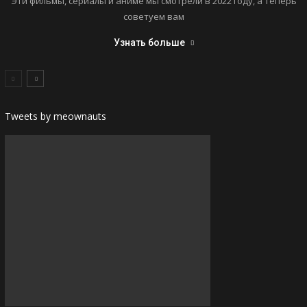
Эти фильмы, сериалы и аниме мы смотрели в 2022 году, а теперь
советуем вам
Узнать больше
Tweets by meownauts