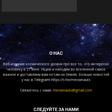
О НАС
Веб-издание космического уровня про все то, что интересно
человеку в 21 веке. Ищем и находим во вселенной самое
важное и доставляем вам-котам на Землю. Больше новостей
у нас
в Telegram!
https://t.me/meownauts
Свяжитесь с нами:
meownauts@gmail.com
СЛЕДУЙТЕ ЗА НАМИ