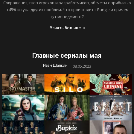
Сокращения, гнев игроков и разработчиков, обсчеты с прибылью
в 45% и куча других проблем. Что происходит с Bungie и причем
тут менеджмент?
Узнать больше
Главные сериалы мая
-
Иван Шапкин
08.05.2023