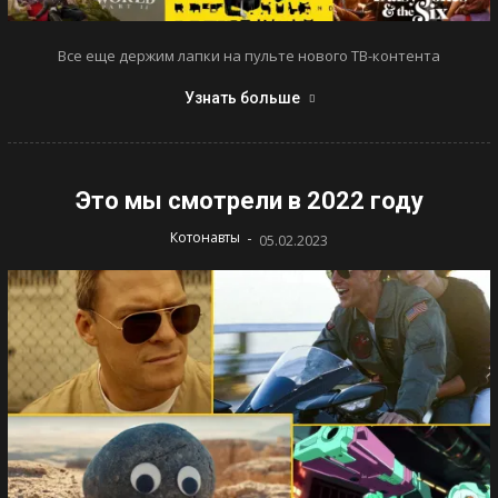
Все еще держим лапки на пульте нового ТВ-контента
Узнать больше
Это мы смотрели в 2022 году
-
Котонавты
05.02.2023