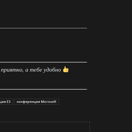
 приятно, а тебе удобно
ция E3
конференция Microsoft