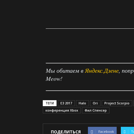
Мы обитаем в
Яндекс.Дзене
, поп
Meow!
ТЕГИ
E3 2017
Halo
Ori
Project Scorpio
конференция Xbox
Фил Спенсер
ПОДЕЛИТЬСЯ
Facebook
T