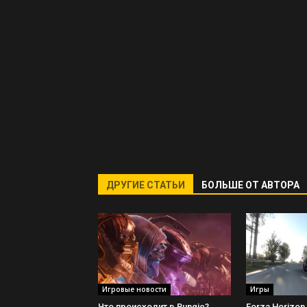
ДРУГИЕ СТАТЬИ
БОЛЬШЕ ОТ АВТОРА
Игровые новости
Игры
Что происходит в Bungie?
Forza Horizon