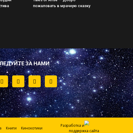
ктива
пожаловать в мрачную сказку
ЛЕДУЙТЕ ЗА НАМИ
Разработка и
а
Книги
Кинокотики
поддержка сайта