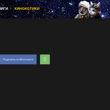
НИГИ
КИНОКОТИКИ
Поделиться ВКонтакте