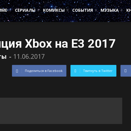
ИМЕ
СЕРИАЛЫ
КОМИКСЫ
СОБЫТИЯ
МУЗЫКА
К
ция Xbox на E3 2017
ты
-
11.06.2017
Поделиться в Facebook
Твитнуть в Twitter