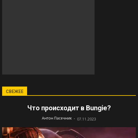
СВЕЖЕЕ
Что происходит в Bungie?
-
Антон Пасечник
07.11.2023