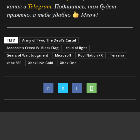
канал в
Telegram
. Подпишись, нам будет
приятно, а тебе удобно
Meow!
ТЕГИ
Army of Two: The Devil’s Cartel
Assassin’s Creed IV: Black Flag
child of light
Gears of War: Judgment
Microsoft
Pool Nation FX
Terraria
xbox 360
Xbox Live Gold
Xbox One