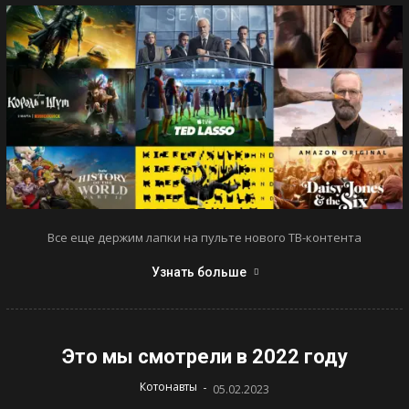
Все еще держим лапки на пульте нового ТВ-контента
Узнать больше
Это мы смотрели в 2022 году
-
Котонавты
05.02.2023