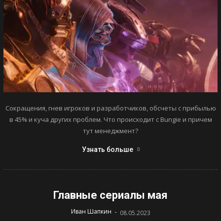
Сокращения, гнев игроков и разработчиков, обсчеты с прибылью
в 45% и куча других проблем. Что происходит с Bungie и причем
тут менеджмент?
Узнать больше
Главные сериалы мая
-
Иван Шапкин
08.05.2023