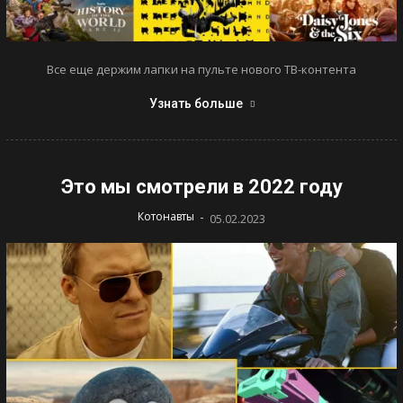
Все еще держим лапки на пульте нового ТВ-контента
Узнать больше
Это мы смотрели в 2022 году
-
Котонавты
05.02.2023