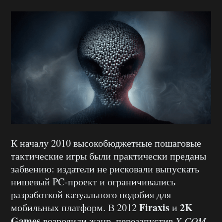
К началу 2010 высокобюджетные пошаговые
тактические игры были практически преданы
забвению: издатели не рисковали выпускать
нишевый PC-проект и ограничивались
разработкой казуального подобия для
Firaxis
2K
мобильных платформ. В 2012
и
Games
возродили жанр, перезапустив
X-COM