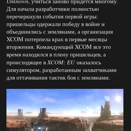
Unknown
, учиться заново придется многому.
Для начала разработчики полностью
перечеркнули события первой игры:
пришельцы одержали победу в войне и
объединились с землянами, а организация
XCOM потерпела крах в первые месяцы
вторжения. Командующий XCOM все это
время находился в плену пришельцев, а
происходящее в
XCOM: EU
оказалось
симулятором, разработанным захватчиками
для оттачивания тактик боя с землянами.