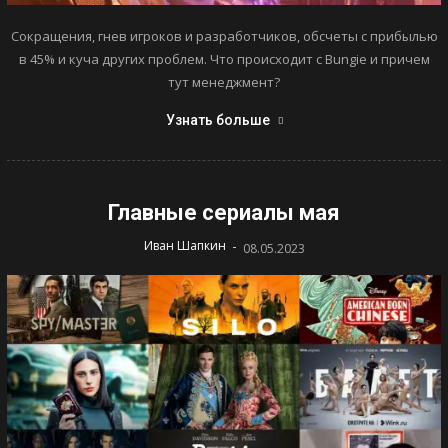
Сокращения, гнев игроков и разработчиков, обсчеты с прибылью
в 45% и куча других проблем. Что происходит с Bungie и причем
тут менеджмент?
Узнать больше
Главные сериалы мая
-
Иван Шапкин
08.05.2023