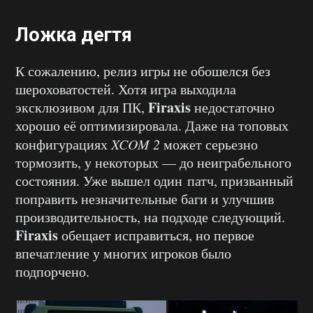
Ложка дегтя
К сожалению, релиз игры не обошелся без
шероховатостей. Хотя игра выходила
Firaxis
эксклюзивом для ПК,
недостаточно
хорошо её оптимизировала. Даже на топовых
конфигурациях
XCOM 2
может серьезно
тормозить, у некоторых — до неиграбельного
состояния. Уже вышел один патч, призванный
поправить незначительные баги и улучшив
производительность, на подходе следующий.
Firaxis
обещает исправиться, но первое
впечатление у многих игроков было
подпорчено.