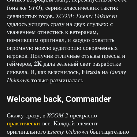
(она же
UFO
), серию классических тактик
девяностых годов.
XCOM: Enemy Unknown
удалось усидеть сразу на двух стульях: с
уважением отнестись к ветеранам,
помнившим оригинал, и заодно охватить
огромную новую аудиторию современных
игроков. Получив отличные отзывы прессы и
2K
геймеров,
дала зеленый свет разработке
Firaxis
сиквела. И, как выяснилось,
на
Enemy
Unknown
только разминалась.
Welcome back, Commander
Скажу сразу, в
XCOM 2
прекрасно
практически
все. Каждый элемент
оригинального
Enemy Unknown
был тщательно