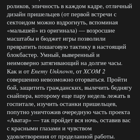
роликов, эпичность в каждом кадре, отличный
дизайн пришельцев (от первой встречи с
сектоидом можно вздрогнуть, вспоминая
«малышей» из оригинала) — возросшие
масштабы и бюджет игры позволили
превратить пошаговую тактику в настоящий
блокбастер. Умный, выверенный и
неимоверно затягивающий на долгие часы.
Как и от
Enemy Unknown
, от
XCOM 2
совершенно невозможно оторваться. Пройти
бой, защитить гражданских, вылечить беднягу
снайпера, которому еще пару недель лежать в
госпитале, изучить останки пришельцев,
попутно уничтожив очередную часть проекта
«Аватар» — так пройдет вся ночь, оставив вас
с красными глазами и чувством
удовлетворения от проделанной работы.