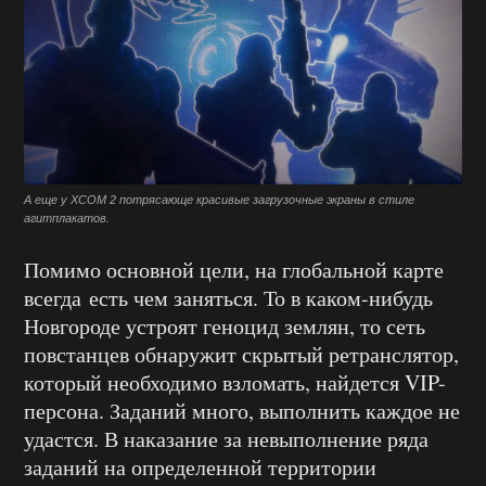
А еще у XCOM 2 потрясающе красивые загрузочные экраны в стиле
агитплакатов.
Помимо основной цели, на глобальной карте
всегда есть чем заняться. То в каком-нибудь
Новгороде устроят геноцид землян, то сеть
повстанцев обнаружит скрытый ретранслятор,
который необходимо взломать, найдется VIP-
персона. Заданий много, выполнить каждое не
удастся. В наказание за невыполнение ряда
заданий на определенной территории