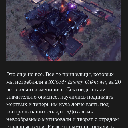
Это еще не все. Все те пришельцы, которых
мы истребляли в
XCOM: Enemy Unknown
, за 20
лет сильно изменились. Сектоиды стали
значительно опаснее, научились поднимать
мертвых и теперь им куда легче взять под
контроль наших солдат. «Дохляки»
невообразимо мутировали и творят с отрядом
страшные вещи. Разве что мутоны остались