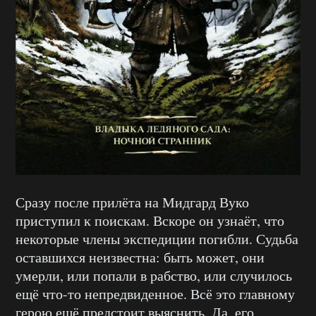
Сразу после прилёта на Мидгард Вуко
приступил к поискам. Вскоре он узнаёт, что
некоторые члены экспедиции погибли. Судьба
оставшихся неизвестна: быть может, они
умерли, или попали в рабство, или случилось
ещё что-то непредвиденное. Всё это главному
герою ещё предстоит выяснить. Да, его