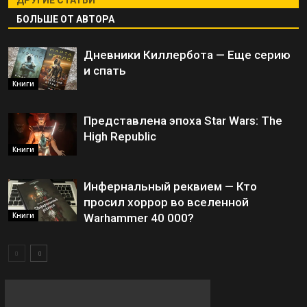
ДРУГИЕ СТАТЬИ
БОЛЬШЕ ОТ АВТОРА
Дневники Киллербота — Еще серию
и спать
Книги
Представлена эпоха Star Wars: The
High Republic
Книги
Инфернальный реквием — Кто
просил хоррор во вселенной
Книги
Warhammer 40 000?