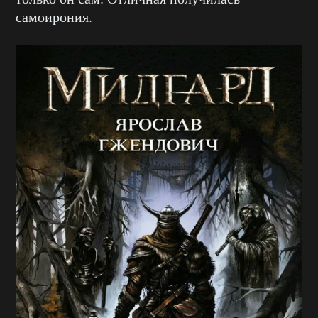
самоирония.