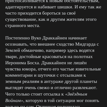
приспосабливается к новым обстоятельствам,
адаптируется и набивает шишки. И ему так же
часто приходится бороться за своё
существование, как и другим жителям этого
странного места.
Постепенно Вуко Драккайнен начинает
осознавать, что внешнее сходство Мидгарда с
Землей обманчиво, например здесь водятся
твари, достойные красоваться на полотнах
Иеронима Босха. Драккайнен не лишён
чувства юмора, отчего его частые язвительные
комментарии и шуточки с отсылками к
земным реалиям в антураже другой планеты
выглядят очень свежо и отлично развлекают.
Чего только стоит отсылка к
«Звёздным
Войнам»
, которую в той ситуации мог понять
только он сам. Отличная получилась