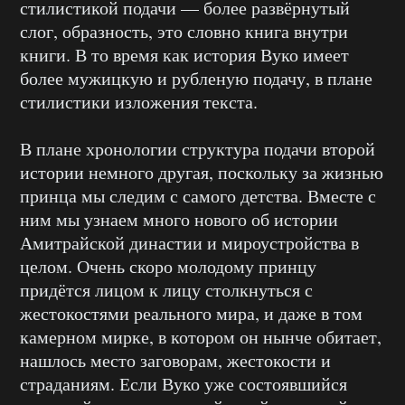
стилистикой подачи — более развёрнутый
слог, образность, это словно книга внутри
книги. В то время как история Вуко имеет
более мужицкую и рубленую подачу, в плане
стилистики изложения текста.
В плане хронологии структура подачи второй
истории немного другая, поскольку за жизнью
принца мы следим с самого детства. Вместе с
ним мы узнаем много нового об истории
Амитрайской династии и мироустройства в
целом. Очень скоро молодому принцу
придётся лицом к лицу столкнуться с
жестокостями реального мира, и даже в том
камерном мирке, в котором он нынче обитает,
нашлось место заговорам, жестокости и
страданиям. Если Вуко уже состоявшийся