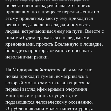
первостепенной задачей является поиск
пропавших, но в процессе передвижения по
этому проклятому месту ему приходится
решать ряд локальных задач и помогать
людям, встречающимся ему на пути. Вместе с
ним мы будем сражаться с неведомыми
хреновинами, просить Вселенную о лошадке,
бороздить просторы океанов и посещать
невольничьи рынки.
На Мидгарде действует особая магия: по
ночам приходит туман, всматриваясь в
который можно заметить кажущиеся на
первый взгляд эфемерными очертания
монстров и странных существ, не
поддающихся человеческому осознанию.
Отрубленная лапа может нанести урон, а