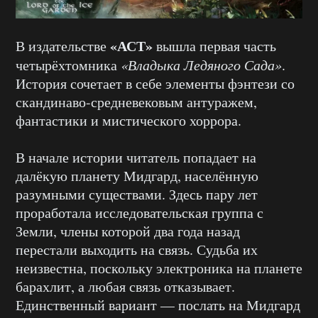
«АСТ»
В издательстве
вышла первая часть
четырёхтомника
«Владыка Ледяного Сада»
.
История сочетает в себе элементы фэнтези со
скандинаво-средневековым антуражем,
фантастики и мистического хоррора.
В начале истории читатель попадает на
далёкую планету Мидгард, населённую
разумными существами. Здесь пару лет
проработала исследовательская группа с
Земли, члены которой два года назад
перестали выходить на связь. Судьба их
неизвестна, поскольку электроника на планете
барахлит, а любая связь отказывает.
Единственный вариант — послать на Мидгард