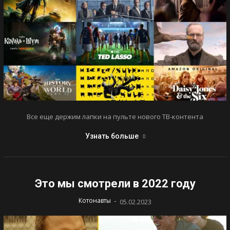
Все еще держим лапки на пульте нового ТВ-контента
Узнать больше
Это мы смотрели в 2022 году
-
Котонавты
05.02.2023