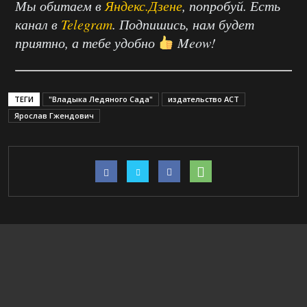
Мы обитаем в
Яндекс.Дзене
, попробуй. Есть
канал в
Telegram
. Подпишись, нам будет
приятно, а тебе удобно
Meow!
ТЕГИ
"Владыка Ледяного Сада"
издательство АСТ
Ярослав Гжендович