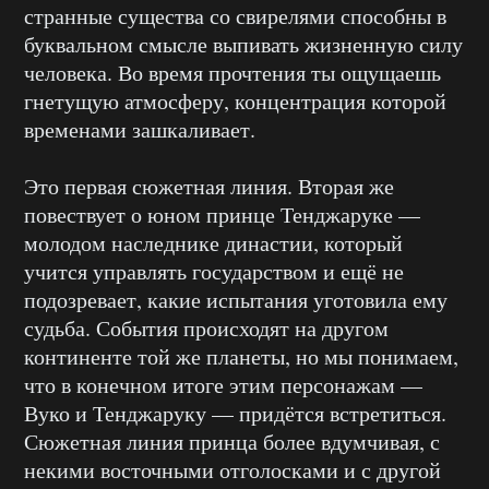
странные существа со свирелями способны в
буквальном смысле выпивать жизненную силу
человека. Во время прочтения ты ощущаешь
гнетущую атмосферу, концентрация которой
временами зашкаливает.
Это первая сюжетная линия. Вторая же
повествует о юном принце Тенджаруке —
молодом наследнике династии, который
учится управлять государством и ещё не
подозревает, какие испытания уготовила ему
судьба. События происходят на другом
континенте той же планеты, но мы понимаем,
что в конечном итоге этим персонажам —
Вуко и Тенджаруку — придётся встретиться.
Сюжетная линия принца более вдумчивая, с
некими восточными отголосками и с другой