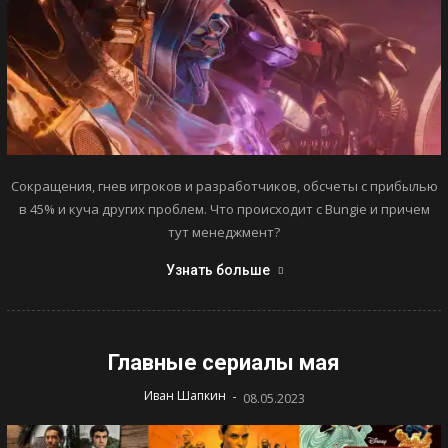
Сокращения, гнев игроков и разработчиков, обсчеты с прибылью
в 45% и куча других проблем. Что происходит с Bungie и причем
тут менеджмент?
Узнать больше
Главные сериалы мая
-
Иван Шапкин
08.05.2023