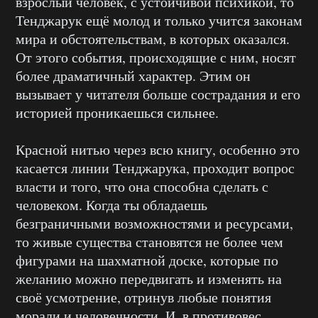
взрослый человек, с устойчивой психикой, то
Тенджарук ещё молод и только учится законам
мира и обстоятельствам, в которых оказался.
От этого события, происходящие с ним, носят
более драматичный характер. Этим он
вызывает у читателя больше сострадания и его
историей проникаешься сильнее.
Красной нитью через всю книгу, особенно это
касается линии Тенджарука, проходит вопрос
власти и того, что она способна сделать с
человеком. Когда ты обладаешь
безграничными возможностями и ресурсами,
то живые существа становятся не более чем
фигурами на шахматной доске, которые по
желанию можно передвигать и изменять на
своё усмотрение, отринув любые понятия
морали и человечности. И, в противовес