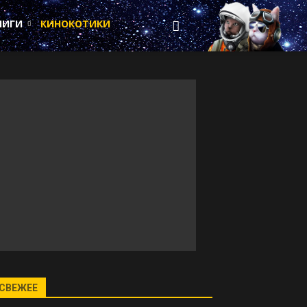
НИГИ
КИНОКОТИКИ
СВЕЖЕЕ