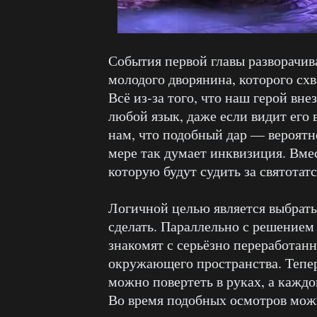
События первой главы разворачив
молодого дворянина, которого схв
Всё из-за того, что наш герой вн
любой язык, даже если видит его
нам, что подобный дар — вероятне
мере так думает инквизиция. Вме
которую будут судить за святотат
Логичной целью является выбратьс
сделать. Параллельно с решением
знакомят с серьёзно переработан
окружающего пространства. Тепер
можно повертеть в руках, а каждо
Во время подобных осмотров мож