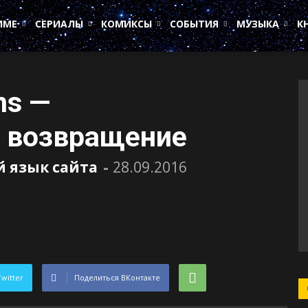
ИМЕ
СЕРИАЛЫ
КОМИКСЫ
СОБЫТИЯ
МУЗЫКА
К
ns —
 возвращение
й язык сайта
-
28.09.2016
Twitter
Поделиться ВКонтакте