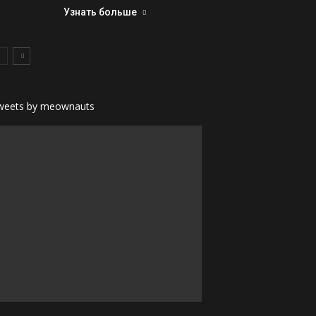
Узнать больше
weets by meownauts