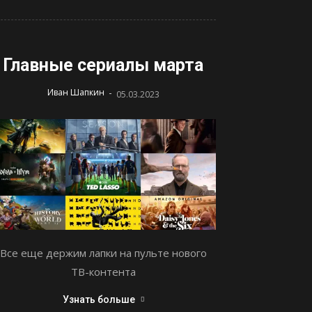
Главные сериалы марта
-
Иван Шапкин
05.03.2023
Все еще держим лапки на пульте нового
ТВ-контента
Узнать больше