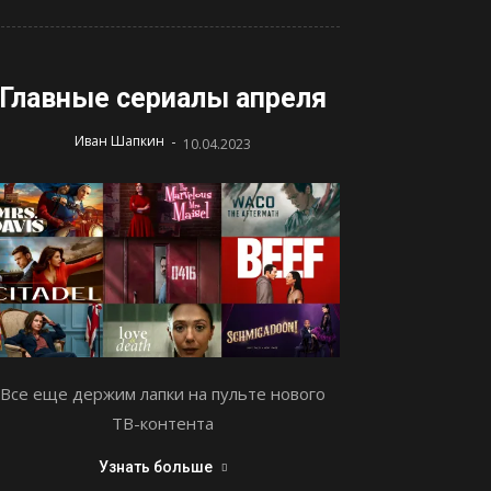
Главные сериалы апреля
-
Иван Шапкин
10.04.2023
Все еще держим лапки на пульте нового
ТВ-контента
Узнать больше