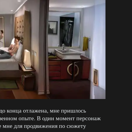
е до конца отлажена, мне пришлось
ственном опыте. В один момент персонаж
е мне для продвижения по сюжету