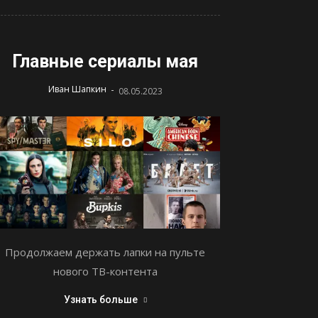
Главные сериалы мая
-
Иван Шапкин
08.05.2023
Продолжаем держать лапки на пульте
нового ТВ-контента
Узнать больше