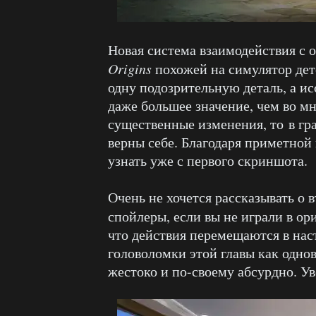
Новая система взаимодействия с 
Origins
похожей на симулятор дете
одну подозрительную деталь, а и
даже большее значение, чем во м
существенные изменения, то в г
верны себе. Благодаря приметной
узнать уже с первого скриншота.
Очень не хочется рассказывать о 
спойлеры, если вы не играли в о
что действия перемещаются в нас
головоломки этой главы как одно
жестоко и по-своему абсурдно. Ув