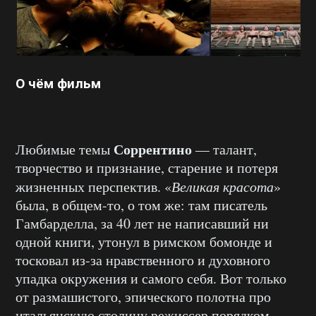
О чём фильм
Соррентино
Любимые темы
— талант,
творчество и признание, старение и потеря
жизненных перспектив. «
Великая красота
»
была, в общем-то, о том же: там писатель
Гамбарделла, за 40 лет не написавший ни
одной книги, утонул в римском бомонде и
тосковал из-за нравственного и духовного
упадка окружения и самого себя. Вот только
от размашистого, эпического полотна про
итальянскую столицу режиссер порядком