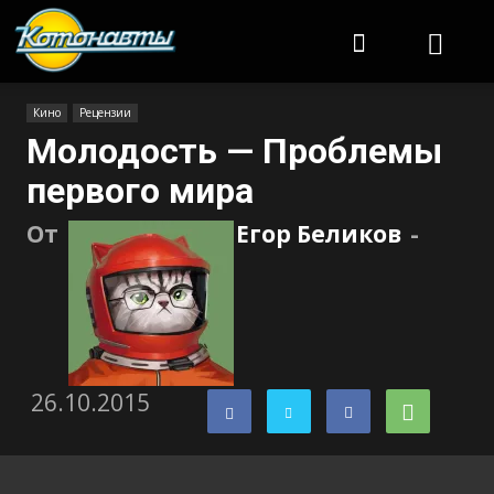
Котонавты
Кино
Рецензии
Молодость — Проблемы
первого мира
От
Егор Беликов
-
26.10.2015