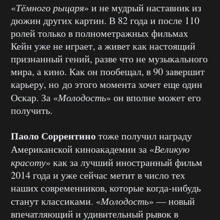
«
Тёмного рыцаря
» и не мудрый наставник из
дюжин других картин. В 82 года и после 110
ролей только в полнометражных фильмах
Кейн уже не играет, а живет как настоящий
признанный гений, разве что не музыкального
мира, а кино. Как он пообещал, в 90 завершит
карьеру, но до этого момента хочет еще один
Оскар. За «
Молодость
» он вполне может его
получить.
Паоло Соррентино
тоже получил награду
Американской киноакадемии за «
Великую
красоту
» как за лучший иностранный фильм
2014 года и уже сейчас метит в число тех
наших современников, которые когда-нибудь
станут классиками. «
Молодость
» — новый
впечатляющий и удивительный рывок в