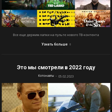
Все еще держим лапки на пульте нового ТВ-контента
Узнать больше
Это мы смотрели в 2022 году
-
Котонавты
05.02.2023