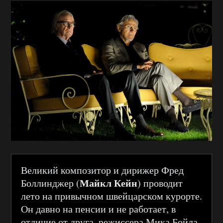
Великий композитор и дирижер Фред
Майкл Кейн
Боллинджер (
) проводит
лето на привычном швейцарском курорте.
Он давно на пенсии и не работает, в
отличие от друга, режиссера Мика Бойла