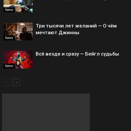
Кино
Три тысячи лет желаний — О чём
мечтают Джинны
Кино
Всё везде и сразу — Бейгл судьбы
Кино