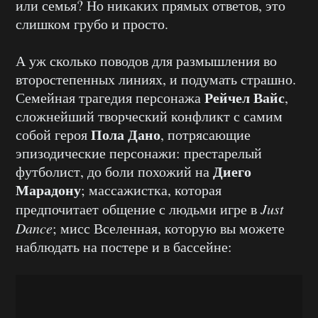
или семья? Но никаких прямых ответов, это
слишком грубо и просто.
А уж сколько поводов для размышления во
второстепенных линиях, и подумать страшно.
Рейчел Вайс
Семейная трагедия персонажа
,
сложнейший творческий конфликт с самим
Пола Дано
собой героя
, потрясающие
эпизодические персонажи: престарелый
Диего
футболист, до боли похожий на
Марадону
; массажистка, которая
предпочитает общение с людьми игре в
Just
Dance
; мисс Вселенная, которую вы можете
наблюдать на постере и в бассейне: