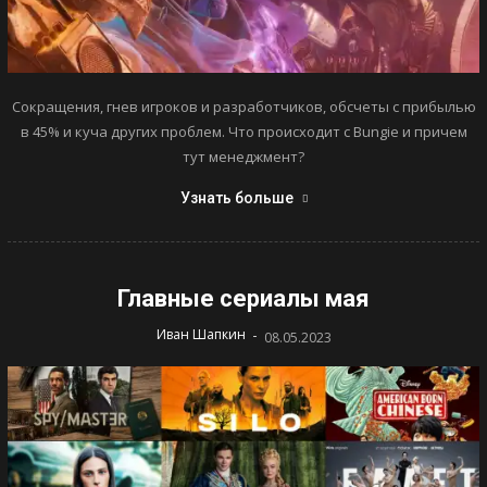
Сокращения, гнев игроков и разработчиков, обсчеты с прибылью
в 45% и куча других проблем. Что происходит с Bungie и причем
тут менеджмент?
Узнать больше
Главные сериалы мая
-
Иван Шапкин
08.05.2023