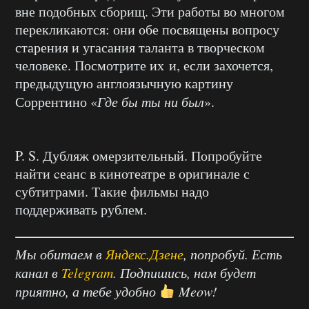
вне подобных сборищ. Эти работы во многом
перекликаются: они обе посвящены вопросу
старения и угасания таланта в творческом
человеке. Посмотрите их и, если захочется,
предыдущую англоязычную картину
Соррентино «
Где бы ты ни был
».
P. S. Дубляж омерзительный. Попробуйте
найти cеанс в кинотеатре в оригинале с
субтитрами. Такие фильмы надо
поддерживать рублем.
Мы обитаем в
Яндекс.Дзене
, попробуй. Есть
канал в
Telegram
. Подпишись, нам будет
приятно, а тебе удобно
Meow!