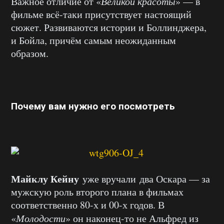
Важное отличие от «
Великой красоты
» — в
фильме всё-таки присутствует настоящий
сюжет. Развиваются истории и Боллинджера,
и Бойла, причём самым неожиданным
образом.
Почему вам нужно его посмотреть
Майклу Кейну
уже вручали два Оскара — за
мужскую роль второго плана в фильмах
соответственно 80-х и 00-х годов. В
«
Молодости
» он наконец-то не Альфред из