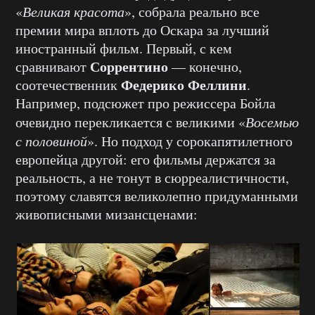
«
Великая красота
», собрала реально все
премии мира вплоть до Оскара за лучший
иностранный фильм. Первый, с кем
Соррентино
сравнивают
— конечно,
Федерико Феллини
соотечественник
.
Например, подсюжет про режиссера Бойла
очевидно перекликается с великими «
Восемью
с половиной
». Но подход у сорокапятилетного
европейца другой: его фильмы держатся за
реальность, а не тонут в сюрреалистичности,
поэтому славятся великолепно придуманными
живописными мизансценами: