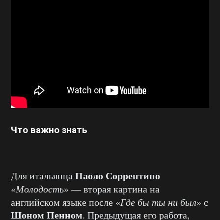
Что важно знать
Паоло Соррентино
Для
итальянца
«
Молодость
» — вторая картина на
английском языке после «
Где бы ты ни был
» с
Шоном Пенном
. Предыдущая его работа,