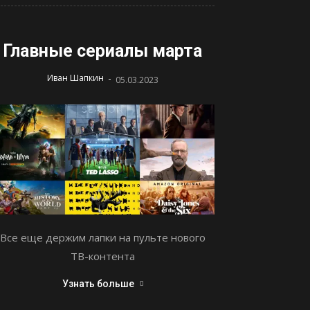
Главные сериалы марта
-
Иван Шапкин
05.03.2023
Все еще держим лапки на пульте нового
ТВ-контента
Узнать больше