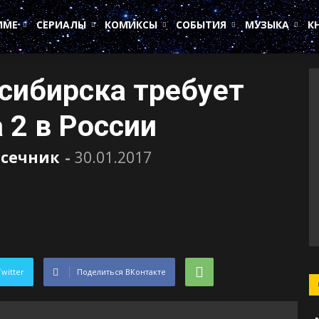
ИМЕ
СЕРИАЛЫ
КОМИКСЫ
СОБЫТИЯ
МУЗЫКА
К
сибирска требует
 2 в России
асечник
-
30.01.2017
Twitter
Поделиться ВКонтакте