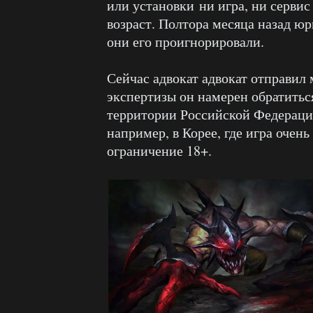
или установки ни игра, ни сервис
возраст. Полтора месяца назад юр
они его проигнорировали.
Сейчас адвокат адвокат отправил
экспертизы он намерен обратиться
территории Российской Федерации
например, в Корее, где игра очень
ограничение 18+.