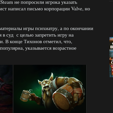
 Steam не попросили игрока указать
ист написал письмо корпорации Valve, но
 материалы игры психиатру, а по окончании
 в суд с целью запретить игру на
. В конце Тихонов отметил, что,
 популярна, указывается возрастное