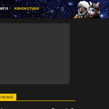
НИГИ
КИНОКОТИКИ
СВЕЖЕЕ