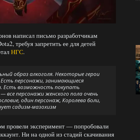
нов написал письмо разработчикам
ta2, требуя запретить ее для детей
ртал
НГС
.
ьный образ алкоголя. Некоторые герои
. Есть персонажи, занимающиеся
ы. Есть возможность покупать
с — все персонажи женского пола очень
словие, один персонаж, Королева боли,
рует садизм-мазохизм
гом провели эксперимент — попробовали
ккаунт. Ни на одной из стадий скачивания