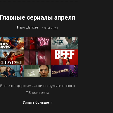
Главные сериалы апреля
-
Иван Шапкин
10.04.2023
Все еще держим лапки на пульте нового
ТВ-контента
Узнать больше