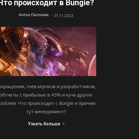
Что происходит в Bungie?
-
Антон Пасечник
07.11.2023
окращения, гнев игроков и разработчиков,
обсчеты с прибылью в 45% и куча других
роблем. Что происходит с Bungie и причем
тут менеджмент?
Узнать больше