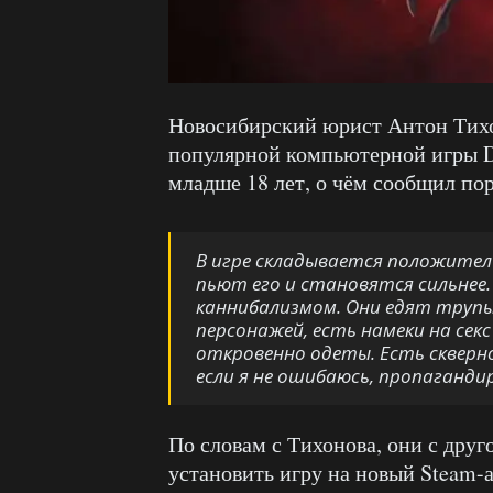
Новосибирский юрист Антон Тихо
популярной компьютерной игры Do
младше 18 лет, о чём сообщил по
В игре складывается положител
пьют его и становятся сильнее
каннибализмом. Они едят труп
персонажей, есть намеки на сек
откровенно одеты. Есть скверно
если я не ошибаюсь, пропаганди
По словам с Тихонова, они с дру
установить игру на новый Steam-а