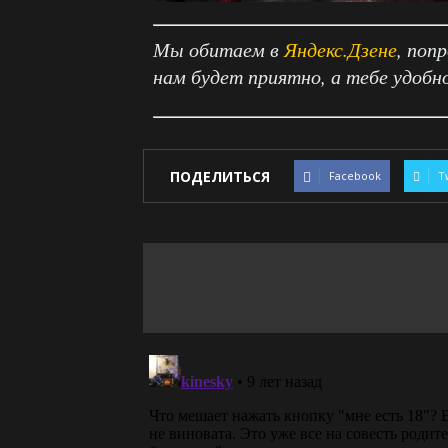
Мы обитаем в
Яндекс.Дзене
, поп
нам будет приятно, а тебе удобн
ПОДЕЛИТЬСЯ
Facebook
T