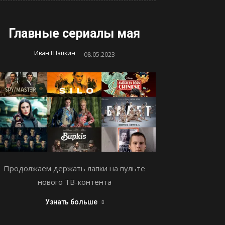
Главные сериалы мая
-
Иван Шапкин
08.05.2023
Продолжаем держать лапки на пульте
нового ТВ-контента
Узнать больше