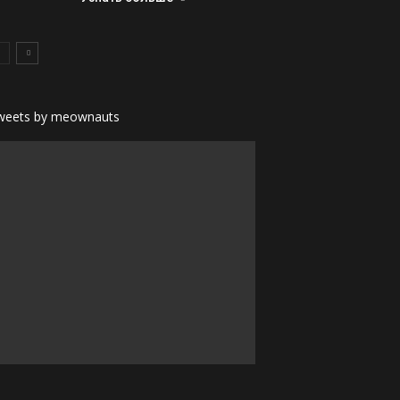
weets by meownauts