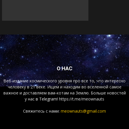
О НАС
Веб-издание космического уровня про все то, что интересно
человеку в 21 веке. Ищем и находим во вселенной самое
важное и доставляем вам-котам на Землю. Больше новостей
у нас
в Telegram!
https://t.me/meownauts
Свяжитесь с нами:
meownauts@gmail.com