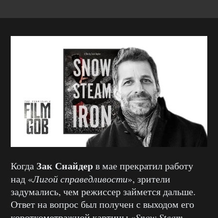
Зак Снайдер
Когда
в мае прекратил работу
над «
Лигой справедливости
», зрители
задумались, чем режиссер займется дальше.
Ответ на вопрос был получен с выходом его
короткометражной картины «
Snow Steam