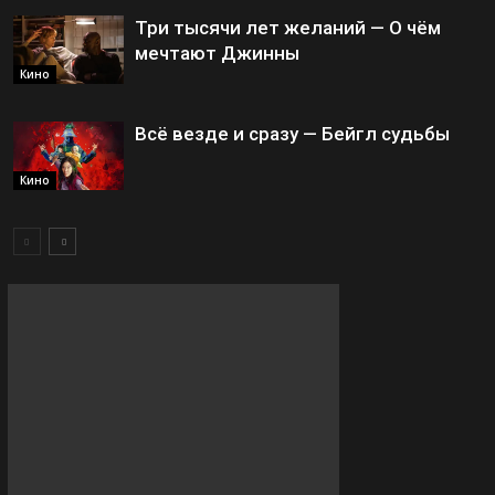
Три тысячи лет желаний — О чём
мечтают Джинны
Кино
Всё везде и сразу — Бейгл судьбы
Кино