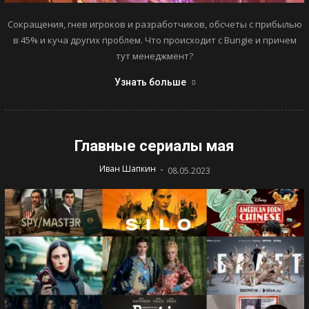
Сокращения, гнев игроков и разработчиков, обсчеты с прибылью
в 45% и куча других проблем. Что происходит с Bungie и причем
тут менеджмент?
Узнать больше
Главные сериалы мая
-
Иван Шапкин
08.05.2023