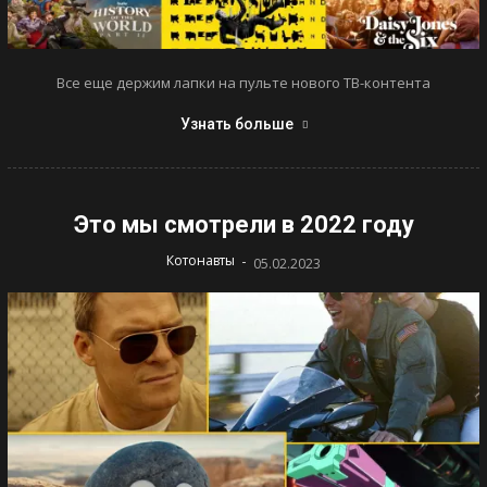
Все еще держим лапки на пульте нового ТВ-контента
Узнать больше
Это мы смотрели в 2022 году
-
Котонавты
05.02.2023