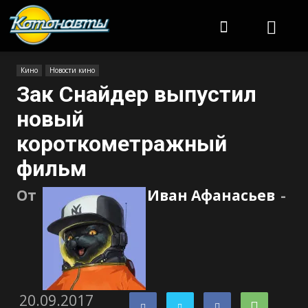
Котонавты
Кино
Новости кино
Зак Снайдер выпустил
новый
короткометражный
фильм
От
Иван Афанасьев
-
20.09.2017