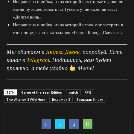
Исправлена ошибка, из-за которой некоторые игроки не
могли путешествовать по Туссенту, не окончив квест
«Долгая ночь»
Исправлена ошибка, из-за которой игрок мог застрять в
гостинице, выполняя задания «Гвинт: Колода Скеллиге»
Мы обитаем в
Яндекс.Дзене
, попробуй. Есть
канал в
Telegram
. Подпишись, нам будет
приятно, а тебе удобно
Meow!
ТЕГИ
Game of the Year Edition
patch
RPG
The Witcher 3 Wild Hunt
Ведьмак 3
Ведьмак 3 патч