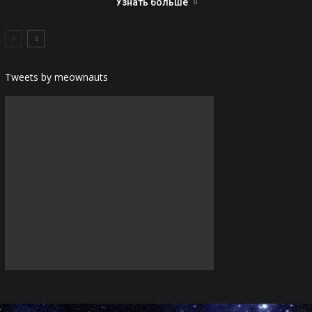
Узнать больше
Tweets by meownauts