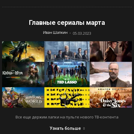
Главные сериалы марта
-
Иван Шапкин
05.03.2023
Все еще держим лапки на пульте нового ТВ-контента
Узнать больше