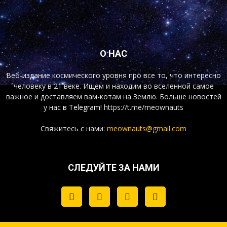
О НАС
Веб-издание космического уровня про все то, что интересно
человеку в 21 веке. Ищем и находим во вселенной самое
важное и доставляем вам-котам на Землю. Больше новостей
у нас
в Telegram!
https://t.me/meownauts
Свяжитесь с нами:
meownauts@gmail.com
СЛЕДУЙТЕ ЗА НАМИ