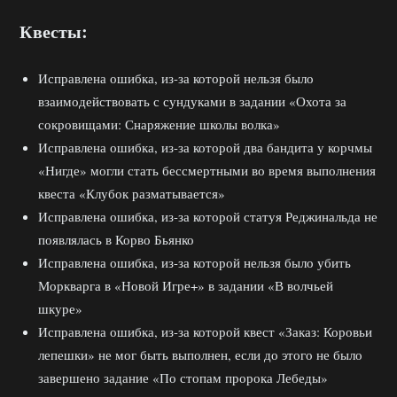
Квесты:
Исправлена ошибка, из-за которой нельзя было
взаимодействовать с сундуками в задании «Охота за
сокровищами: Снаряжение школы волка»
Исправлена ошибка, из-за которой два бандита у корчмы
«Нигде» могли стать бессмертными во время выполнения
квеста «Клубок разматывается»
Исправлена ошибка, из-за которой статуя Реджинальда не
появлялась в Корво Бьянко
Исправлена ошибка, из-за которой нельзя было убить
Моркварга в «Новой Игре+» в задании «В волчьей
шкуре»
Исправлена ошибка, из-за которой квест «Заказ: Коровьи
лепешки» не мог быть выполнен, если до этого не было
завершено задание «По стопам пророка Лебеды»