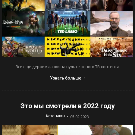
Все еще держим лапки на пульте нового ТВ-контента
Узнать больше
Это мы смотрели в 2022 году
-
Котонавты
05.02.2023