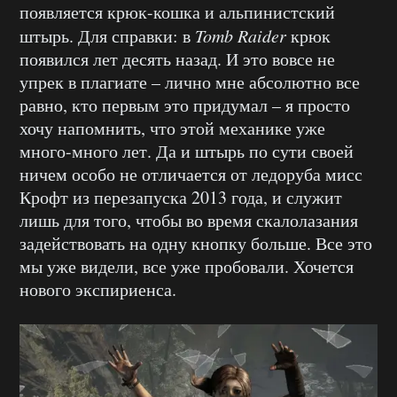
появляется крюк-кошка и альпинистский
штырь. Для справки: в
Tomb
Raider
крюк
появился лет десять назад. И это вовсе не
упрек в плагиате – лично мне абсолютно все
равно, кто первым это придумал – я просто
хочу напомнить, что этой механике уже
много-много лет. Да и штырь по сути своей
ничем особо не отличается от ледоруба мисс
Крофт из перезапуска 2013 года, и служит
лишь для того, чтобы во время скалолазания
задействовать на одну кнопку больше. Все это
мы уже видели, все уже пробовали. Хочется
нового экспириенса.