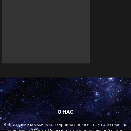
О НАС
Веб-издание космического уровня про все то, что интересно
человеку в 21 веке. Ищем и находим во вселенной самое