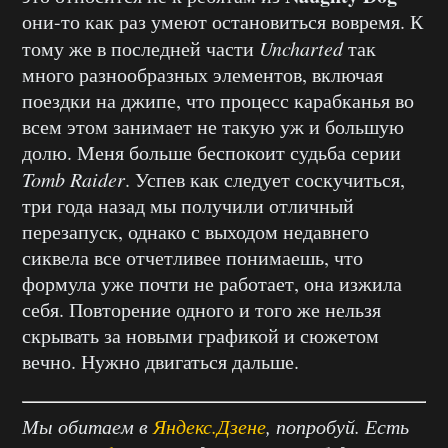
они-то как раз умеют остановиться вовремя. К
тому же в последней части
Uncharted
так
много разнообразных элементов, включая
поездки на джипе, что процесс карабканья во
всем этом занимает не такую уж и большую
долю. Меня больше беспокоит судьба серии
Tomb Raider
. Успев как следует соскучиться,
три года назад мы получили отличный
перезапуск, однако с выходом недавнего
сиквела все отчетливее понимаешь, что
формула уже почти не работает, она изжила
себя. Повторение одного и того же нельзя
скрывать за новыми графикой и сюжетом
вечно. Нужно двигаться дальше.
Мы обитаем в
Яндекс.Дзене
, попробуй. Есть