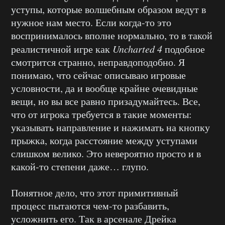
уступы, которые волшебным образом ведут в
нужное нам место. Если когда-то это
воспринималось вполне нормально, то в такой
реалистичной игре как
Uncharted 4
подобное
смотрится странно, неправдоподобно. Я
понимаю, что сейчас описываю игровые
условности, да и вообще крайне очевидные
вещи, но вы все равно призадумайтесь. Все,
что от игрока требуется в такие моменты:
указывать направление и нажимать на кнопку
прыжка, когда расстояние между уступами
слишком велико. Это невероятно просто и в
какой-то степени даже… глупо.
Понятное дело, что этот примитивный
процесс пытаются чем-то разбавить,
усложнить его. Так в арсенале Дрейка