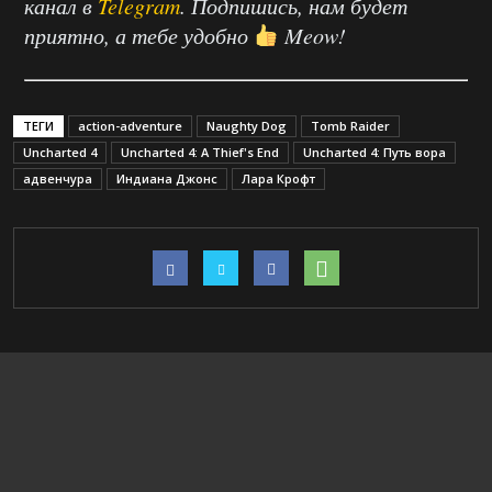
канал в
Telegram
. Подпишись, нам будет
приятно, а тебе удобно
Meow!
ТЕГИ
action-adventure
Naughty Dog
Tomb Raider
Uncharted 4
Uncharted 4: A Thief's End
Uncharted 4: Путь вора
адвенчура
Индиана Джонс
Лара Крофт