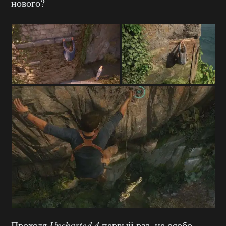
нового?
Проходя
Uncharted 4
первый раз, не особо