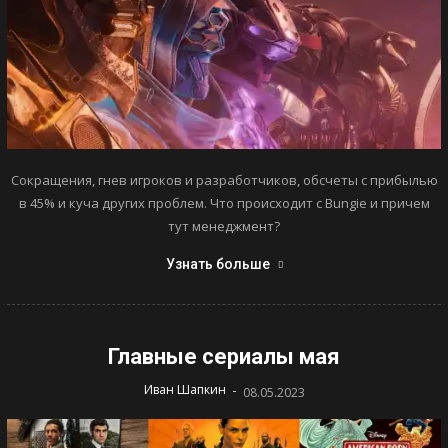
Сокращения, гнев игроков и разработчиков, обсчеты с прибылью
в 45% и куча других проблем. Что происходит с Bungie и причем
тут менеджмент?
Узнать больше
Главные сериалы мая
-
Иван Шапкин
08.05.2023