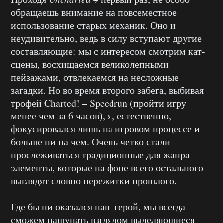
обращаешь внимание на повсеместное
использование старых механик. Оно и
неудивительно, ведь в силу вступают другие
составляющие: мы с интересом смотрим кат-
сцены, восхищаемся великолепными
пейзажами, отвлекаемся на несложные
загадки. Но во время второго забега, выбивая
трофей Charted! – Speedrun (пройти игру
менее чем за 6 часов), я, естественно,
фокусировался лишь на игровом процессе и
больше ни на чем. Очень четко стали
прослеживаться традиционные для жанра
элементы, которые на фоне всего остального
выглядят словно пережитки прошлого.
Где бы ни оказался наш герой, мы всегда
сможем нащупать взглядом выделяющиеся