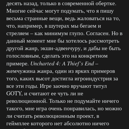
десять назад, только в современной обертке.
Многие сейчас могут подумать, что я пишу
весьма странные вещи, ведь жаловаться на то,
что, например, в шутерах мы бегаем и
стреляем – как минимум глупо. Согласен. Но в
данный момент мне бы хотелось рассмотреть
другой жанр, экшн-адвенчуру, и дабы не быть
голословным, сделать это на конкретном
примере.
Uncharted 4:
A
Thief’
s
End
–
жемчужина жанра, один из ярких примеров
того, каких высот достигла игроиндустрия за
все эти годы. Игре заочно вручают титул
GOTY, и считают ее чуть ли не
революционной. Только не подумайте ничего
такого, мне игра очень понравилась, но можно
ли считать революционным проект, в
геймплее которого нет абсолютно ничего