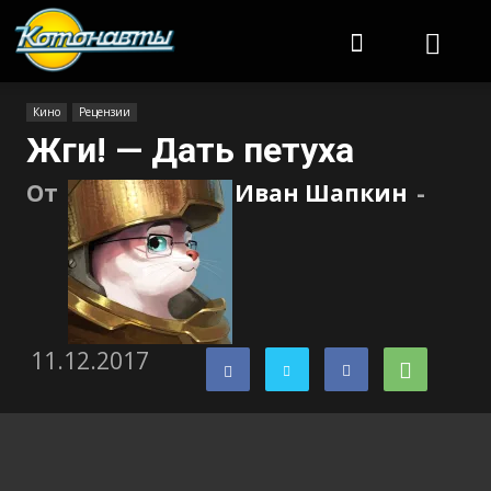
Котонавты
Кино
Рецензии
Жги! — Дать петуха
От
Иван Шапкин
-
11.12.2017