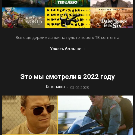
Все еще держим лапки на пульте нового ТВ-контента
Узнать больше
Это мы смотрели в 2022 году
-
Котонавты
05.02.2023