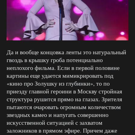
Да и вообще концовка ленты это натуральный
гвоздь в крышку гроба потенциально
неплохого фильма. Если в первой половине
картины еще удается мимикрировать под
«кино про Золушку из глубинки», то по
приезду главной героини в Москву стройная
структура рушится прямо на глазах. Зрителя
пытаются очаровать огромным количеством
звездных камео и напугать совершенно
искусственной ситуацией с захватом
заложников в прямом эфире. Причем даже