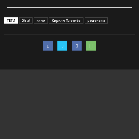
ТЕГИ
Жги!
кино
Кирилл Плетнёв
рецензия