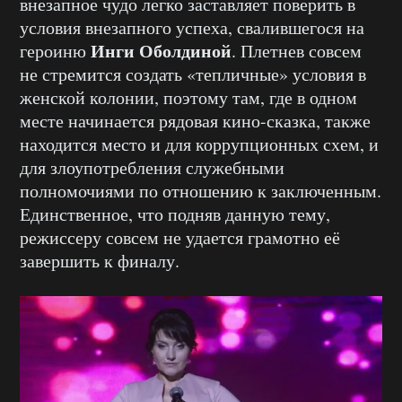
внезапное чудо легко заставляет поверить в
условия внезапного успеха, свалившегося на
Инги Оболдиной
героиню
. Плетнев совсем
не стремится создать «тепличные» условия в
женской колонии, поэтому там, где в одном
месте начинается рядовая кино-сказка, также
находится место и для коррупционных схем, и
для злоупотребления служебными
полномочиями по отношению к заключенным.
Единственное, что подняв данную тему,
режиссеру совсем не удается грамотно её
завершить к финалу.