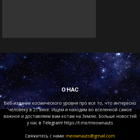
О НАС
Веб-издание космического уровня про все то, что интересно
человеку в 21 веке. Ищем и находим во вселенной самое
важное и доставляем вам-котам на Землю. Больше новостей
у нас
в Telegram!
https://t.me/meownauts
Свяжитесь с нами:
meownauts@gmail.com