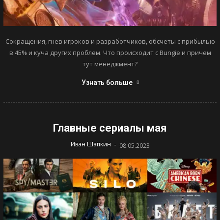
Сокращения, гнев игроков и разработчиков, обсчеты с прибылью
в 45% и куча других проблем. Что происходит с Bungie и причем
тут менеджмент?
Узнать больше
Главные сериалы мая
-
Иван Шапкин
08.05.2023