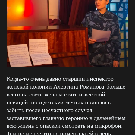
Когда-то очень давно старший инспектор
женской колонии Алевтина Романова больше
всего на свете желала стать известной
певицей, но о детских мечтах пришлось
забыть после несчастного случая,
заставившего главную героиню в дальнейшем
всю жизнь с опаской смотреть на микрофон.
Тем не менее это не помешала ей в день