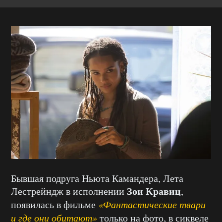
Бывшая подруга Ньюта Камандера, Лета
Зои Кравиц
Лестрейндж в исполнении
,
появилась в фильме
«Фантастические твари
и где они обитают»
только на фото, в сиквеле