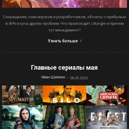
Сокращения, гнев игроков и разработчиков, обсчеты с прибылью
в 45% и куча других проблем. Что происходит с Bungie и причем
тут менеджмент?
Узнать больше
Главные сериалы мая
-
Иван Шапкин
08.05.2023