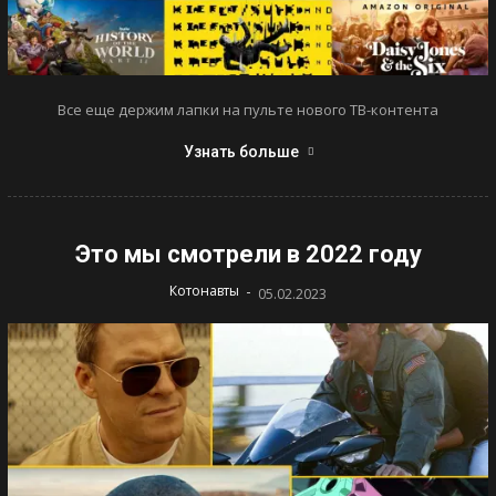
Все еще держим лапки на пульте нового ТВ-контента
Узнать больше
Это мы смотрели в 2022 году
-
Котонавты
05.02.2023