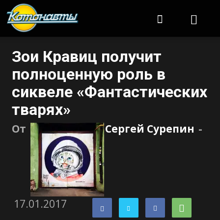
Котонавты
Зои Кравиц получит
полноценную роль в
сиквеле «Фантастических
тварях»
От
Сергей Сурепин
-
17.01.2017