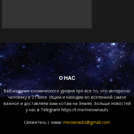
О НАС
Веб-издание космического уровня про все то, что интересно
человеку в 21 веке. Ищем и находим во вселенной самое
важное и доставляем вам-котам на Землю. Больше новостей
у нас
в Telegram!
https://t.me/meownauts
Свяжитесь с нами:
meownauts@gmail.com