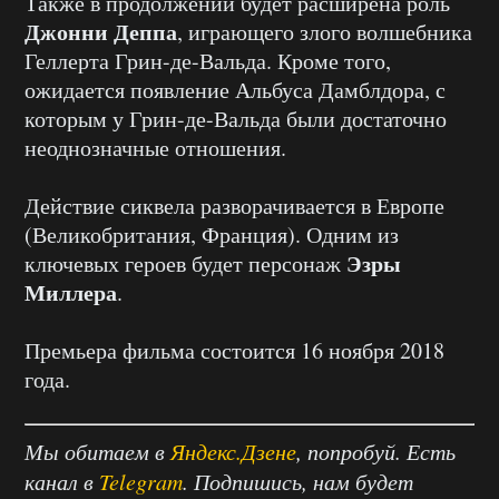
Также в продолжении будет расширена роль
Джонни Деппа
, играющего злого волшебника
Геллерта Грин-де-Вальда. Кроме того,
ожидается появление Альбуса Дамблдора, с
которым у Грин-де-Вальда были достаточно
неоднозначные отношения.
Действие сиквела разворачивается в Европе
(Великобритания, Франция). Одним из
Эзры
ключевых героев будет персонаж
Миллера
.
Премьера фильма состоится 16 ноября 2018
года.
Мы обитаем в
Яндекс.Дзене
, попробуй. Есть
канал в
Telegram
. Подпишись, нам будет