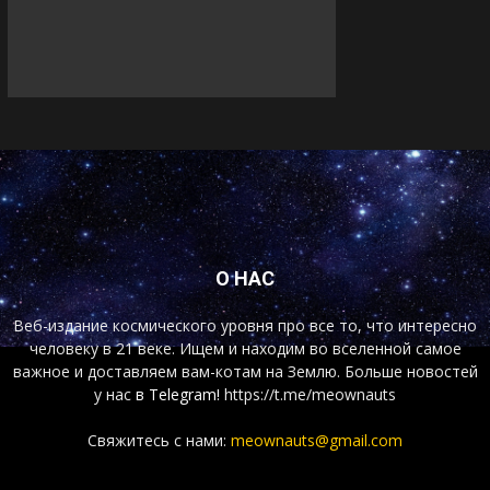
О НАС
Веб-издание космического уровня про все то, что интересно
человеку в 21 веке. Ищем и находим во вселенной самое
важное и доставляем вам-котам на Землю. Больше новостей
у нас
в Telegram!
https://t.me/meownauts
Свяжитесь с нами:
meownauts@gmail.com