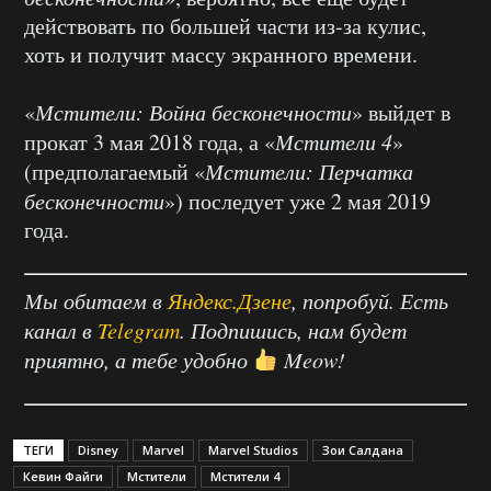
действовать по большей части из-за кулис,
хоть и получит массу экранного времени.
«
Мстители: Война бесконечности
» выйдет в
прокат 3 мая 2018 года, а «
Мстители 4
»
(предполагаемый «
Мстители: Перчатка
бесконечности
») последует уже 2 мая 2019
года.
Мы обитаем в
Яндекс.Дзене
, попробуй. Есть
канал в
Telegram
. Подпишись, нам будет
приятно, а тебе удобно
Meow!
ТЕГИ
Disney
Marvel
Marvel Studios
Зои Салдана
Кевин Файги
Мстители
Мстители 4