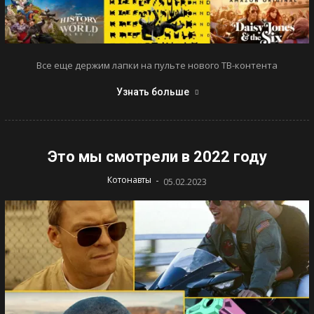
Все еще держим лапки на пульте нового ТВ-контента
Узнать больше
Это мы смотрели в 2022 году
-
Котонавты
05.02.2023