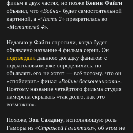
Кевин Файги
фильм в двух частях, но позже
объявил, что «
Война
» будет самостоятельной
картиной, а «
Часть 2
» превратилась во
«
Мстителей 4
».
Недавно у Файги спросили, когда будет
объявлено название 4 фильма серии. Он
подтвердил
давнюю догадку фанатов: с
подзаголовком уже определились, но
объявлять его не хотят — всё потому, что он
«спойлерит» финал «
Войны бесконечности
».
Поэтому название четвёртого фильма студия
намерена скрывать «так долго, как это
возможно».
Зои Салдану
Похоже,
, исполняющую роль
Гаморы из «
Стражей Галактики
», об этом не