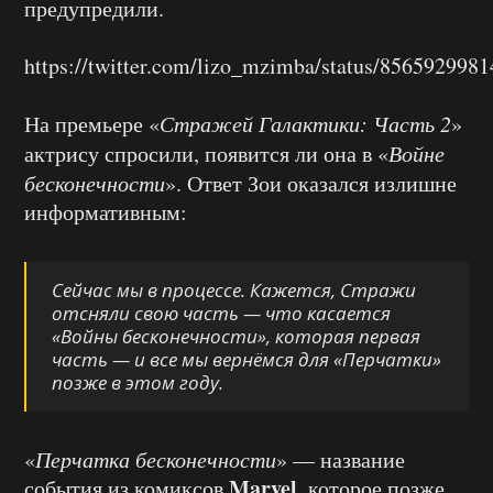
предупредили.
https://twitter.com/lizo_mzimba/status/856592998
На премьере «
Стражей Галактики: Часть 2
»
актрису спросили, появится ли она в «
Войне
бесконечности
». Ответ Зои оказался излишне
информативным:
Сейчас мы в процессе. Кажется, Стражи
отсняли свою часть — что касается
«Войны бесконечности», которая первая
часть — и все мы вернёмся для «Перчатки»
позже в этом году.
«
Перчатка бесконечности
» — название
Marvel
события из комиксов
, которое позже