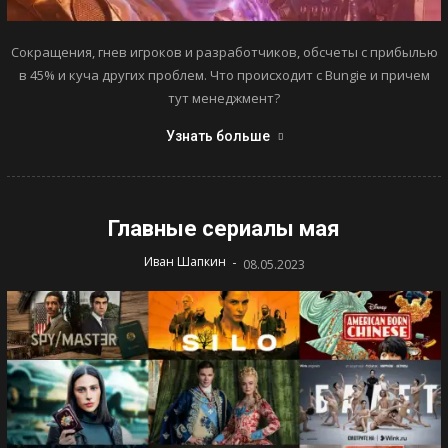
Сокращения, гнев игроков и разработчиков, обсчеты с прибылью
в 45% и куча других проблем. Что происходит с Bungie и причем
тут менеджмент?
Узнать больше
Главные сериалы мая
-
Иван Шапкин
08.05.2023