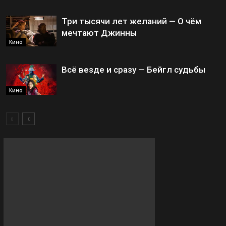
Три тысячи лет желаний — О чём
мечтают Джинны
Кино
Всё везде и сразу — Бейгл судьбы
Кино