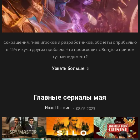
Сокращения, гнев игроков и разработчиков, обсчеты с прибылью
в 45% и куча других проблем. Что происходит с Bungie и причем
тут менеджмент?
Узнать больше
Главные сериалы мая
-
Иван Шапкин
08.05.2023