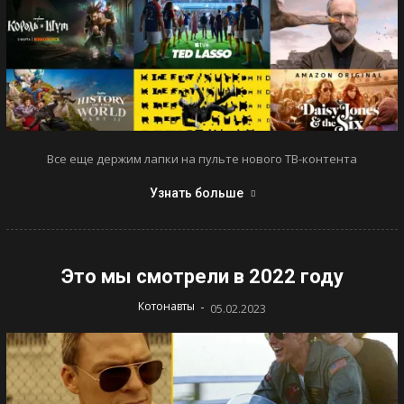
Все еще держим лапки на пульте нового ТВ-контента
Узнать больше
Это мы смотрели в 2022 году
-
Котонавты
05.02.2023