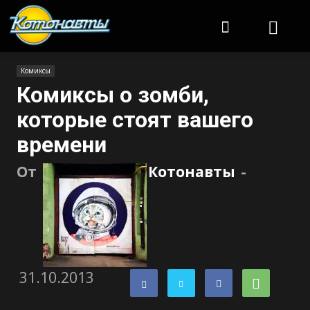
Котонавты
Комиксы
Комиксы о зомби,
которые стоят вашего
времени
От
Котонавты
-
31.10.2013