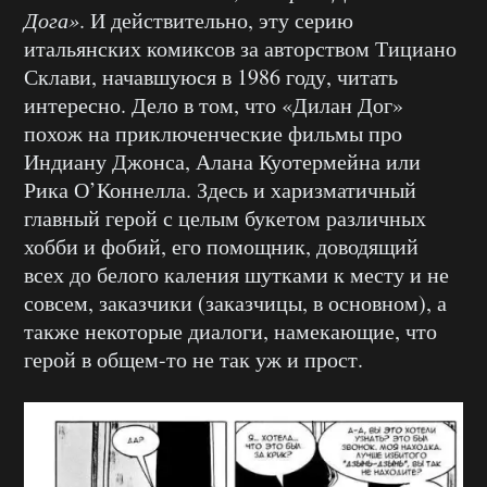
Дога»
. И действительно, эту серию
итальянских комиксов за авторством Тициано
Склави, начавшуюся в 1986 году, читать
интересно. Дело в том, что «Дилан Дог»
похож на приключенческие фильмы про
Индиану Джонса, Алана Куотермейна или
Рика О’Коннелла. Здесь и харизматичный
главный герой с целым букетом различных
хобби и фобий, его помощник, доводящий
всех до белого каления шутками к месту и не
совсем, заказчики (заказчицы, в основном), а
также некоторые диалоги, намекающие, что
герой в общем-то не так уж и прост.