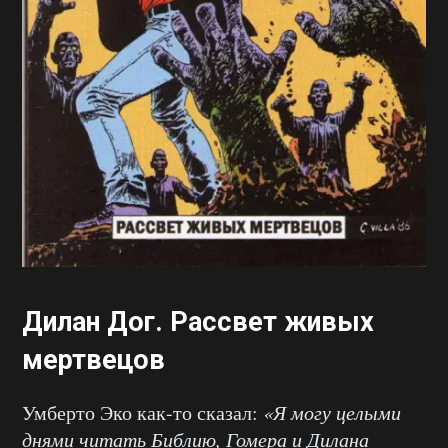
Дилан Дог. Рассвет живых
мертвецов
Умберто Эко как-то сказал:
«Я могу целыми
днями читать Библию, Гомера и Дилана