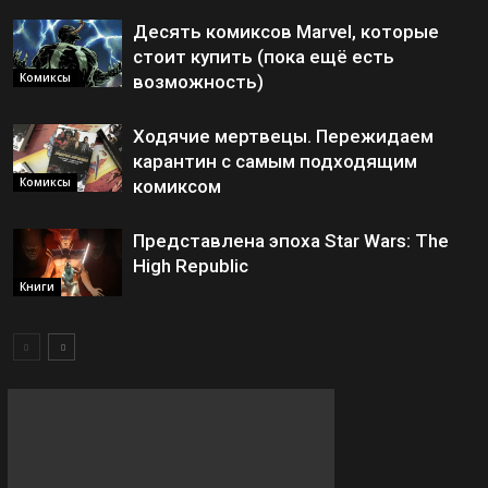
Десять комиксов Marvel, которые
стоит купить (пока ещё есть
Комиксы
возможность)
Ходячие мертвецы. Пережидаем
карантин с самым подходящим
Комиксы
комиксом
Представлена эпоха Star Wars: The
High Republic
Книги