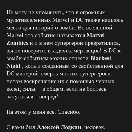
Не могу не упомянуть, что в огромных
мультивселенных Marvel и DC также нашлось
место для историй о зомби. Во вселенной
Marvel
Marvel это событие называется
Zombies
и и в нем супергерои превратились,
вы не поверите, в ходячих мертвецов! В DC к
Blackest
зомби-событиям можно отнести
Night
, хоть и созданным со свойственной для
DC манерой: смерть многих супергероев,
потом воскрешение их с помощью черных
колец силы… в общем, если не боитесь
запутаться – вперед!
На этом у меня все. Спасибо.
Алексей Лодкин
С вами был
, человек,