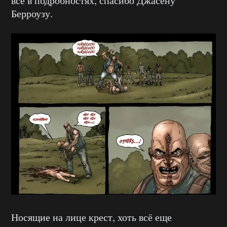
все в подробностях, спасибо Джасену
Берроузу.
Носящие на лице крест, хоть всё еще