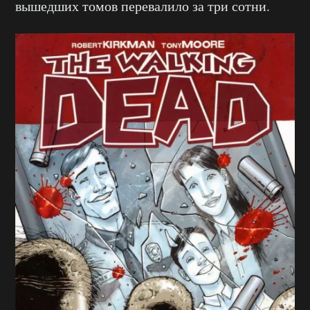
вышедших томов перевалило за три сотни.