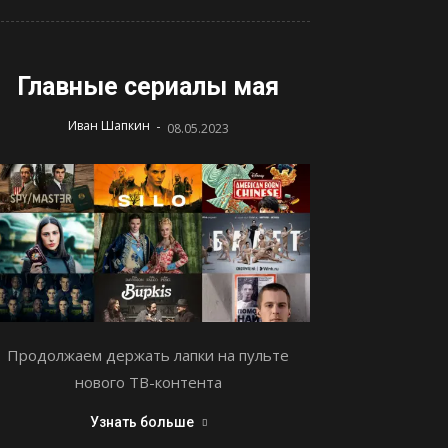
Главные сериалы мая
-
Иван Шапкин
08.05.2023
Продолжаем держать лапки на пульте
нового ТВ-контента
Узнать больше