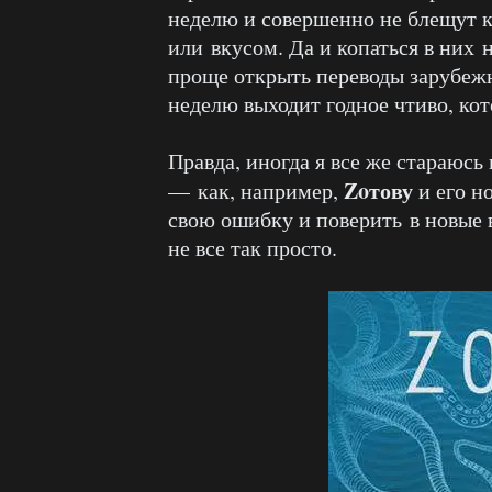
неделю и совершенно не блещут 
или вкусом. Да и копаться в них 
проще открыть переводы зарубежн
неделю выходит годное чтиво, кот
Правда, иногда я все же стараюсь
Zoтову
— как, например,
и его н
свою ошибку и поверить в новые 
не все так просто.