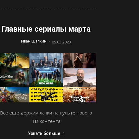
Главные сериалы марта
-
Иван Шапкин
05.03.2023
Все еще держим лапки на пульте нового
ТВ-контента
Узнать больше