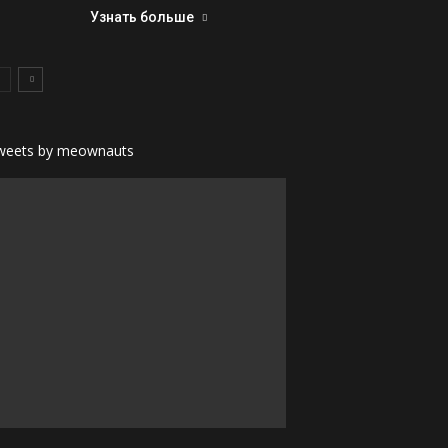
Узнать больше
weets by meownauts