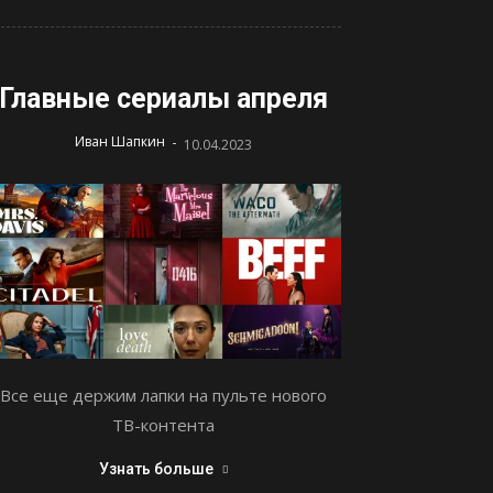
Главные сериалы апреля
-
Иван Шапкин
10.04.2023
Все еще держим лапки на пульте нового
ТВ-контента
Узнать больше