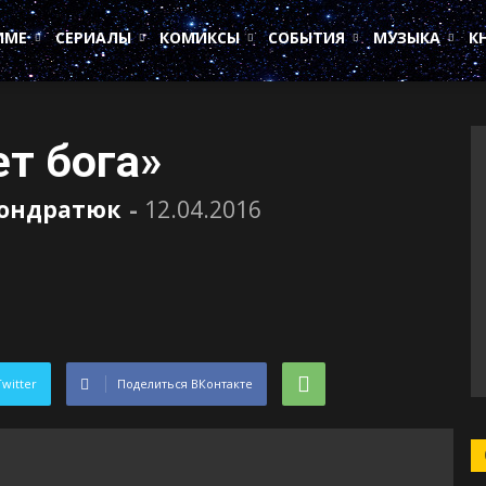
ИМЕ
СЕРИАЛЫ
КОМИКСЫ
СОБЫТИЯ
МУЗЫКА
К
ет бога»
Кондратюк
-
12.04.2016
Twitter
Поделиться ВКонтакте