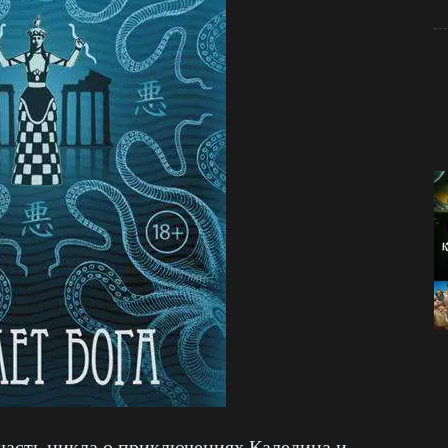
часть цикла о приключениях Каледина и