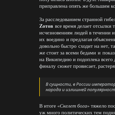
приправлена опять же большим к
За расследованием странной гибе
Zотов
все время делает отсылки 
исчезновениям людей в течении и
их воедино и предлагая объяснен
довольно быстро сходит на нет, т
же стоит за всеми бедами и показ
на Википедию и подоплека всего д
финалу сюжет провисает, растеря
В сущности, в России император
народа и излишней популярности
В итоге «
Скелет бога
» тяжело по
уж много политических тем поднят