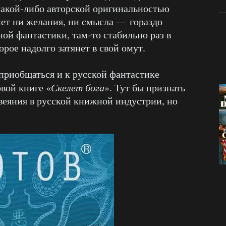
какой-либо авторской оригинальностью
нет ни желания, ни смысла — гораздо
ой фантастики, там-то стабильно раз в
орое надолго затянет в свой омут.
 приобщаться и к русской фантастике
овой книге «
Скелет бога
». Тут бы признать
веяния в русской книжной индустрии, но