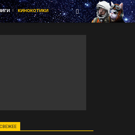
НИГИ
КИНОКОТИКИ
СВЕЖЕЕ