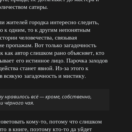
оличеством сатиры.
ли жителей городка интересно следить,
то к одним, то к другим непонятным
стории человечества, связывая
ие пропажам. Вот только загадочность
ак как автор слишком рано объясняет, кто
ывает его истинное лицо. Парочка заходов
ейства станет явной. Из-за этого к
в всякую загадочность и мистику.
у нравилось всё — кроме, собственно,
 чёрного чая.
советовать кому-то, потому что слишком
о в книге, поэтому кто-то да уйдет