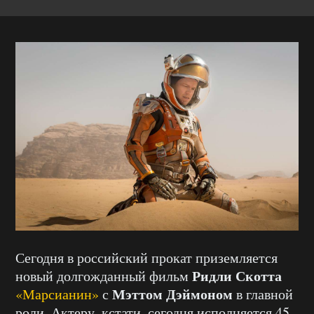
Сегодня в российский прокат приземляется
Ридли Скотта
новый долгожданный фильм
Мэттом Дэймоном
«Марсианин»
с
в главной
роли. Актеру, кстати, сегодня исполняется 45