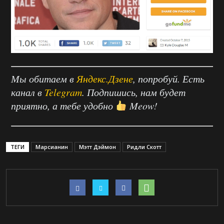
Мы обитаем в
Яндекс.Дзене
, попробуй. Есть
канал в
Telegram
. Подпишись, нам будет
приятно, а тебе удобно
Meow!
ТЕГИ
Марсианин
Мэтт Дэймон
Ридли Скотт