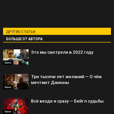
ДРУГИЕ СТАТЬИ
БОЛЬШЕ ОТ АВТОРА
Это мы смотрели в 2022 году
Кино
Три тысячи лет желаний — О чём
мечтают Джинны
Кино
Всё везде и сразу — Бейгл судьбы
Кино