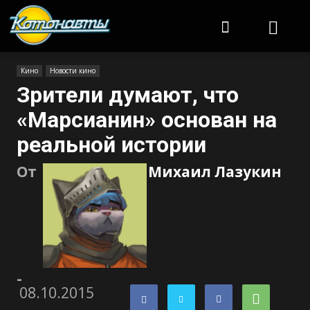
Котонавты
Кино
Новости кино
Зрители думают, что
«Марсианин» основан на
реальной истории
От
Михаил Лазукин
-
08.10.2015