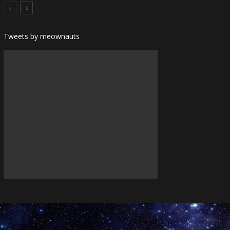
Tweets by meownauts