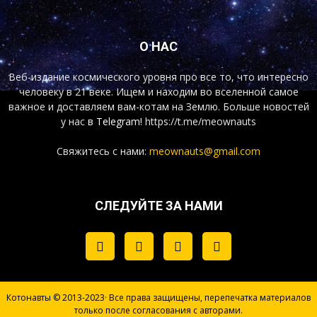
О НАС
Веб-издание космического уровня про все то, что интересно
человеку в 21 веке. Ищем и находим во вселенной самое
важное и доставляем вам-котам на Землю. Больше новостей
у нас
в Telegram!
https://t.me/meownauts
Свяжитесь с нами:
meownauts@gmail.com
СЛЕДУЙТЕ ЗА НАМИ
Котонавты © 2013-2023· Все права защищены, перепечатка материалов
только после согласования с авторами.