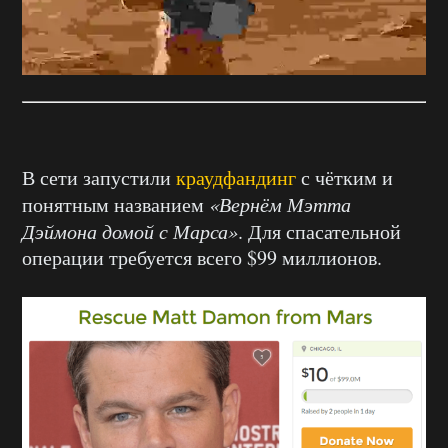
В сети запустили
краудфандинг
с чётким и
понятным названием
«Вернём Мэтта
Дэймона домой с Марса»
. Для спасательной
операции требуется всего $99 миллионов.